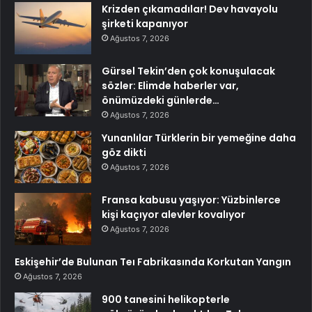
Krizden çıkamadılar! Dev havayolu
şirketi kapanıyor
Ağustos 7, 2026
Gürsel Tekin’den çok konuşulacak
sözler: Elimde haberler var,
önümüzdeki günlerde…
Ağustos 7, 2026
Yunanlılar Türklerin bir yemeğine daha
göz dikti
Ağustos 7, 2026
Fransa kabusu yaşıyor: Yüzbinlerce
kişi kaçıyor alevler kovalıyor
Ağustos 7, 2026
Eskişehir’de Bulunan Teı Fabrikasında Korkutan Yangın
Ağustos 7, 2026
900 tanesini helikopterle