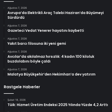
Ağustos 7, 2026
Avrupa’da Elektrikli Araç Talebi Haziran’da Büyümeyi
Sürdürdü
Ağustos 7, 2026
Gazeteci Vedat Yenerer hayatını kaybetti
Ağustos 7, 2026
Yakıt barcı filosuna iki yeni gemi
Ağustos 7, 2026
Avcılar’da akılalmaz hırsızlık: 4 kadın 100 kiloluk
buzdolabını böyle çaldı
Ağustos 7, 2026
Malatya Büyükşehir’den Hekimhan’a dev yatırım
Rastgele Haberler
Şubat 18, 2026
Tüik: Hizmet Üretim Endeksi 2025 Yılında Yüzde 4,2 Arttı