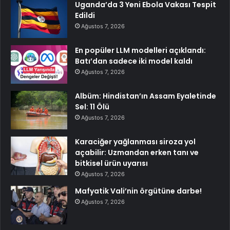
Uganda’da 3 Yeni Ebola Vakası Tespit
Edildi
Ağustos 7, 2026
En popüler LLM modelleri açıklandı:
Batı’dan sadece iki model kaldı
Ağustos 7, 2026
Albüm: Hindistan’ın Assam Eyaletinde
Sel: 11 Ölü
Ağustos 7, 2026
Karaciğer yağlanması siroza yol
açabilir: Uzmandan erken tanı ve
bitkisel ürün uyarısı
Ağustos 7, 2026
Mafyatik Vali’nin örgütüne darbe!
Ağustos 7, 2026