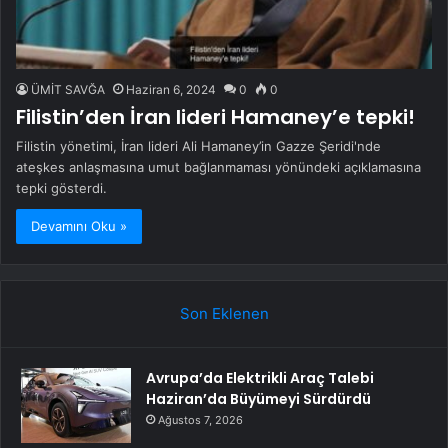
ÜMİT SAVĞA
Haziran 6, 2024
0
0
Filistin’den İran lideri Hamaney’e tepki!
Filistin yönetimi, İran lideri Ali Hamaney’in Gazze Şeridi'nde
ateşkes anlaşmasına umut bağlanmaması yönündeki açıklamasına
tepki gösterdi.
Devamını Oku »
Son Eklenen
Avrupa’da Elektrikli Araç Talebi
Haziran’da Büyümeyi Sürdürdü
Ağustos 7, 2026