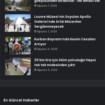
gökyüzünden bıraktılar: Tek amacı var
Ağustos 7, 2026
Louvre Müzesi’nin Soyulan Apollo
Galerisi’nde Artık Mücevher
Sergilenmeyecek
Ağustos 7, 2026
Kurban Bayramı’nda Kesim Cezaları
Artıyor
Ağustos 6, 2026
20 bin lira için ölüm yolculuğu! Hepsi
tek tek midesinden çıktı
Ağustos 6, 2026
En Güncel Haberler