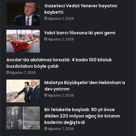
Gazeteci Vedat Yenerer hayatını
kaybetti
Ağustos 7, 2026
Yakıt barcı filosuna iki yeni gemi
Ağustos 7, 2026
Avcılar’da akılalmaz hırsızlık: 4 kadın 100 kiloluk
buzdolabını böyle çaldı
Ağustos 7, 2026
Malatya Büyükşehir’den Hekimhan’a
dev yatırım
Ağustos 7, 2026
Bir felaketle başladı: 90 yıl önce
dikilen 220 milyon ağaç bir kıtanın
kaderini değiştirdi
Ağustos 7, 2026