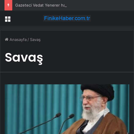
Gazeteci Vedat Yenerer hayatını kaybetti
Menü
Anasayfa
/
Savaş
Savaş