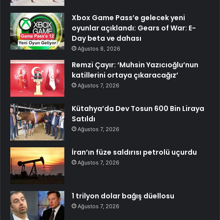
Xbox Game Pass’e gelecek yeni
oyunlar açıklandı: Gears of War: E-
Day beta ve dahası
Ağustos 8, 2026
Remzi Çayır: ‘Muhsin Yazıcıoğlu’nun
katillerini ortaya çıkaracağız’
Ağustos 7, 2026
Kütahya’da Dev Tosun 600 Bin Liraya
Satıldı
Ağustos 7, 2026
İran’ın füze saldırısı petrolü uçurdu
Ağustos 7, 2026
1 trilyon dolar bağış düellosu
Ağustos 7, 2026