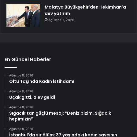
Malatya Büyükşehir’den Hekimhan’a
dev yatırım
Ağustos 7, 2026
En Güncel Haberler
Ağustos 8, 2026
Oltu Taşında Kadın İstihdamı
Ağustos 8, 2026
Uçak gitti, alev geldi
Ağustos 8, 2026
Sığacık’tan güçlü mesaj: “Deniz bizim, Sığacık
hepimizin”
Ağustos 8, 2026
İstanbul’da sır ölüm: 37 yaşındaki kadın savcının