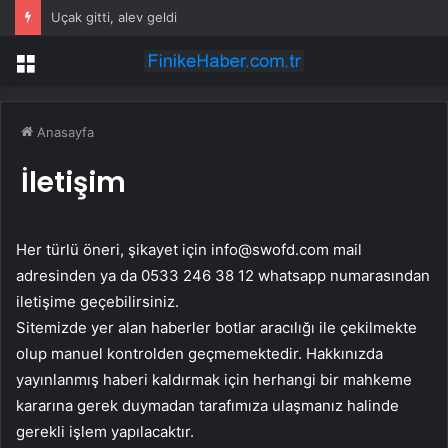
Uçak gitti, alev geldi
Menü
Anasayfa
İletişim
Her türlü öneri, şikayet için
info@swofd.com
mail
adresinden ya da 0533 246 38 12 whatsapp numarasından
iletişime geçebilirsiniz.
Sitemizde yer alan haberler botlar aracılığı ile çekilmekte
olup manuel kontrolden geçmemektedir. Hakkınızda
yayınlanmış haberi kaldırmak için herhangi bir mahkeme
kararına gerek duymadan tarafımıza ulaşmanız halinde
gerekli işlem yapılacaktır.