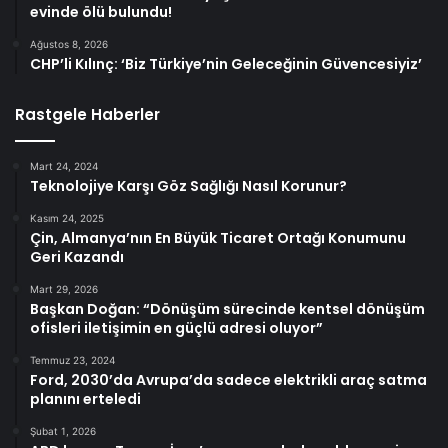
evinde ölü bulundu!
Ağustos 8, 2026
CHP’li Kılınç: ‘Biz Türkiye’nin Geleceğinin Güvencesiyiz’
Rastgele Haberler
Mart 24, 2024
Teknolojiye Karşı Göz Sağlığı Nasıl Korunur?
Kasım 24, 2025
Çin, Almanya’nın En Büyük Ticaret Ortağı Konumunu
Geri Kazandı
Mart 29, 2026
Başkan Doğan: “Dönüşüm sürecinde kentsel dönüşüm
ofisleri iletişimin en güçlü adresi oluyor”
Temmuz 23, 2024
Ford, 2030’da Avrupa’da sadece elektrikli araç satma
planını erteledi
Şubat 1, 2026