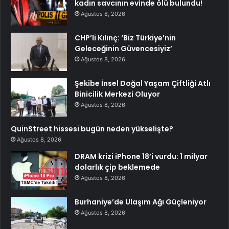
kadın savcının evinde ölü bulundu!
Ağustos 8, 2026
CHP’li Kılınç: ‘Biz Türkiye’nin
Geleceğinin Güvencesiyiz’
Ağustos 8, 2026
Şekibe İnsel Doğal Yaşam Çiftliği Atlı
Binicilik Merkezi Oluyor
Ağustos 8, 2026
QuinStreet hissesi bugün neden yükselişte?
Ağustos 8, 2026
DRAM krizi iPhone 18’i vurdu: 1 milyar
dolarlık çip beklemede
Ağustos 8, 2026
Burhaniye’de Ulaşım Ağı Güçleniyor
Ağustos 8, 2026