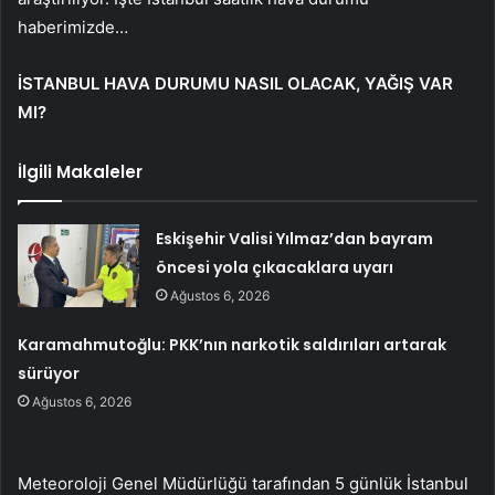
haberimizde…
İSTANBUL HAVA DURUMU NASIL OLACAK, YAĞIŞ VAR
MI?
İlgili Makaleler
Eskişehir Valisi Yılmaz’dan bayram
öncesi yola çıkacaklara uyarı
Ağustos 6, 2026
Karamahmutoğlu: PKK’nın narkotik saldırıları artarak
sürüyor
Ağustos 6, 2026
Meteoroloji Genel Müdürlüğü tarafından 5 günlük İstanbul