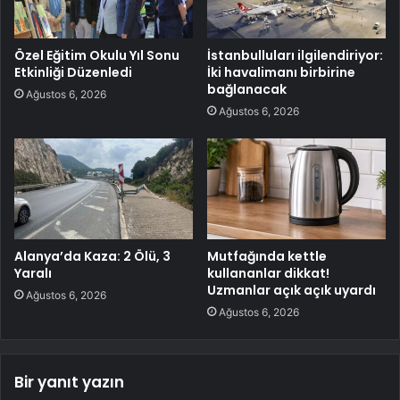
Özel Eğitim Okulu Yıl Sonu
İstanbulluları ilgilendiriyor:
Etkinliği Düzenledi
İki havalimanı birbirine
bağlanacak
Ağustos 6, 2026
Ağustos 6, 2026
Alanya’da Kaza: 2 Ölü, 3
Mutfağında kettle
Yaralı
kullananlar dikkat!
Uzmanlar açık açık uyardı
Ağustos 6, 2026
Ağustos 6, 2026
Bir yanıt yazın