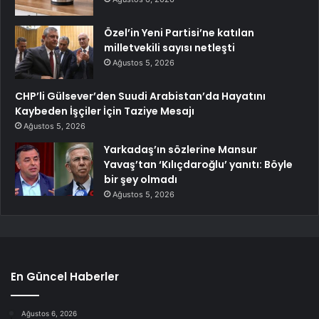
Özel’in Yeni Partisi’ne katılan
milletvekili sayısı netleşti
Ağustos 5, 2026
CHP’li Gülsever’den Suudi Arabistan’da Hayatını
Kaybeden İşçiler İçin Taziye Mesajı
Ağustos 5, 2026
Yarkadaş’ın sözlerine Mansur
Yavaş’tan ‘Kılıçdaroğlu’ yanıtı: Böyle
bir şey olmadı
Ağustos 5, 2026
En Güncel Haberler
Ağustos 6, 2026