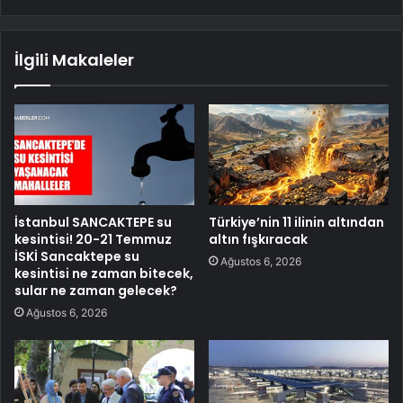
İlgili Makaleler
İstanbul SANCAKTEPE su
Türkiye’nin 11 ilinin altından
kesintisi! 20-21 Temmuz
altın fışkıracak
İSKİ Sancaktepe su
Ağustos 6, 2026
kesintisi ne zaman bitecek,
sular ne zaman gelecek?
Ağustos 6, 2026