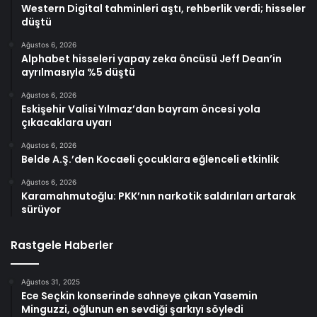
Western Digital tahminleri aştı, rehberlik verdi; hisseler
düştü
Ağustos 6, 2026
Alphabet hisseleri yapay zeka öncüsü Jeff Dean’in
ayrılmasıyla %5 düştü
Ağustos 6, 2026
Eskişehir Valisi Yılmaz’dan bayram öncesi yola
çıkacaklara uyarı
Ağustos 6, 2026
Belde A.Ş.’den Kocaeli çocuklara eğlenceli etkinlik
Ağustos 6, 2026
Karamahmutoğlu: PKK’nın narkotik saldırıları artarak
sürüyor
Rastgele Haberler
Ağustos 31, 2025
Ece Seçkin konserinde sahneye çıkan Yasemin
Minguzzi, oğlunun en sevdiği şarkıyı söyledi