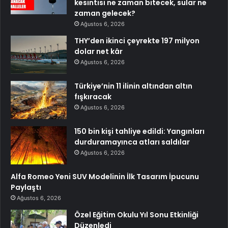
kesintisi ne zaman bitecek, sular ne
zaman gelecek?
Ağustos 6, 2026
THY’den ikinci çeyrekte 197 milyon
dolar net kâr
Ağustos 6, 2026
Türkiye’nin 11 ilinin altından altın
fışkıracak
Ağustos 6, 2026
150 bin kişi tahliye edildi: Yangınları
durduramayınca atları saldılar
Ağustos 6, 2026
Alfa Romeo Yeni SUV Modelinin İlk Tasarım İpucunu
Paylaştı
Ağustos 6, 2026
Özel Eğitim Okulu Yıl Sonu Etkinliği
Düzenledi