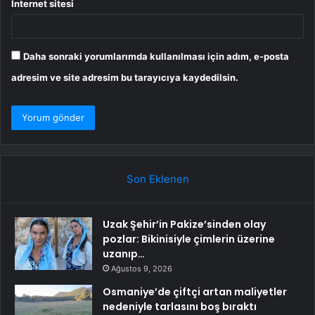
İnternet sitesi
Daha sonraki yorumlarımda kullanılması için adım, e-posta
adresim ve site adresim bu tarayıcıya kaydedilsin.
Son Eklenen
Uzak Şehir’in Pakize’sinden olay
pozlar: Bikinisiyle çimlerin üzerine
uzanıp…
Ağustos 9, 2026
Osmaniye’de çiftçi artan maliyetler
nedeniyle tarlasını boş bıraktı