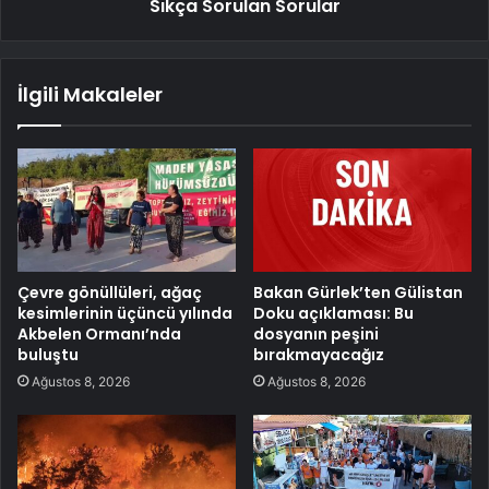
Sıkça Sorulan Sorular
İlgili Makaleler
Çevre gönüllüleri, ağaç
Bakan Gürlek’ten Gülistan
kesimlerinin üçüncü yılında
Doku açıklaması: Bu
Akbelen Ormanı’nda
dosyanın peşini
buluştu
bırakmayacağız
Ağustos 8, 2026
Ağustos 8, 2026