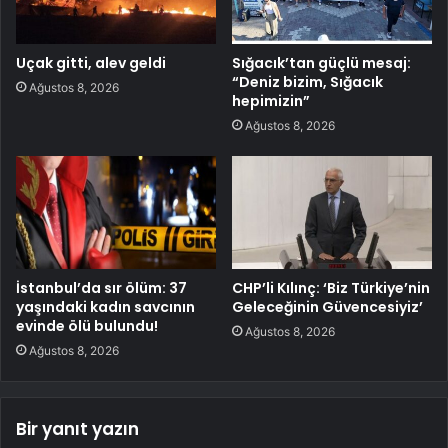
Uçak gitti, alev geldi
Sığacık’tan güçlü mesaj:
“Deniz bizim, Sığacık
Ağustos 8, 2026
hepimizin”
Ağustos 8, 2026
İstanbul’da sır ölüm: 37
CHP’li Kılınç: ‘Biz Türkiye’nin
yaşındaki kadın savcının
Geleceğinin Güvencesiyiz’
evinde ölü bulundu!
Ağustos 8, 2026
Ağustos 8, 2026
Bir yanıt yazın