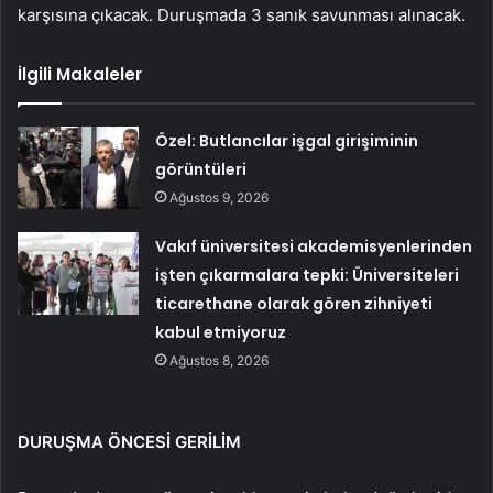
karşısına çıkacak. Duruşmada 3 sanık savunması alınacak.
İlgili Makaleler
Özel: Butlancılar işgal girişiminin
görüntüleri
Ağustos 9, 2026
Vakıf üniversitesi akademisyenlerinden
işten çıkarmalara tepki: Üniversiteleri
ticarethane olarak gören zihniyeti
kabul etmiyoruz
Ağustos 8, 2026
DURUŞMA ÖNCESİ GERİLİM