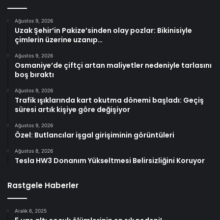
Ağustos 9, 2026
Uzak Şehir’in Pakize’sinden olay pozlar: Bikinisiyle
çimlerin üzerine uzanıp…
Ağustos 9, 2026
Osmaniye’de çiftçi artan maliyetler nedeniyle tarlasını
boş bıraktı
Ağustos 9, 2026
Trafik ışıklarında kart okutma dönemi başladı: Geçiş
süresi artık kişiye göre değişiyor
Ağustos 9, 2026
Özel: Butlancılar işgal girişiminin görüntüleri
Ağustos 8, 2026
Tesla HW3 Donanım Yükseltmesi Belirsizliğini Koruyor
Rastgele Haberler
Aralık 6, 2025