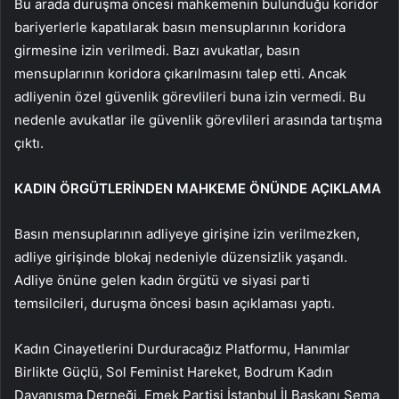
Bu arada duruşma öncesi mahkemenin bulunduğu koridor
bariyerlerle kapatılarak basın mensuplarının koridora
girmesine izin verilmedi. Bazı avukatlar, basın
mensuplarının koridora çıkarılmasını talep etti. Ancak
adliyenin özel güvenlik görevlileri buna izin vermedi. Bu
nedenle avukatlar ile güvenlik görevlileri arasında tartışma
çıktı.
KADIN ÖRGÜTLERİNDEN MAHKEME ÖNÜNDE AÇIKLAMA
Basın mensuplarının adliyeye girişine izin verilmezken,
adliye girişinde blokaj nedeniyle düzensizlik yaşandı.
Adliye önüne gelen kadın örgütü ve siyasi parti
temsilcileri, duruşma öncesi basın açıklaması yaptı.
Kadın Cinayetlerini Durduracağız Platformu, Hanımlar
Birlikte Güçlü, Sol Feminist Hareket, Bodrum Kadın
Dayanışma Derneği, Emek Partisi İstanbul İl Başkanı Sema