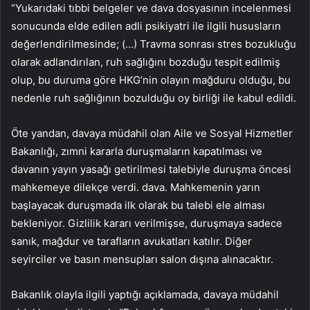
“Yukarıdaki tıbbi belgeler ve dava dosyasının incelenmesi
sonucunda elde edilen adli psikiyatri ile ilgili hususların
değerlendirilmesinde; (…) Travma sonrası stres bozukluğu
olarak adlandırılan, ruh sağlığını bozduğu tespit edilmiş
olup, bu duruma göre HKG’nin olayın mağduru olduğu, bu
nedenle ruh sağlığının bozulduğu oy birliği ile kabul edildi.
Öte yandan, davaya müdahil olan Aile ve Sosyal Hizmetler
Bakanlığı, zımni kararla duruşmaların kapatılması ve
davanın yayın yasağı getirilmesi talebiyle duruşma öncesi
mahkemeye dilekçe verdi. dava. Mahkemenin yarın
başlayacak duruşmada ilk olarak bu talebi ele alması
bekleniyor. Gizlilik kararı verilmişse, duruşmaya sadece
sanık, mağdur ve tarafların avukatları katılır. Diğer
seyirciler ve basın mensupları salon dışına alınacaktır.
Bakanlık olayla ilgili yaptığı açıklamada, davaya müdahil