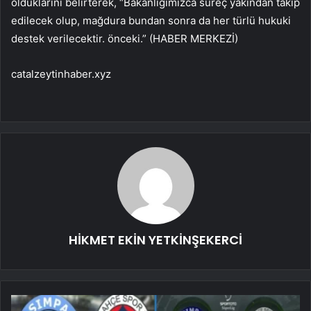
olduklarını belirterek, “Bakanlığımızca süreç yakından takip
edilecek olup, mağdura bundan sonra da her türlü hukuki
destek verilecektir. önceki.” (HABER MERKEZİ)
catalzeytinhaber.xyz
HİKMET EKİN YETKİNŞEKERCİ