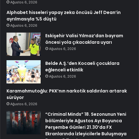
Ağustos 6, 2026
Alphabet hisseleri yapay zeka öncüsü Jeff Dean’in
ayrılmasıyla %5 düştü
Ağustos 6, 2026
Eskişehir Valisi Yılmaz’dan bayram
öncesi yola çıkacaklara uyarı
Ağustos 6, 2026
Belde A.Ş.’den Kocaeli çocuklara
eğlenceli etkinlik
Ağustos 6, 2026
Karamahmutoğlu: PKK’nın narkotik saldırıları artarak
sürüyor
Ağustos 6, 2026
“Criminal Minds” 18. Sezonunun Yeni
bölümleriyle Ağustos Ayı Boyunca
Perşembe Günleri 21.30’da FX
Ekranlarında İzleyicilerle Buluşmaya