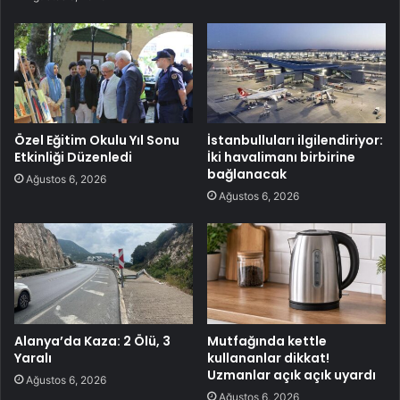
Özel Eğitim Okulu Yıl Sonu
İstanbulluları ilgilendiriyor:
Etkinliği Düzenledi
İki havalimanı birbirine
bağlanacak
Ağustos 6, 2026
Ağustos 6, 2026
Alanya’da Kaza: 2 Ölü, 3
Mutfağında kettle
Yaralı
kullananlar dikkat!
Uzmanlar açık açık uyardı
Ağustos 6, 2026
Ağustos 6, 2026