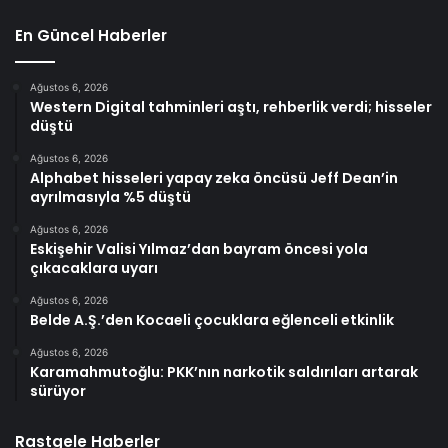
En Güncel Haberler
Ağustos 6, 2026
Western Digital tahminleri aştı, rehberlik verdi; hisseler
düştü
Ağustos 6, 2026
Alphabet hisseleri yapay zeka öncüsü Jeff Dean’in
ayrılmasıyla %5 düştü
Ağustos 6, 2026
Eskişehir Valisi Yılmaz’dan bayram öncesi yola
çıkacaklara uyarı
Ağustos 6, 2026
Belde A.Ş.’den Kocaeli çocuklara eğlenceli etkinlik
Ağustos 6, 2026
Karamahmutoğlu: PKK’nın narkotik saldırıları artarak
sürüyor
Rastgele Haberler