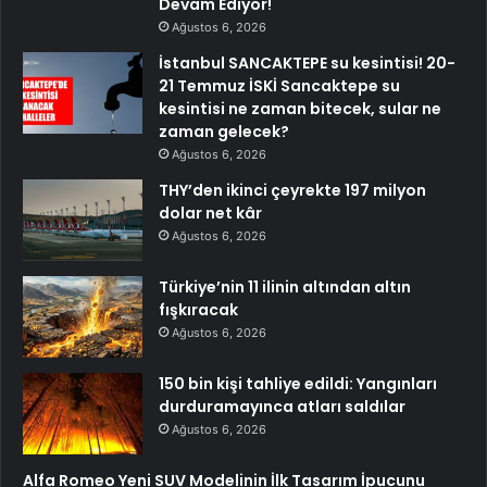
Devam Ediyor!
Ağustos 6, 2026
İstanbul SANCAKTEPE su kesintisi! 20-
21 Temmuz İSKİ Sancaktepe su
kesintisi ne zaman bitecek, sular ne
zaman gelecek?
Ağustos 6, 2026
THY’den ikinci çeyrekte 197 milyon
dolar net kâr
Ağustos 6, 2026
Türkiye’nin 11 ilinin altından altın
fışkıracak
Ağustos 6, 2026
150 bin kişi tahliye edildi: Yangınları
durduramayınca atları saldılar
Ağustos 6, 2026
Alfa Romeo Yeni SUV Modelinin İlk Tasarım İpucunu