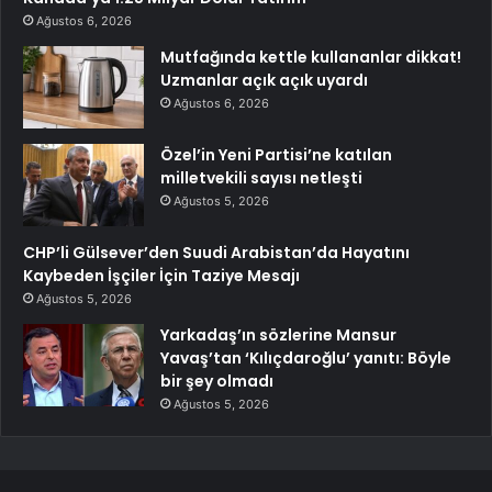
Ağustos 6, 2026
Mutfağında kettle kullananlar dikkat!
Uzmanlar açık açık uyardı
Ağustos 6, 2026
Özel’in Yeni Partisi’ne katılan
milletvekili sayısı netleşti
Ağustos 5, 2026
CHP’li Gülsever’den Suudi Arabistan’da Hayatını
Kaybeden İşçiler İçin Taziye Mesajı
Ağustos 5, 2026
Yarkadaş’ın sözlerine Mansur
Yavaş’tan ‘Kılıçdaroğlu’ yanıtı: Böyle
bir şey olmadı
Ağustos 5, 2026