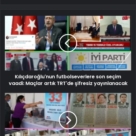
Kılıçdaroğlu'nun futbolseverlere son seçim
vaadi: Maçlar artık TRT'de şifresiz yayınlanacak