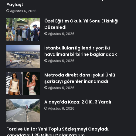
Paylaştı
Ağustos 6, 2026
Özel Eğitim Okulu Yıl Sonu Etkinliği
Düzenledi
Ağustos 6, 2026
İstanbulluları ilgilendiriyor: İki
havalimanı birbirine bağlanacak
Ağustos 6, 2026
Metroda direkt dansı şoku! Ünlü
şarkıcıyı görenler inanamadı
Ağustos 6, 2026
Alanya’da Kaza: 2 Ölü, 3 Yaralı
Ağustos 6, 2026
Ford ve Unifor Yeni Toplu Sözleşmeyi Onayladı,
Kanada’ya 1.25 Milyar Dolar Yatırım