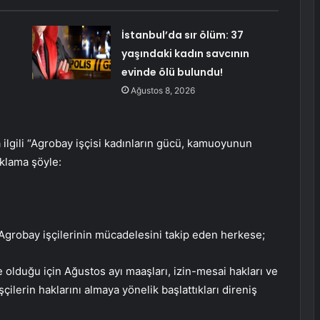
İstanbul’da sır ölüm: 37
yaşındaki kadın savcının
evinde ölü bulundu!
Ağustos 8, 2026
ilgili “Agrobay işçisi kadınların gücü, kamuoyunun
ıklama şöyle:
grobay işçilerinin mücadelesini takip eden herkese;
 olduğu için Ağustos ayı maaşları, izin-mesai hakları ve
çilerin haklarını almaya yönelik başlattıkları direniş