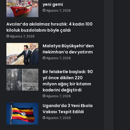
yeni gemi
Ağustos 7, 2026
Avcılar’da akılalmaz hırsızlık: 4 kadın 100
kiloluk buzdolabını böyle çaldı
Ağustos 7, 2026
Malatya Büyükşehir’den
Hekimhan’a dev yatırım
Ağustos 7, 2026
Bir felaketle başladı: 90
yıl önce dikilen 220
milyon ağaç bir kıtanın
kaderini değiştirdi
Ağustos 7, 2026
Uganda’da 3 Yeni Ebola
Vakası Tespit Edildi
Ağustos 7, 2026