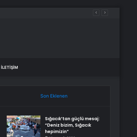
İLETIŞIM
Son Eklenen
Sığacık’tan güçlü mesaj:
“Deniz bizim, Sığacık
hepimizin”