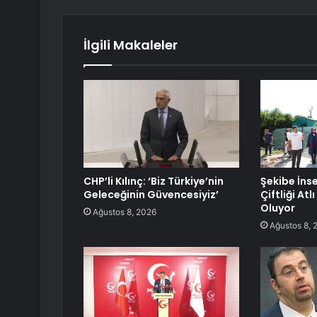
İlgili Makaleler
CHP’li Kılınç: ‘Biz Türkiye’nin
Şekibe İns
Geleceğinin Güvencesiyiz’
Çiftliği Atl
Oluyor
Ağustos 8, 2026
Ağustos 8, 