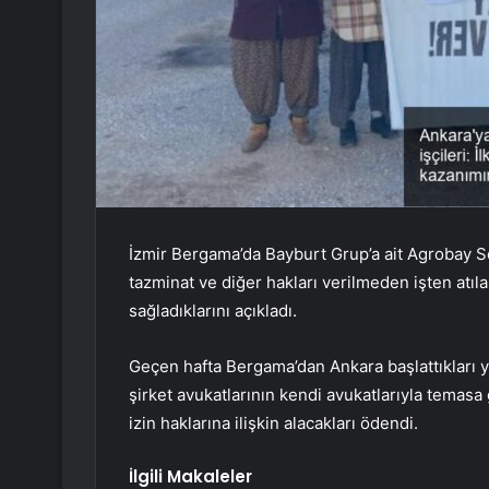
İzmir Bergama’da Bayburt Grup’a ait Agrobay Ser
tazminat ve diğer hakları verilmeden işten atılan
sağladıklarını açıkladı.
Geçen hafta Bergama’dan Ankara başlattıkları
şirket avukatlarının kendi avukatlarıyla temasa g
izin haklarına ilişkin alacakları ödendi.
İlgili Makaleler