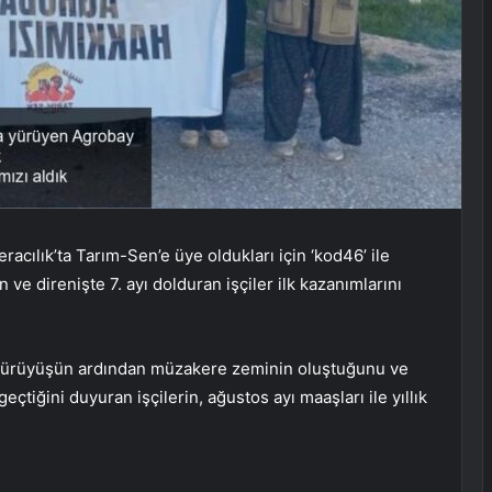
acılık’ta Tarım-Sen’e üye oldukları için ‘kod46’ ile
 ve direnişte 7. ayı dolduran işçiler ilk kazanımlarını
 yürüyüşün ardından müzakere zeminin oluştuğunu ve
eçtiğini duyuran işçilerin, ağustos ayı maaşları ile yıllık