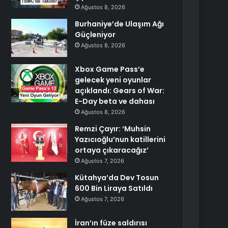
Ağustos 8, 2026
Burhaniye’de Ulaşım Ağı
Güçleniyor
Ağustos 8, 2026
Xbox Game Pass’e
gelecek yeni oyunlar
açıklandı: Gears of War:
E-Day beta ve dahası
Ağustos 8, 2026
Remzi Çayır: ‘Muhsin
Yazıcıoğlu’nun katillerini
ortaya çıkaracağız’
Ağustos 7, 2026
Kütahya’da Dev Tosun
600 Bin Liraya Satıldı
Ağustos 7, 2026
İran’ın füze saldırısı