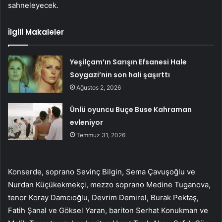
sahneleyecek.
İlgili Makaleler
Yeşilçam’ın Sarışın Efsanesi Hale
Soygazi’nin son hali şaşırttı
Ağustos 2, 2026
Ünlü oyuncu Buçe Buse Kahraman
evleniyor
Temmuz 31, 2026
Konserde, soprano Sevinç Bilgin, Sema Çavuşoğlu ve
Nurdan Küçükekmekçi, mezzo soprano Medine Tuganova,
tenor Koray Damcıoğlu, Devrim Demirel, Burak Pektaş,
Fatih Şanal ve Göksel Yaran, bariton Serhat Konukman ve