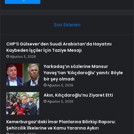
Son Eklenen
CHP’li Gülsever’den Suudi Arabistan’da Hayatını
Kaybeden İşçiler İçin Taziye Mesajı
Ağustos 5, 2026
Yarkadaş’ın sözlerine Mansur
Yavaş’tan ‘Kılıçdaroğlu’ yanıtı: Böyle
bir şey olmadı
Ağustos 5, 2026
Akın, Kılıçdaroğlu’nu Ziyaret Etti
Ağustos 5, 2026
Kemerburgaz’daki İmar Planlarına Bilirkişi Raporu:
Şehircilik İlkelerine ve Kamu Yararına Aykırı