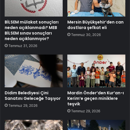
BİLSEM mülakat sonuçları
Mersin Büyükşehir’den can
neden açıklanmadı? MEB
dostlara şefkat eli
BİLSEM sınav sonuçları
Temmuz 30, 2026
neden açıklanmıyor?
Temmuz 31, 2026
Didim Belediyesi Çini
Mardin Önder’den Kur’an-ı
Sanatını Geleceğe Taşıyor
Kerim’e geçen miniklere
teşvik
Temmuz 29, 2026
Temmuz 29, 2026