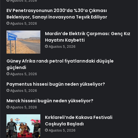
Ağustos 5, 2026
EV Penetrasyonunun 2030’da %30’a Çıkması
Bekleniyor, Sanayi İnovasyona Teşvik Ediliyor
Ağustos 5, 2026
Mardin’de Elektrik Çarpması: Genç Kız
Hayatını Kaybetti
Ağustos 5, 2026
Güney Afrika randı petrol fiyatlarındaki düşüşle
güçlendi
Ağustos 5, 2026
Paymentus hissesi bugün neden yükseliyor?
Ağustos 5, 2026
Merck hissesi bugün neden yükseliyor?
Ağustos 5, 2026
Kırklareli’nde Kakava Festivali
Coşkuyla Başladı
Ağustos 5, 2026