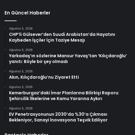
En Güncel Haberler
Ağustos 5, 2026
CHP’li Gülsever’den Suudi Arabistan’da Hayatını
Kaybeden İşçiler İçin Taziye Mesajı
Ağustos 5, 2026
Yarkadaş’ın sözlerine Mansur Yavaş’tan ‘Kılıçdaroğlu’
yanıtı: Böyle bir şey olmadı
Ağustos 5, 2026
Akın, Kılıçdaroğlu’nu Ziyaret Etti
Ağustos 5, 2026
Kemerburgaz’daki İmar Planlarına Bilirkişi Raporu:
Şehircilik İlkelerine ve Kamu Yararına Aykırı
Ağustos 5, 2026
EV Penetrasyonunun 2030’da %30’a Çıkması
Bekleniyor, Sanayi İnovasyona Teşvik Ediliyor