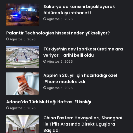
Sakarya’da karısını bıçaklayarak
öldüren kişi intihar etti
Ağustos 5, 2026
Palantir Technologies hissesi neden yükseliyor?
Ağustos 5, 2026
Türkiye’nin dev fabrikası üretime ara
veriyor: Tarihi belli oldu
Ağustos 5, 2026
Apple’ın 20. yıl için hazırladığı özel
iPhone modeli sızdı
Ağustos 5, 2026
Adana’da Türk Mutfağı Haftası Etkinliği
Ağustos 5, 2026
China Eastern Havayolları, Shanghai
ile Tiflis Arasında Direkt Uçuşlara
Başladı