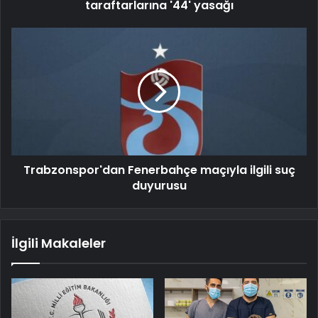
taraftarlarına '44' yasağı
Trabzonspor'dan Fenerbahçe maçıyla ilgili suç
duyurusu
İlgili Makaleler