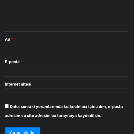
u
m
*
Ad
*
E-posta
*
İnternet sitesi
Daha sonraki yorumlarımda kullanılması için adım, e-posta
adresim ve site adresim bu tarayıcıya kaydedilsin.