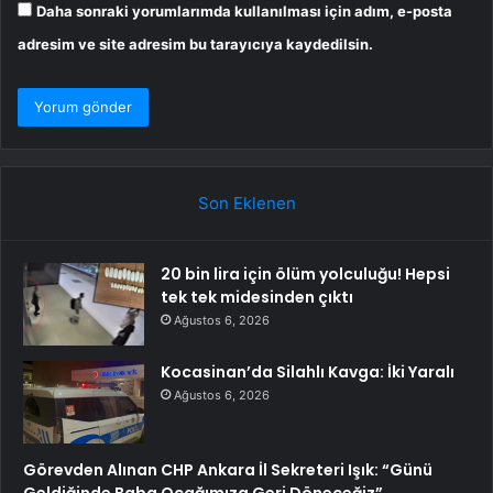
Daha sonraki yorumlarımda kullanılması için adım, e-posta
adresim ve site adresim bu tarayıcıya kaydedilsin.
Son Eklenen
20 bin lira için ölüm yolculuğu! Hepsi
tek tek midesinden çıktı
Ağustos 6, 2026
Kocasinan’da Silahlı Kavga: İki Yaralı
Ağustos 6, 2026
Görevden Alınan CHP Ankara İl Sekreteri Işık: “Günü