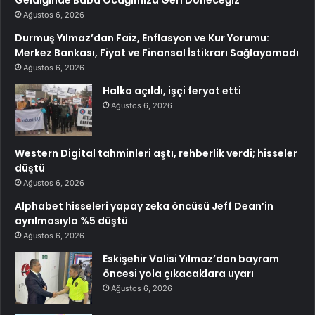
Geldiğinde Baba Ocağımıza Geri Döneceğiz”
Ağustos 6, 2026
Durmuş Yılmaz’dan Faiz, Enflasyon ve Kur Yorumu:
Merkez Bankası, Fiyat ve Finansal İstikrarı Sağlayamadı
Ağustos 6, 2026
Halka açıldı, işçi feryat etti
Ağustos 6, 2026
Western Digital tahminleri aştı, rehberlik verdi; hisseler
düştü
Ağustos 6, 2026
Alphabet hisseleri yapay zeka öncüsü Jeff Dean’in
ayrılmasıyla %5 düştü
Ağustos 6, 2026
Eskişehir Valisi Yılmaz’dan bayram
öncesi yola çıkacaklara uyarı
Ağustos 6, 2026