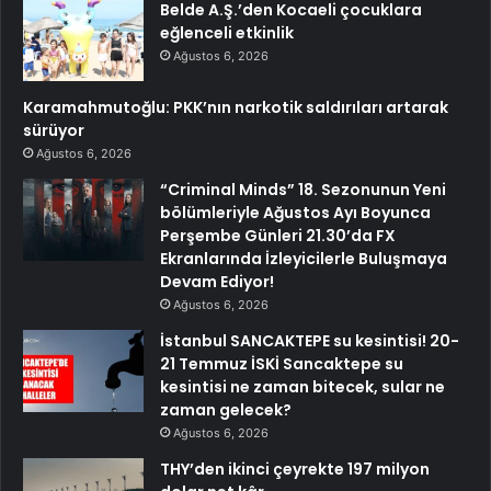
Belde A.Ş.’den Kocaeli çocuklara
eğlenceli etkinlik
Ağustos 6, 2026
Karamahmutoğlu: PKK’nın narkotik saldırıları artarak
sürüyor
Ağustos 6, 2026
“Criminal Minds” 18. Sezonunun Yeni
bölümleriyle Ağustos Ayı Boyunca
Perşembe Günleri 21.30’da FX
Ekranlarında İzleyicilerle Buluşmaya
Devam Ediyor!
Ağustos 6, 2026
İstanbul SANCAKTEPE su kesintisi! 20-
21 Temmuz İSKİ Sancaktepe su
kesintisi ne zaman bitecek, sular ne
zaman gelecek?
Ağustos 6, 2026
THY’den ikinci çeyrekte 197 milyon