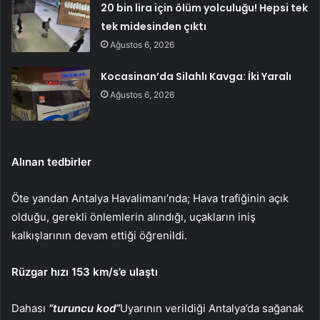
20 bin lira için ölüm yolculuğu! Hepsi tek
tek midesinden çıktı
Ağustos 6, 2026
Kocasinan’da Silahlı Kavga: İki Yaralı
Ağustos 6, 2026
Alınan tedbirler
Öte yandan Antalya Havalimanı’nda; Hava trafiğinin açık
olduğu, gerekli önlemlerin alındığı, uçakların iniş
kalkışlarının devam ettiği öğrenildi.
Rüzgar hızı 153 km/s’e ulaştı
Dahası
“turuncu kod”
Uyarının verildiği Antalya’da sağanak