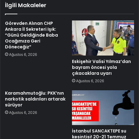
İlgili Makaleler
Görevden Alınan CHP
Ankara İl Sekreteri Işık:
“Günü Geldiğinde Baba
Ocağımıza Geri
Döneceğiz”
Ağustos 6, 2026
Eskişehir Valisi Yılmaz’dan
bayram öncesi yola
çıkacaklara uyarı
Ağustos 6, 2026
Karamahmutoğlu: PKK’nın
narkotik saldırıları artarak
sürüyor
Ağustos 6, 2026
İstanbul SANCAKTEPE su
kesintisi! 20-21 Temmuz