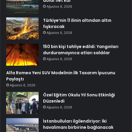
dolar net kâr
Ağustos 6, 2026
Türkiye’nin 11 ilinin altından altın
fışkıracak
Ağustos 6, 2026
150 bin kişi tahliye edildi: Yangınları
durduramayınca atları saldılar
Ağustos 6, 2026
Alfa Romeo Yeni SUV Modelinin İlk Tasarım İpucunu
Paylaştı
Ağustos 6, 2026
Özel Eğitim Okulu Yıl Sonu Etkinliği
Düzenledi
Ağustos 6, 2026
İstanbulluları ilgilendiriyor: İki
havalimanı birbirine bağlanacak