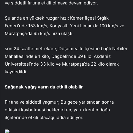
ve şiddetli fırtına etkili olmaya devam ediyor.
Şu anda en yüksek rüzgar hızı; Kemer ilçesi Sığlık
Feneri’nde 153 km/s, Konyaaltı Yeni Liman’da 100 km/s ve
Muratpaşa’da 95 km/s hıza ulaştı.
son 24 saatte metrekare; Döşemealtı ilçesine bağlı Nebiler
Mahallesi’nde 94 kilo, Dağbeli’nde 69 kilo, Akdeniz
Üniversitesi’nde 33 kilo ve Muratpaşa’da 22 kilo olarak
kaydedildi.
Sağanak yağış yarın da etkili olabilir
Fırtına ve şiddetli yağmur; Bu gece yarısından sonra
etkisini kaybetmesi beklenirken, yarın kentin doğu
ilçelerinde etkili olacağı iddia ediliyor.