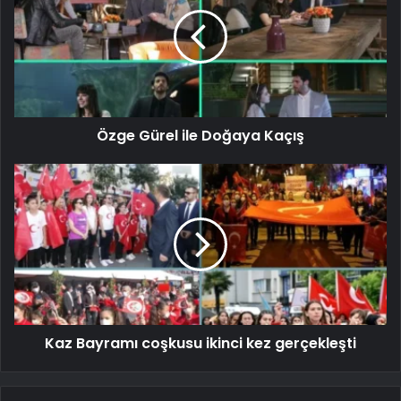
Özge Gürel ile Doğaya Kaçış
Kaz Bayramı coşkusu ikinci kez gerçekleşti