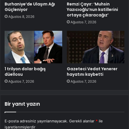
Burhaniye’de Ulaşım Ağı
Remzi Çayır: ‘Muhsin
Güçleniyor
Yazıcıoğlu’nun katillerini
ortaya çıkaracağız’
Ağustos 8, 2026
Ağustos 7, 2026
1 trilyon dolar bağış
Gazeteci Vedat Yenerer
düellosu
hayatını kaybetti
Ağustos 7, 2026
Ağustos 7, 2026
Bir yanıt yazın
E-posta adresiniz yayınlanmayacak.
Gerekli alanlar
*
ile
işaretlenmişlerdir