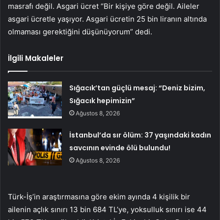
masrafı değil. Asgari ücret “Bir kişiye göre değil. Aileler
asgari ücretle yaşıyor. Asgari ücretin 25 bin liranın altında
olmaması gerektiğini düşünüyorum” dedi.
İlgili Makaleler
Sığacık’tan güçlü mesaj: “Deniz bizim,
Sığacık hepimizin”
Ağustos 8, 2026
İstanbul’da sır ölüm: 37 yaşındaki kadın
savcının evinde ölü bulundu!
Ağustos 8, 2026
Türk-İş’in araştırmasına göre ekim ayında 4 kişilik bir
ailenin açlık sınırı 13 bin 684 TL’ye, yoksulluk sınırı ise 44