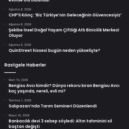
evinde ölü bulundu!
Ağustos 8, 2026
CHP’li Kılınç: ‘Biz Türkiye’nin Geleceğinin Güvencesiyiz’
Ağustos 8, 2026
Şekibe İnsel Doğal Yaşam Çiftliği Atlı Binicilik Merkezi
Oluyor
Ağustos 8, 2026
QuinStreet hissesi bugün neden yükselişte?
Rastgele Haberler
Mart 13, 2026
Bengisu Avcı kimdir? Dünya rekoru kıran Bengisu Avcı
kaç yaşında, nereli, evli mi?
Temmuz 1, 2026
Salıpazarı’nda Tarım Semineri Düzenlendi
Mayıs 16, 2026
Bankacılık devi 3 sebep söyledi: Altın tahminini sil
baştan değişti