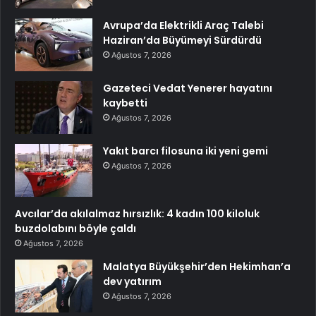
Avrupa’da Elektrikli Araç Talebi
Haziran’da Büyümeyi Sürdürdü
Ağustos 7, 2026
Gazeteci Vedat Yenerer hayatını
kaybetti
Ağustos 7, 2026
Yakıt barcı filosuna iki yeni gemi
Ağustos 7, 2026
Avcılar’da akılalmaz hırsızlık: 4 kadın 100 kiloluk
buzdolabını böyle çaldı
Ağustos 7, 2026
Malatya Büyükşehir’den Hekimhan’a
dev yatırım
Ağustos 7, 2026