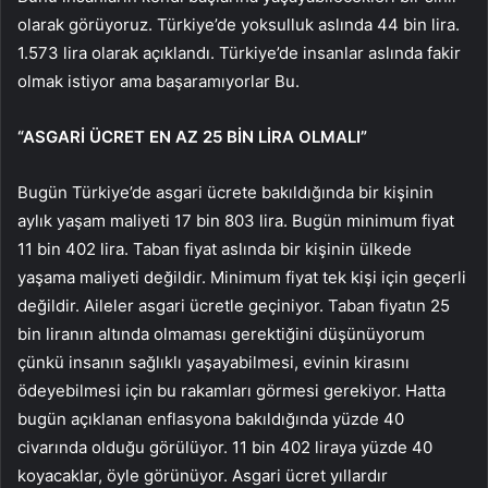
olarak görüyoruz. Türkiye’de yoksulluk aslında 44 bin lira.
1.573 lira olarak açıklandı. Türkiye’de insanlar aslında fakir
olmak istiyor ama başaramıyorlar Bu.
“ASGARİ ÜCRET EN AZ 25 BİN LİRA OLMALI”
Bugün Türkiye’de asgari ücrete bakıldığında bir kişinin
aylık yaşam maliyeti 17 bin 803 lira. Bugün minimum fiyat
11 bin 402 lira. Taban fiyat aslında bir kişinin ülkede
yaşama maliyeti değildir. Minimum fiyat tek kişi için geçerli
değildir. Aileler asgari ücretle geçiniyor. Taban fiyatın 25
bin liranın altında olmaması gerektiğini düşünüyorum
çünkü insanın sağlıklı yaşayabilmesi, evinin kirasını
ödeyebilmesi için bu rakamları görmesi gerekiyor. Hatta
bugün açıklanan enflasyona bakıldığında yüzde 40
civarında olduğu görülüyor. 11 bin 402 liraya yüzde 40
koyacaklar, öyle görünüyor. Asgari ücret yıllardır