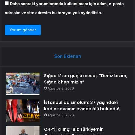
Daha sonraki yorumlarımda kullanılması için adım, e-posta
adresim ve site adresim bu tarayıcıya kaydedilsin.
Son Eklenen
Sığacık’tan güçlü mesaj: “Deniz bizim,
Sığacık hepimizin”
Ağustos 8, 2026
İstanbul’da sır ölüm: 37 yaşındaki
kadın savcının evinde ölü bulundu!
Ağustos 8, 2026
CHP’li Kılınç: ‘Biz Türkiye’nin