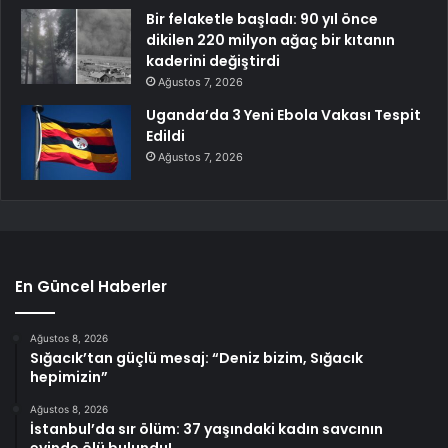
Bir felaketle başladı: 90 yıl önce
dikilen 220 milyon ağaç bir kıtanın
kaderini değiştirdi
Ağustos 7, 2026
Uganda’da 3 Yeni Ebola Vakası Tespit
Edildi
Ağustos 7, 2026
En Güncel Haberler
Ağustos 8, 2026
Sığacık’tan güçlü mesaj: “Deniz bizim, Sığacık
hepimizin”
Ağustos 8, 2026
İstanbul’da sır ölüm: 37 yaşındaki kadın savcının