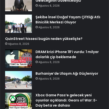
Geleceğinin Güvencesiyiz’
Ağustos 8, 2026
Şekibe İnsel Doğal Yaşam Çiftliği Atlı
Binicilik Merkezi Oluyor
Ağustos 8, 2026
QuinStreet hissesi bugün neden yükselişte?
Ağustos 8, 2026
DRAM krizi iPhone 18’i vurdu: 1 milyar
dolarlık çip beklemede
Ağustos 8, 2026
Burhaniye’de Ulaşım Ağı Güçleniyor
Ağustos 8, 2026
Xbox Game Pass’e gelecek yeni
oyunlar açıklandı: Gears of War: E-
Day beta ve dahası