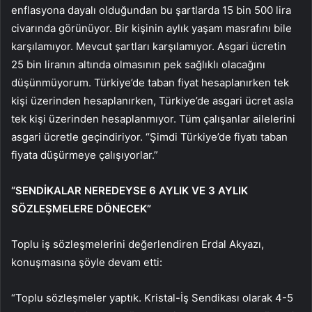
enflasyona dayalı olduğundan bu şartlarda 15 bin 500 lira
civarında görünüyor. Bir kişinin aylık yaşam masrafını bile
karşılamıyor. Mevcut şartları karşılamıyor. Asgari ücretin
25 bin liranın altında olmasının pek sağlıklı olacağını
düşünmüyorum. Türkiye’de taban fiyat hesaplanırken tek
kişi üzerinden hesaplanırken, Türkiye’de asgari ücret asla
tek kişi üzerinden hesaplanmıyor. Tüm çalışanlar ailelerini
asgari ücretle geçindiriyor. “Şimdi Türkiye’de fiyatı taban
fiyata düşürmeye çalışıyorlar.”
“SENDİKALAR NEREDEYSE 6 AYLIK VE 3 AYLIK
SÖZLEŞMELERE DÖNECEK”
Toplu iş sözleşmelerini değerlendiren Erdal Akyazı,
konuşmasına şöyle devam etti:
“Toplu sözleşmeler yaptık. Kristal-İş Sendikası olarak 4-5