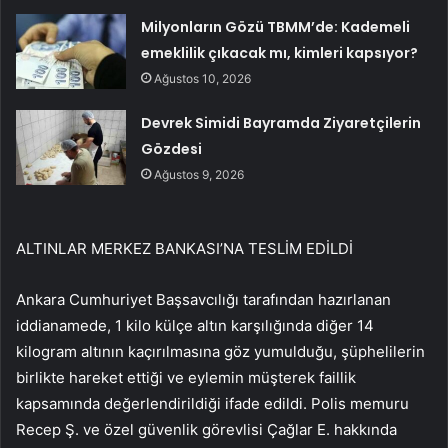
Milyonların Gözü TBMM’de: Kademeli
emeklilik çıkacak mı, kimleri kapsıyor?
Ağustos 10, 2026
Devrek Simidi Bayramda Ziyaretçilerin
Gözdesi
Ağustos 9, 2026
ALTINLAR MERKEZ BANKASI’NA TESLİM EDİLDİ
Ankara Cumhuriyet Başsavcılığı tarafından hazırlanan
iddianamede, 1 kilo külçe altın karşılığında diğer 14
kilogram altının kaçırılmasına göz yumulduğu, şüphelilerin
birlikte hareket ettiği ve eylemin müşterek faillik
kapsamında değerlendirildiği ifade edildi. Polis memuru
Recep Ş. ve özel güvenlik görevlisi Çağlar E. hakkında