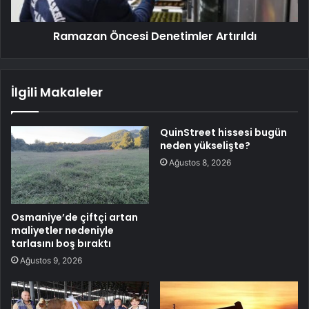
Ramazan Öncesi Denetimler Artırıldı
İlgili Makaleler
QuinStreet hissesi bugün
neden yükselişte?
Ağustos 8, 2026
Osmaniye’de çiftçi artan
maliyetler nedeniyle
tarlasını boş bıraktı
Ağustos 9, 2026