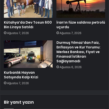
Kütahya’da Dev Tosun 600
İran’ın füze saldırısı petrolü
Bin Liraya Satıldı
uçurdu
Ağustos 7, 2026
Ağustos 7, 2026
Durmuş Yılmaz’dan Faiz,
Enflasyon ve Kur Yorumu:
Merkez Bankası, Fiyat ve
Finansal İstikrarı
Sağlayamadı
Ağustos 6, 2026
Kurbanlık Hayvan
Satışında Kalp Krizi
Ağustos 7, 2026
Bir yanıt yazın