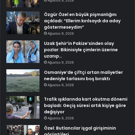
Ağustos 9, 2026
Özgür Özel en büyük pişmanlığını
açıkladı: “Ellerim kırılsaydı da aday
göstermeseydim”
Ağustos 9, 2026
Uzak Şehir’in Pakize’sinden olay
pozlar: Bikinisiyle çimlerin üzerine
uzanıp…
Ağustos 9, 2026
Osmaniye’de çiftçi artan maliyetler
nedeniyle tarlasını boş bıraktı
Ağustos 9, 2026
Trafik ışıklarında kart okutma dönemi
başladı: Geçiş süresi artık kişiye göre
değişiyor
Ağustos 9, 2026
Özel: Butlancılar işgal girişiminin
görüntüleri