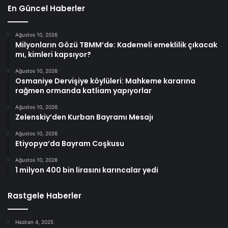
En Güncel Haberler
Ağustos 10, 2026
Milyonların Gözü TBMM’de: Kademeli emeklilik çıkacak
mı, kimleri kapsıyor?
Ağustos 10, 2026
Osmaniye Dervişiye köylüleri: Mahkeme kararına
rağmen ormanda katliam yapıyorlar
Ağustos 10, 2026
Zelenskiy’den Kurban Bayramı Mesajı
Ağustos 10, 2026
Etiyopya’da Bayram Coşkusu
Ağustos 10, 2026
1 milyon 400 bin lirasını karıncalar yedi
Rastgele Haberler
Haziran 4, 2025