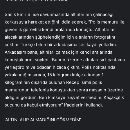
Sanık Emir S. ise savunmasında altınlarının çalınacağı
korkusuyla hareket ettiğini iddia ederek, “Polis memuru ile
güvenlik görevlisi kendi aralarında konuştu. Altınlarımı
alacaklarından şüphelendiğim için altınların fotoğrafını
çektim. Türkçe bilen bir arkadaşıma ses kaydı yolladım.
Arkadaşım bana, altınları çalmak için kendi aralarında
konuştuklarını söyledi. Bunun üzerine altınları sırt çantama
yerleştirdim ve odadan hızlıca çıktım. Polis noktasında
yakalandığım sırada, 15 kilogram külçe altından 1
kilogramının dışarıda bulunan Recep isimli polis
memurunun telefonla konuştuktan sonra masanın üzerine
aldığını gördüm. Ben kimseye rüşvet vermedim. Kaçakçılık
suçunu da kabul etmiyorum” ifadelerini kullandı.
‘ALTINI ALIP ALMADIĞINI GÖRMEDİM’