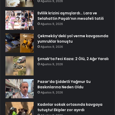
Ağustos 9, 2026
Evlilik krizini aşmışlardı… Lara ve
Selahattin Paşalı’nın mesafeli tatili
Ağustos 9, 2026
Çekmeköy’deki yol verme kavgasında
yumruklar konuştu
Ağustos 9, 2026
Şırnak’ta Feci Kaza: 2 Ölü, 2 Ağır Yaralı
Ağustos 9, 2026
Pazar’da Şiddetli Yağmur Su
Baskınlarına Neden Oldu
Ağustos 9, 2026
Kadınlar sokak ortasında kavgaya
tutuştu! Ekipler zor ayırdı