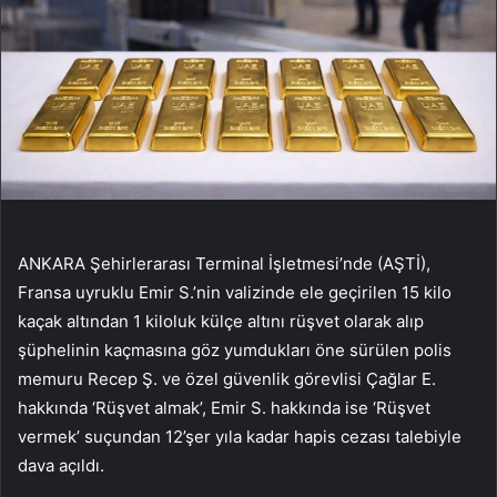
ANKARA Şehirlerarası Terminal İşletmesi’nde (AŞTİ),
Fransa uyruklu Emir S.’nin valizinde ele geçirilen 15 kilo
kaçak altından 1 kiloluk külçe altını rüşvet olarak alıp
şüphelinin kaçmasına göz yumdukları öne sürülen polis
memuru Recep Ş. ve özel güvenlik görevlisi Çağlar E.
hakkında ‘Rüşvet almak’, Emir S. hakkında ise ‘Rüşvet
vermek’ suçundan 12’şer yıla kadar hapis cezası talebiyle
dava açıldı.