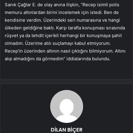
Sanık Çağlar E. de olay anına ilişkin, “Recep isimli polis
memuru altınlardan birini incelemek için istedi. Ben de
kendisine verdim. Üzerindeki seri numarasına ve hangi
ülkeden geldiğine baktı. Karşı tarafla konuşması sırasında
rüşvet ya da tehdit içerikli herhangi bir konuşmaya şahit
olmadım. Üzerime atılı suçlamayı kabul etmiyorum.
Recep’in üzerinden altının nasıl çıktığını bilmiyorum. Altını
alıp almadığını da görmedim” iddialarında bulundu.
DİLAN BİÇER