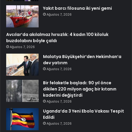
Yakıt barcı filosuna iki yeni gemi
Ağustos 7, 2026
Avcılar’da akılalmaz hırsızlık: 4 kadın 100 kiloluk
buzdolabını böyle çaldı
Ağustos 7, 2026
Malatya Büyükşehir’den Hekimhan’a
dev yatırım
Ağustos 7, 2026
Bir felaketle başladı: 90 yıl önce
dikilen 220 milyon ağaç bir kıtanın
kaderini değiştirdi
Ağustos 7, 2026
Uganda’da 3 Yeni Ebola Vakası Tespit
Edildi
Ağustos 7, 2026