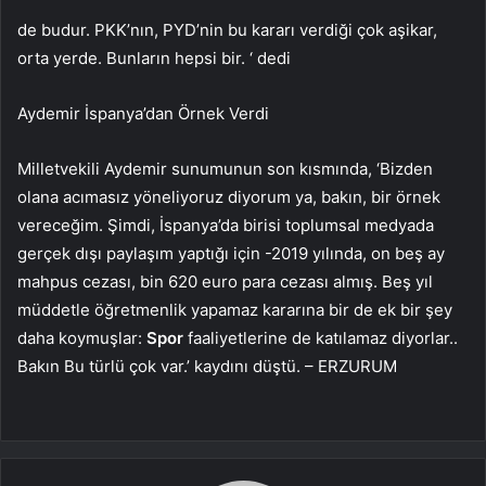
de budur. PKK’nın, PYD’nin bu kararı verdiği çok aşikar,
orta yerde. Bunların hepsi bir. ‘ dedi
Aydemir İspanya’dan Örnek Verdi
Milletvekili Aydemir sunumunun son kısmında, ‘Bizden
olana acımasız yöneliyoruz diyorum ya, bakın, bir örnek
vereceğim. Şimdi, İspanya’da birisi toplumsal medyada
gerçek dışı paylaşım yaptığı için -2019 yılında, on beş ay
mahpus cezası, bin 620 euro para cezası almış. Beş yıl
müddetle öğretmenlik yapamaz kararına bir de ek bir şey
daha koymuşlar:
Spor
faaliyetlerine de katılamaz diyorlar..
Bakın Bu türlü çok var.’ kaydını düştü. – ERZURUM