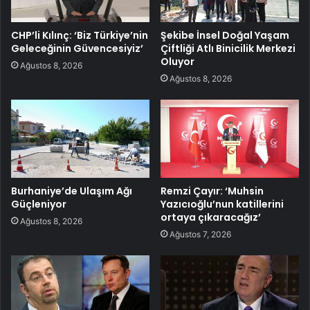
CHP’li Kılınç: ‘Biz Türkiye’nin
Şekibe İnsel Doğal Yaşam
Geleceğinin Güvencesiyiz’
Çiftliği Atlı Binicilik Merkezi
Oluyor
Ağustos 8, 2026
Ağustos 8, 2026
Burhaniye’de Ulaşım Ağı
Remzi Çayır: ‘Muhsin
Güçleniyor
Yazıcıoğlu’nun katillerini
ortaya çıkaracağız’
Ağustos 8, 2026
Ağustos 7, 2026