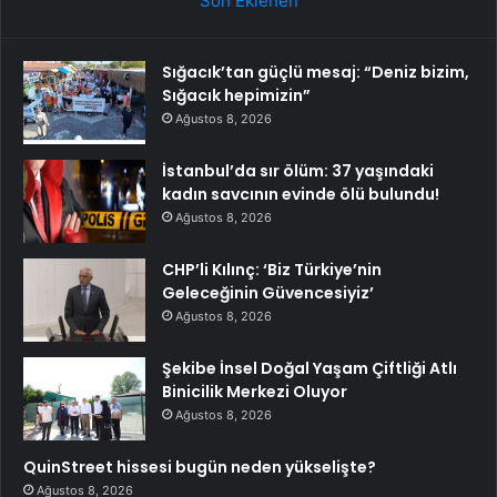
Son Eklenen
Sığacık’tan güçlü mesaj: “Deniz bizim,
Sığacık hepimizin”
Ağustos 8, 2026
İstanbul’da sır ölüm: 37 yaşındaki
kadın savcının evinde ölü bulundu!
Ağustos 8, 2026
CHP’li Kılınç: ‘Biz Türkiye’nin
Geleceğinin Güvencesiyiz’
Ağustos 8, 2026
Şekibe İnsel Doğal Yaşam Çiftliği Atlı
Binicilik Merkezi Oluyor
Ağustos 8, 2026
QuinStreet hissesi bugün neden yükselişte?
Ağustos 8, 2026