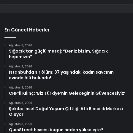
En Güncel Haberler
Ağustos 8, 2026
Sığacık’tan güçlü mesaj: “Deniz bizim, Sığacık
hepimizin”
Ağustos 8, 2026
İstanbul’da sır ölüm: 37 yaşındaki kadın savcının
evinde ölü bulundu!
Ağustos 8, 2026
CHP’li Kılınç: ‘Biz Türkiye’nin Geleceğinin Güvencesiyiz’
Ağustos 8, 2026
Şekibe İnsel Doğal Yaşam Çiftliği Atlı Binicilik Merkezi
Oluyor
Ağustos 8, 2026
QuinStreet hissesi bugün neden yükselişte?