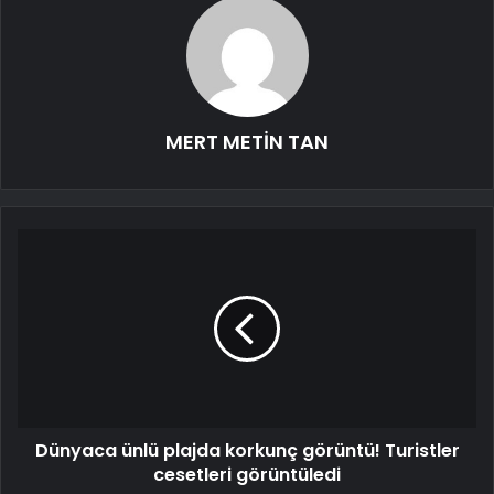
MERT METİN TAN
Dünyaca ünlü plajda korkunç görüntü! Turistler
cesetleri görüntüledi