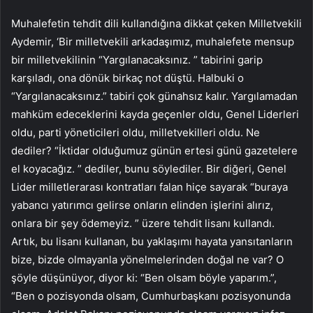
Muhalefetin tehdit dili kullandığına dikkat çeken Milletvekili
Aydemir, ‘Bir milletvekili arkadaşımız, muhalefete mensup
bir milletvekilinin “Yargılanacaksınız. ” tabirini garip
karşıladı, ona dönük birkaç not düştü. Halbuki o
“Yargılanacaksınız.” tabiri çok günahsız kalır. Yargılamadan
mahküm edeceklerini kayda geçenler oldu, Genel Liderleri
oldu, parti yöneticileri oldu, milletvekilleri oldu. Ne
dediler? “İktidar olduğumuz günün ertesi günü gazetelere
el koyacağız. ” dediler, bunu söylediler. Bir diğeri, Genel
Lider milletlerarası kontratları falan hiçe sayarak “buraya
yabancı yatırımcı gelirse onların elinden işlerini alırız,
onlara bir şey ödemeyiz. ” üzere tehdit lisanı kullandı.
Artık, bu lisanı kullanan, bu yaklaşımı hayata yansıtanların
bize, bizde olmayanla yönelmelerinden doğal ne var? O
şöyle düşünüyor, diyor ki: “Ben olsam böyle yaparım.”,
“Ben o pozisyonda olsam, Cumhurbaşkanı pozisyonunda