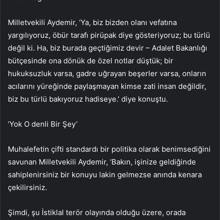
Milletvekili Aydemir, ‘Ya, biz bizden olanı vefatına
yargılıyoruz, öbür tarafı pirüpak diye gösteriyoruz; bu türlü
değil ki. Ha, biz burada geçtiğimiz devir – Adalet Bakanlığı
bütçesinde ona dönük de özel notlar düştük; bir
hukuksuzluk varsa, gadre uğrayan beşerler varsa, onların
acılarını yüreğinde paylaşmayan kimse zati insan değildir,
biz bu türlü bakıyoruz hadiseye.’ diye konuştu.
‘Yok O denli Bir Şey’
Muhalefetin çifti standardı bir politika olarak benimsediğini
savunan Milletvekili Aydemir, ‘Bakın, işinize geldiğinde
sahiplenirsiniz bir konuyu lakin gelmezse anında kenara
çekilirsiniz.
Şimdi, şu İstiklal terör olayında olduğu üzere, orada