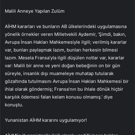
Malili Anneye Yapılan Zulüm
AİHM kararları ve bunların AB ülkelerindeki uygulamasına
yönelik örnekler veren Milletvekili Aydemir, ‘Şimdi, bakın,
Avrupa İnsan Hakları Mahkemesiyle ilgili; verilmiş kararlar
var, bunları paylaşmak lazım, bunları herkesin bilmesi
lazım. Mesela Fransa’yla ilgili düşülen notlar var, kararlar
var: Malili bir anne ve yeni doğan bebeğinin on bir gün
süreyle, insanlık dışı muameleye muhatap tutularak
gözaltında tutulmasını Avrupa İnsan Hakları Mahkemesi bir
ihlal olarak göndermiş; Fransa’nın bu ihlale dönük hiçbir
karşılık ödemesi falan kelam konusu olmamış.’ diye
konuştu.
Yunanistan AİHM kararını uygulamıyor!