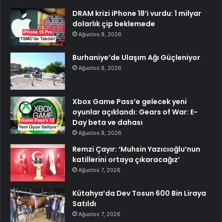
DRAM krizi iPhone 18’i vurdu: 1 milyar
dolarlık çip beklemede
Ağustos 8, 2026
Burhaniye’de Ulaşım Ağı Güçleniyor
Ağustos 8, 2026
Xbox Game Pass’e gelecek yeni
oyunlar açıklandı: Gears of War: E-
Day beta ve dahası
Ağustos 8, 2026
Remzi Çayır: ‘Muhsin Yazıcıoğlu’nun
katillerini ortaya çıkaracağız’
Ağustos 7, 2026
Kütahya’da Dev Tosun 600 Bin Liraya
Satıldı
Ağustos 7, 2026