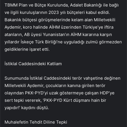
TBMM Plan ve Bütçe Kurulunda, Adalet Bakanlığı ile bağlı
ve ilgili kuruluşlarının 2023 yılı bütçeleri kabul edildi.
Bakanlık bütçesi görüşmelerinde kelam alan Milletvekili
Aydemir, koro halinde AİHM üzerinden Türkiye’ye iftira
atanların, AB üyesi Yunanistan’ın AİHM kararına karşın
yıllardır İskeçe Türk Birliği’ne uyguladığı zulmü görmezden
geldiklerine işaret etti.
İstiklal Caddesindeki Katliam
Sunumunda İstiklal Caddesindeki terör vahşetine değinen
Milletvekili Aydemir, çocukların kanına girilen terör
olayından PKK-PYD’yi uzak göstermeye çalışan HDP’ye
sert tepki vererek, ‘PKK-PYD Kürt düşmanı hain bir
yapıdır!’ kaydını düştü.
Muhalefetin Tehdit Diline Tepki