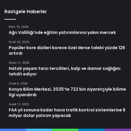
Rastgele Haberler
Mart 10, 2026
Ağrı Valliliği’nde eğitim yatırımlarına yakın mercek
Ocak 20, 2025
Popüler kore dizileri korece özel derse talebi yüzde 126
artırdı
Nisan 11, 2026
Hatalı yaşam tarzı tercihleri, kalp ve damar sağlığını
tehdit ediyor
Ocak 6, 2026
Konya Bilim Merkezi, 2025’te 722 bin ziyaretçiyle bilime
ilgi uyandırdı
Aralık 17, 2025
FAA yıl sonuna kadar hava trafik kontrol sistemlerine 6
milyar dolar yatırım yapacak