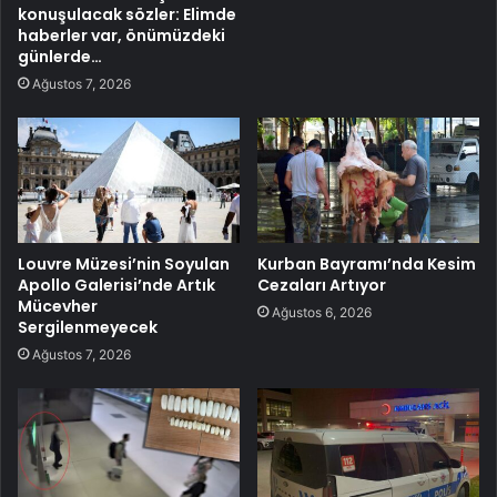
konuşulacak sözler: Elimde
haberler var, önümüzdeki
günlerde…
Ağustos 7, 2026
Louvre Müzesi’nin Soyulan
Kurban Bayramı’nda Kesim
Apollo Galerisi’nde Artık
Cezaları Artıyor
Mücevher
Ağustos 6, 2026
Sergilenmeyecek
Ağustos 7, 2026