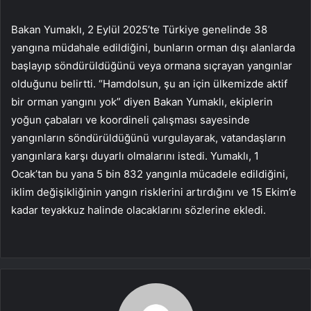
Bakan Yumaklı, 2 Eylül 2025’te Türkiye genelinde 38
yangına müdahale edildiğini, bunların orman dışı alanlarda
başlayıp söndürüldüğünü veya ormana sıçrayan yangınlar
olduğunu belirtti. “Hamdolsun, şu an için ülkemizde aktif
bir orman yangını yok” diyen Bakan Yumaklı, ekiplerin
yoğun çabaları ve koordineli çalışması sayesinde
yangınların söndürüldüğünü vurgulayarak, vatandaşların
yangınlara karşı duyarlı olmalarını istedi. Yumaklı, 1
Ocak’tan bu yana 5 bin 832 yangınla mücadele edildiğini,
iklim değişikliğinin yangın risklerini artırdığını ve 15 Ekim’e
kadar teyakkuz halinde olacaklarını sözlerine ekledi.