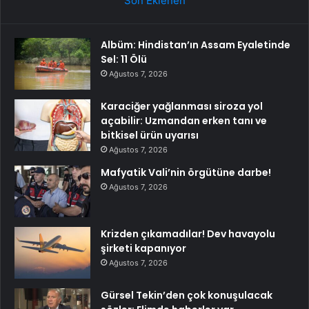
Son Eklenen
Albüm: Hindistan’ın Assam Eyaletinde
Sel: 11 Ölü
Ağustos 7, 2026
Karaciğer yağlanması siroza yol
açabilir: Uzmandan erken tanı ve
bitkisel ürün uyarısı
Ağustos 7, 2026
Mafyatik Vali’nin örgütüne darbe!
Ağustos 7, 2026
Krizden çıkamadılar! Dev havayolu
şirketi kapanıyor
Ağustos 7, 2026
Gürsel Tekin’den çok konuşulacak