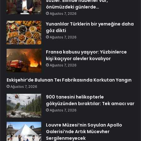
sözler: Elimde haberler var,
önümüzdeki günlerde…
Ağustos 7, 2026
Yunanlılar Türklerin bir yemeğine daha
göz dikti
Ağustos 7, 2026
Fransa kabusu yaşıyor: Yüzbinlerce
kişi kaçıyor alevler kovalıyor
Ağustos 7, 2026
Eskişehir’de Bulunan Teı Fabrikasında Korkutan Yangın
Ağustos 7, 2026
900 tanesini helikopterle
gökyüzünden bıraktılar: Tek amacı var
Ağustos 7, 2026
Louvre Müzesi’nin Soyulan Apollo
Galerisi’nde Artık Mücevher
Sergilenmeyecek