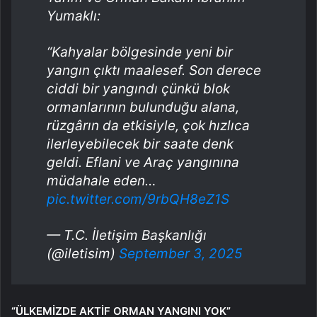
Yumaklı:
“Kahyalar bölgesinde yeni bir
yangın çıktı maalesef. Son derece
ciddi bir yangındı çünkü blok
ormanlarının bulunduğu alana,
rüzgârın da etkisiyle, çok hızlıca
ilerleyebilecek bir saate denk
geldi. Eflani ve Araç yangınına
müdahale eden…
pic.twitter.com/9rbQH8eZ1S
— T.C. İletişim Başkanlığı
(@iletisim)
September 3, 2025
“ÜLKEMİZDE AKTİF ORMAN YANGINI YOK”