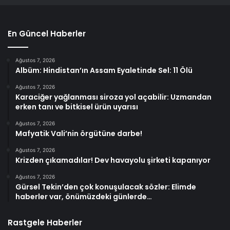
En Güncel Haberler
Ağustos 7, 2026
Albüm: Hindistan’ın Assam Eyaletinde Sel: 11 Ölü
Ağustos 7, 2026
Karaciğer yağlanması siroza yol açabilir: Uzmandan
erken tanı ve bitkisel ürün uyarısı
Ağustos 7, 2026
Mafyatik Vali’nin örgütüne darbe!
Ağustos 7, 2026
Krizden çıkamadılar! Dev havayolu şirketi kapanıyor
Ağustos 7, 2026
Gürsel Tekin’den çok konuşulacak sözler: Elimde
haberler var, önümüzdeki günlerde…
Rastgele Haberler