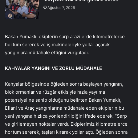
Ağustos 7, 2026
Bakan Yumaklı, ekiplerin sarp arazilerde kilometrelerce
hortum sererek ve iş makineleriyle yollar açarak
yangınlara müdahale ettiğini vurguladı.
KAHYALAR YANGINI VE ZORLU MÜDAHALE
Kahyalar bölgesinde öğleden sonra başlayan yangının,
blok ormanlar ve rüzgâr etkisiyle hızla yayılma
potansiyeline sahip olduğunu belirten Bakan Yumaklı,
Eflani ve Araç yangınlarına müdahale eden ekiplerin bu
yeni yangına hızlıca yönlendirildiğini ifade ederek, “Sarp
ve girilemeyen noktalar vardı. Ekiplerimiz kilometrelerce
hortum sererek, taşları kırarak yollar açtı. Öğleden sonra