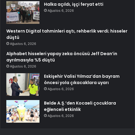
Halka açıldı, işçi feryat etti
Ağustos 6, 2026
Western Digital tahminleri aştı, rehberlik verdi; hisseler
düştü
Ağustos 6, 2026
Alphabet hisseleri yapay zeka öncüsü Jeff Dean’in
ayrılmasıyla %5 düştü
Ağustos 6, 2026
Eskişehir Valisi Yılmaz’dan bayram
öncesi yola çıkacaklara uyarı
Ağustos 6, 2026
Belde A.Ş.’den Kocaeli çocuklara
eğlenceli etkinlik
Ağustos 6, 2026