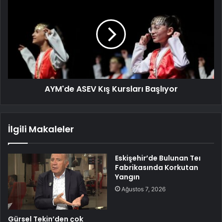
AYM'de ASEV Kış Kursları Başlıyor
İlgili Makaleler
Eskişehir’de Bulunan Teı
Fabrikasında Korkutan
Yangın
Ağustos 7, 2026
Gürsel Tekin’den çok