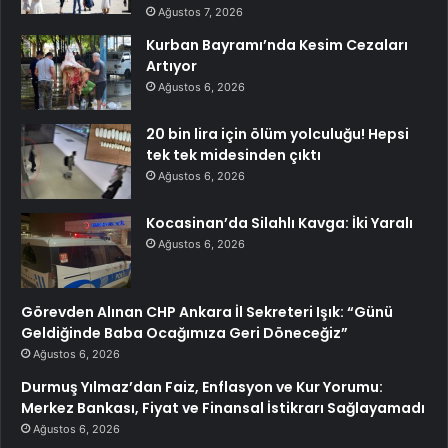
Ağustos 7, 2026
Kurban Bayramı’nda Kesim Cezaları
Artıyor
Ağustos 6, 2026
20 bin lira için ölüm yolculuğu! Hepsi
tek tek midesinden çıktı
Ağustos 6, 2026
Kocasinan’da Silahlı Kavga: İki Yaralı
Ağustos 6, 2026
Görevden Alınan CHP Ankara İl Sekreteri Işık: “Günü
Geldiğinde Baba Ocağımıza Geri Döneceğiz”
Ağustos 6, 2026
Durmuş Yılmaz’dan Faiz, Enflasyon ve Kur Yorumu:
Merkez Bankası, Fiyat ve Finansal İstikrarı Sağlayamadı
Ağustos 6, 2026