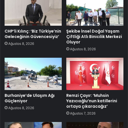
CHP’li Kılınç: ‘Biz Türkiye’nin
Şekibe İnsel Doğal Yaşam
Geleceğinin Güvencesiyiz’
Çiftliği Atlı Binicilik Merkezi
Oluyor
Ağustos 8, 2026
Ağustos 8, 2026
Burhaniye’de Ulaşım Ağı
Remzi Çayır: ‘Muhsin
Güçleniyor
Yazıcıoğlu’nun katillerini
ortaya çıkaracağız’
Ağustos 8, 2026
Ağustos 7, 2026