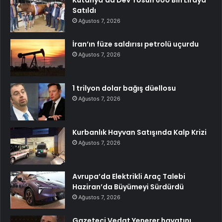
Satıldı
Ağustos 7, 2026
İran’ın füze saldırısı petrolü uçurdu
Ağustos 7, 2026
1 trilyon dolar bağış düellosu
Ağustos 7, 2026
Kurbanlık Hayvan Satışında Kalp Krizi
Ağustos 7, 2026
Avrupa’da Elektrikli Araç Talebi
Haziran’da Büyümeyi Sürdürdü
Ağustos 7, 2026
Gazeteci Vedat Yenerer hayatını