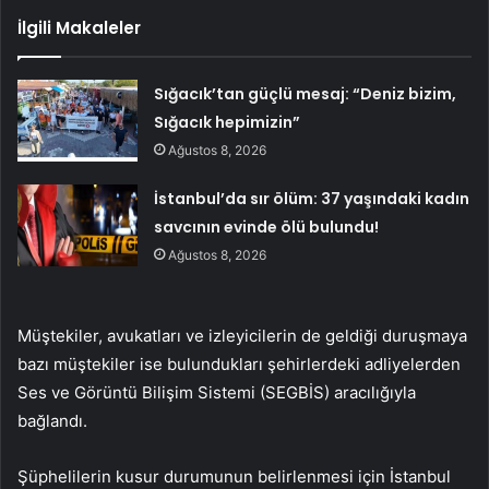
İlgili Makaleler
Sığacık’tan güçlü mesaj: “Deniz bizim,
Sığacık hepimizin”
Ağustos 8, 2026
İstanbul’da sır ölüm: 37 yaşındaki kadın
savcının evinde ölü bulundu!
Ağustos 8, 2026
Müştekiler, avukatları ve izleyicilerin de geldiği duruşmaya
bazı müştekiler ise bulundukları şehirlerdeki adliyelerden
Ses ve Görüntü Bilişim Sistemi (SEGBİS) aracılığıyla
bağlandı.
Şüphelilerin kusur durumunun belirlenmesi için İstanbul