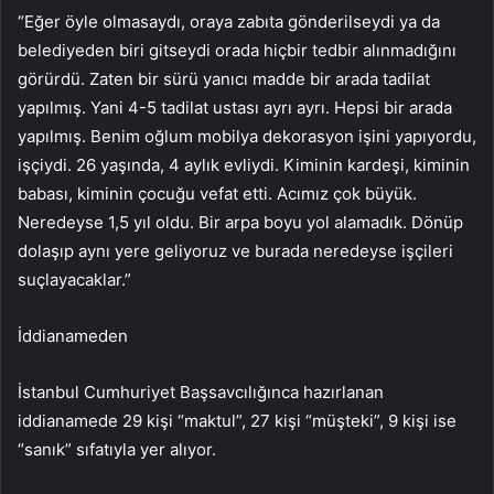
“Eğer öyle olmasaydı, oraya zabıta gönderilseydi ya da
belediyeden biri gitseydi orada hiçbir tedbir alınmadığını
görürdü. Zaten bir sürü yanıcı madde bir arada tadilat
yapılmış. Yani 4-5 tadilat ustası ayrı ayrı. Hepsi bir arada
yapılmış. Benim oğlum mobilya dekorasyon işini yapıyordu,
işçiydi. 26 yaşında, 4 aylık evliydi. Kiminin kardeşi, kiminin
babası, kiminin çocuğu vefat etti. Acımız çok büyük.
Neredeyse 1,5 yıl oldu. Bir arpa boyu yol alamadık. Dönüp
dolaşıp aynı yere geliyoruz ve burada neredeyse işçileri
suçlayacaklar.”
İddianameden
İstanbul Cumhuriyet Başsavcılığınca hazırlanan
iddianamede 29 kişi “maktul”, 27 kişi “müşteki”, 9 kişi ise
“sanık” sıfatıyla yer alıyor.