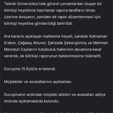
Teknik Üniversitesi’nde görevli uzmanlardan oluşan bir
bilirkişi heyetince hazırlanan rapora tarafların itirazı
üzerine dosyanın, yeniden ek rapor düzenlenmesi için
bilirkişi heyetine gönderildiği belirtildi.
Ara kararını açıklayan mahkeme heyeti, sanıklar Kahraman
Erdem, Çağatay Altunel, Şahzade Şekergümüş ve Mehmet
Memduh Ceylan’ın tutukluluk hallerinin devamına karar
vererek, ek bilirkişi raporunun beklenmesine hükmetti.
Duruşma 15 Eylül’e ertelendi.
Müştekiler ve avukatlarının açıklaması
Duruşmanın ardından müşteki aileleri ve avukatları adliye
önünde açıklamalarda bulundu.