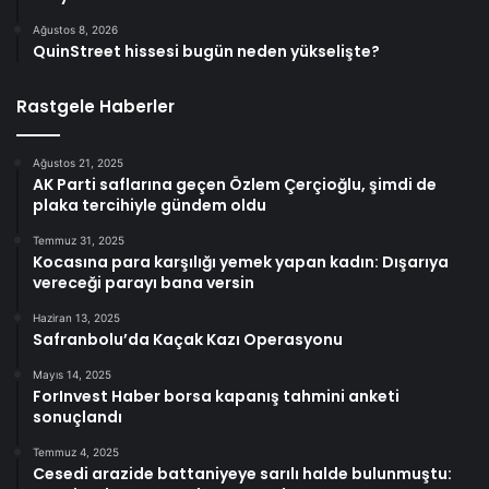
Ağustos 8, 2026
QuinStreet hissesi bugün neden yükselişte?
Rastgele Haberler
Ağustos 21, 2025
AK Parti saflarına geçen Özlem Çerçioğlu, şimdi de
plaka tercihiyle gündem oldu
Temmuz 31, 2025
Kocasına para karşılığı yemek yapan kadın: Dışarıya
vereceği parayı bana versin
Haziran 13, 2025
Safranbolu’da Kaçak Kazı Operasyonu
Mayıs 14, 2025
ForInvest Haber borsa kapanış tahmini anketi
sonuçlandı
Temmuz 4, 2025
Cesedi arazide battaniyeye sarılı halde bulunmuştu: