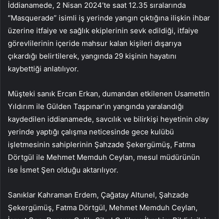
İddianamede, 2 Nisan 2024’te saat 12.35 sıralarında
“Masquerade” isimli iş yerinde yangın çıktığına ilişkin ihbar
üzerine itfaiye ve sağlık ekiplerinin sevk edildiği, itfaiye
görevlilerinin içeride mahsur kalan kişileri dışarıya
çıkardığı belirtilerek, yangında 29 kişinin hayatını
kaybettiği anlatılıyor.
Müşteki sanık Ercan Erkan, dumandan etkilenen Usamettin
Yıldırım ile Gülden Taşpınar’ın yangında yaralandığı
kaydedilen iddianamede, savcılık ve bilirkişi heyetinin olay
yerinde yaptığı çalışma neticesinde gece kulübü
işletmesinin sahiplerinin Şahzade Şekergümüş, Fatma
Dörtgül ile Mehmet Memduh Ceylan, mesul müdürünün
ise İsmet Şen olduğu aktarılıyor.
Sanıklar Kahraman Erdem, Çağatay Altunel, Şahzade
Şekergümüş, Fatma Dörtgül, Mehmet Memduh Ceylan,