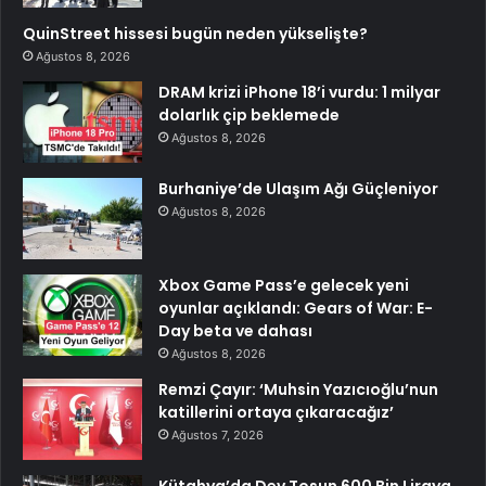
QuinStreet hissesi bugün neden yükselişte?
Ağustos 8, 2026
DRAM krizi iPhone 18’i vurdu: 1 milyar
dolarlık çip beklemede
Ağustos 8, 2026
Burhaniye’de Ulaşım Ağı Güçleniyor
Ağustos 8, 2026
Xbox Game Pass’e gelecek yeni
oyunlar açıklandı: Gears of War: E-
Day beta ve dahası
Ağustos 8, 2026
Remzi Çayır: ‘Muhsin Yazıcıoğlu’nun
katillerini ortaya çıkaracağız’
Ağustos 7, 2026
Kütahya’da Dev Tosun 600 Bin Liraya