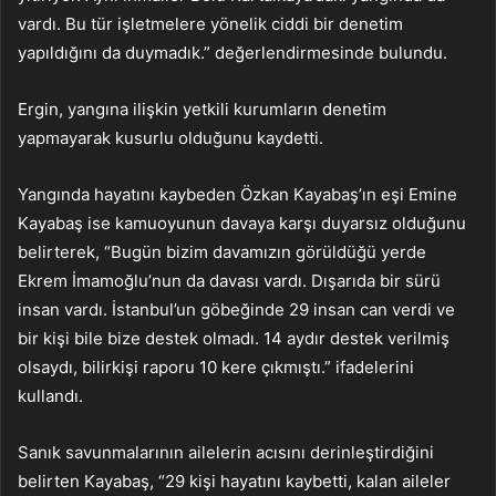
vardı. Bu tür işletmelere yönelik ciddi bir denetim
yapıldığını da duymadık.” değerlendirmesinde bulundu.
Ergin, yangına ilişkin yetkili kurumların denetim
yapmayarak kusurlu olduğunu kaydetti.
Yangında hayatını kaybeden Özkan Kayabaş’ın eşi Emine
Kayabaş ise kamuoyunun davaya karşı duyarsız olduğunu
belirterek, “Bugün bizim davamızın görüldüğü yerde
Ekrem İmamoğlu’nun da davası vardı. Dışarıda bir sürü
insan vardı. İstanbul’un göbeğinde 29 insan can verdi ve
bir kişi bile bize destek olmadı. 14 aydır destek verilmiş
olsaydı, bilirkişi raporu 10 kere çıkmıştı.” ifadelerini
kullandı.
Sanık savunmalarının ailelerin acısını derinleştirdiğini
belirten Kayabaş, “29 kişi hayatını kaybetti, kalan aileler