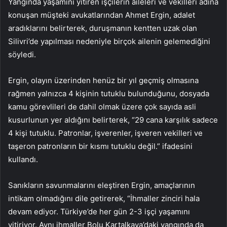
Yangında yaşamını yitiren işçilerin aileleri ve vekilleri adına
konuşan müşteki avukatlarından Ahmet Ergin, adalet
aradıklarını belirterek, duruşmanın kentten uzak olan
Silivri’de yapılması nedeniyle birçok ailenin gelemediğini
söyledi.
Ergin, olayın üzerinden henüz bir yıl geçmiş olmasına
rağmen yalnızca 4 kişinin tutuklu bulunduğunu, dosyada
kamu görevlileri de dahil olmak üzere çok sayıda asli
kusurlunun yer aldığını belirterek, “29 cana karşılık sadece
4 kişi tutuklu. Patronlar, işverenler, işveren vekilleri ve
taşeron patronların bir kısmı tutuklu değil.” ifadesini
kullandı.
Sanıkların savunmalarını eleştiren Ergin, amaçlarının
intikam olmadığını dile getirerek, “İhmaller zinciri hala
devam ediyor. Türkiye’de her gün 2-3 işçi yaşamını
yitiriyor. Aynı ihmaller Bolu Kartalkaya’daki yangında da