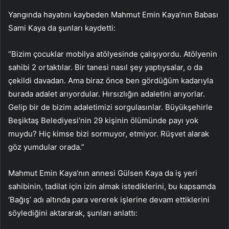
Yangında hayatını kaybeden Mahmut Emin Kaya’nın Babası
Sami Kaya da şunları kaydetti:
“Bizim çocuklar mobilya atölyesinde çalışıyordu. Atölyenin
sahibi 2 ortaktılar. Bir tanesi nasıl şey yaptıysalar, o da
çekildi davadan. Ama biraz önce ben gördüğüm kadarıyla
burada adalet arıyordular. Hırsızlığın adaletini arıyorlar.
Gelip bir de bizim adaletimizi sorgulasınlar. Büyükşehirle
Beşiktaş Belediyesi’nin 29 kişinin ölümünde payı yok
muydu? Hiç kimse bizi sormuyor, etmiyor. Rüşvet alarak
göz yumdular orada.”
Mahmut Emin Kaya’nın annesi Gülsen Kaya da iş yeri
sahibinin, tadilat için izin almak istediklerini, bu kapsamda
‘Bağış’ adı altında para vererek işlerine devam ettiklerini
söylediğini aktararak, şunları anlattı: