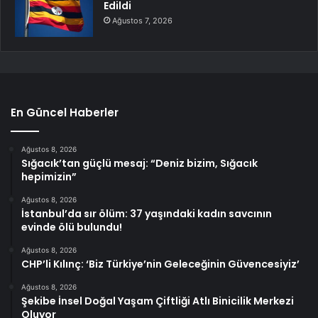
Edildi
Ağustos 7, 2026
En Güncel Haberler
Ağustos 8, 2026
Sığacık’tan güçlü mesaj: “Deniz bizim, Sığacık
hepimizin”
Ağustos 8, 2026
İstanbul’da sır ölüm: 37 yaşındaki kadın savcının
evinde ölü bulundu!
Ağustos 8, 2026
CHP’li Kılınç: ‘Biz Türkiye’nin Geleceğinin Güvencesiyiz’
Ağustos 8, 2026
Şekibe İnsel Doğal Yaşam Çiftliği Atlı Binicilik Merkezi
Oluyor