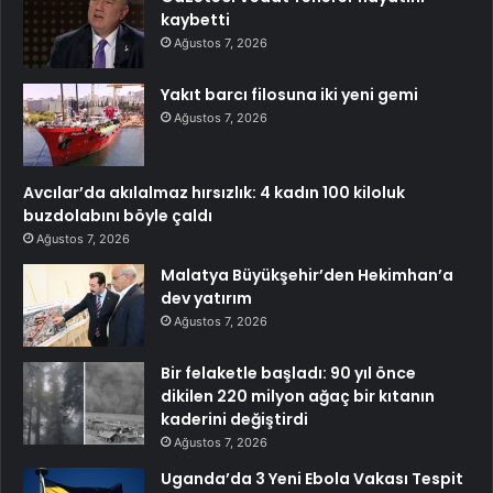
kaybetti
Ağustos 7, 2026
Yakıt barcı filosuna iki yeni gemi
Ağustos 7, 2026
Avcılar’da akılalmaz hırsızlık: 4 kadın 100 kiloluk
buzdolabını böyle çaldı
Ağustos 7, 2026
Malatya Büyükşehir’den Hekimhan’a
dev yatırım
Ağustos 7, 2026
Bir felaketle başladı: 90 yıl önce
dikilen 220 milyon ağaç bir kıtanın
kaderini değiştirdi
Ağustos 7, 2026
Uganda’da 3 Yeni Ebola Vakası Tespit