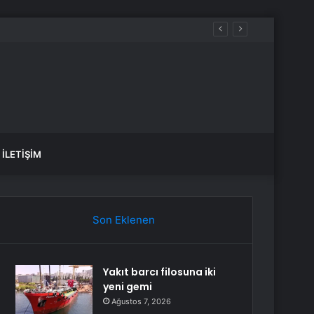
İLETIŞIM
Son Eklenen
Yakıt barcı filosuna iki
yeni gemi
Ağustos 7, 2026