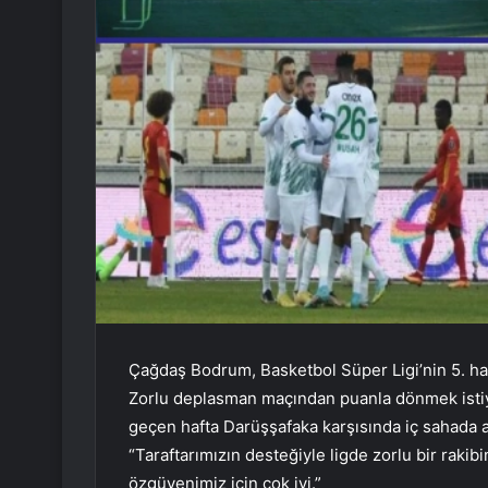
Çağdaş Bodrum, Basketbol Süper Ligi’nin 5. ha
Zorlu deplasman maçından puanla dönmek isti
geçen hafta Darüşşafaka karşısında iç sahada ald
“Taraftarımızın desteğiyle ligde zorlu bir raki
özgüvenimiz için çok iyi.”