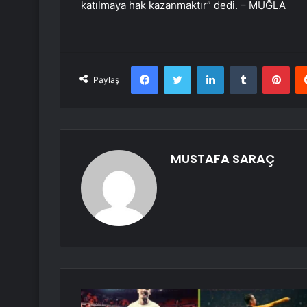
katılmaya hak kazanmaktır” dedi. – MUĞLA
Facebook
Twitter
LinkedIn
Tumblr
Pint
Paylaş
MUSTAFA SARAÇ