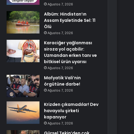
Ağustos 7, 2026
Albüm: Hindistan’ın
Assam Eyaletinde Sel: 11
Ölü
Ağustos 7, 2026
Karaciğer yağlanması
siroza yol açabilir:
Uzmandan erken tanı ve
bitkisel ürün uyarısı
Ağustos 7, 2026
Mafyatik Vali’nin
örgütüne darbe!
Ağustos 7, 2026
Krizden çıkamadılar! Dev
havayolu şirketi
kapanıyor
Ağustos 7, 2026
Gürsel Tekin’den çok