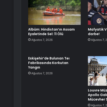
Albüm: Hindistan’ın Assam
Mafyatik V
Eyaletinde Sel: 11 Ölü
darbe!
Ağustos 7, 2026
Ağustos 7, 
Eskişehir’de Bulunan Teı
Fabrikasında Korkutan
Yangın
Ağustos 7, 2026
Louvre Müz
Apollo Gale
Mücevher 
Ağustos 7, 