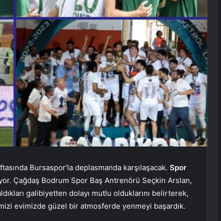
ftasında Bursaspor’la deplasmanda karşılaşacak.
Spor
yor. Çağdaş Bodrum Spor Baş Antrenörü Seçkin Arslan,
ıkları galibiyetten dolayı mutlu olduklarını belirterek,
bimizi evimizde güzel bir atmosferde yenmeyi başardık.