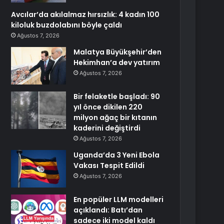
Avcılar’da akılalmaz hırsızlık: 4 kadın 100
kiloluk buzdolabını böyle çaldı
Ağustos 7, 2026
Malatya Büyükşehir’den
Hekimhan’a dev yatırım
Ağustos 7, 2026
Bir felaketle başladı: 90
yıl önce dikilen 220
milyon ağaç bir kıtanın
kaderini değiştirdi
Ağustos 7, 2026
Uganda’da 3 Yeni Ebola
Vakası Tespit Edildi
Ağustos 7, 2026
En popüler LLM modelleri
açıklandı: Batı’dan
sadece iki model kaldı