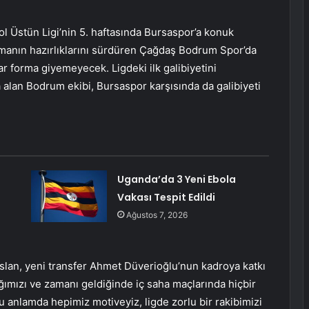
 Üstün Ligi’nin 5. haftasında Bursaspor’a konuk
şmanın hazırlıklarını sürdüren Çağdaş Bodrum Spor’da
r forma giyemeyecek. Ligdeki ilk galibiyetini
 alan Bodrum ekibi, Bursaspor karşısında da galibiyeti
Uganda’da 3 Yeni Ebola
Vakası Tespit Edildi
Ağustos 7, 2026
an, yeni transfer Ahmet Düverioğlu’nun kadroya katkı
dığımızı ve zamanı geldiğinde iç saha maçlarında hiçbir
u anlamda hepimiz motiveyiz, ligde zorlu bir rakibimizi