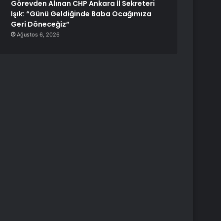
Görevden Alınan CHP Ankara İl Sekreteri
Işık: “Günü Geldiğinde Baba Ocağımıza
Geri Döneceğiz”
Ağustos 6, 2026