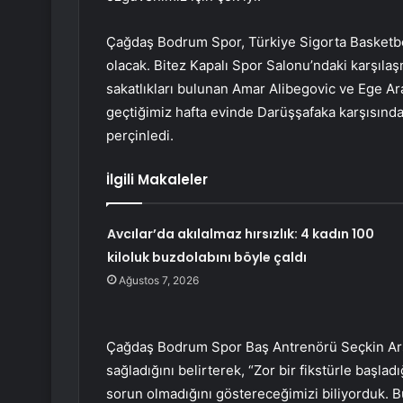
Çağdaş Bodrum Spor, Türkiye Sigorta Basketbol
olacak. Bitez Kapalı Spor Salonu’ndaki karşıla
sakatlıkları bulunan Amar Alibegovic ve Ege Ara
geçtiğimiz hafta evinde Darüşşafaka karşısında
perçinledi.
İlgili Makaleler
Avcılar’da akılalmaz hırsızlık: 4 kadın 100
kiloluk buzdolabını böyle çaldı
Ağustos 7, 2026
Çağdaş Bodrum Spor Baş Antrenörü Seçkin Arsl
sağladığını belirterek, “Zor bir fikstürle başla
sorun olmadığını göstereceğimizi biliyorduk. B