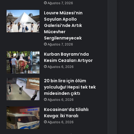
Ağustos 7, 2026
Louvre Müzesi’nin
Soyulan Apollo
Galerisi’nde Artık
Mücevher
Sergilenmeyecek
Ağustos 7, 2026
Kurban Bayramı’nda
Kesim Cezaları Artıyor
Ağustos 6, 2026
20 bin lira için ölüm
yolculuğu! Hepsi tek tek
midesinden çıktı
Ağustos 6, 2026
Kocasinan’da Silahlı
Kavga: İki Yaralı
Ağustos 6, 2026