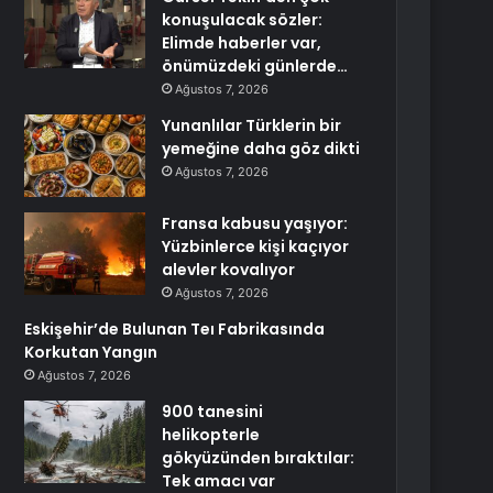
konuşulacak sözler:
Elimde haberler var,
önümüzdeki günlerde…
Ağustos 7, 2026
Yunanlılar Türklerin bir
yemeğine daha göz dikti
Ağustos 7, 2026
Fransa kabusu yaşıyor:
Yüzbinlerce kişi kaçıyor
alevler kovalıyor
Ağustos 7, 2026
Eskişehir’de Bulunan Teı Fabrikasında
Korkutan Yangın
Ağustos 7, 2026
900 tanesini
helikopterle
gökyüzünden bıraktılar:
Tek amacı var