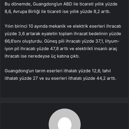
Bu dönemde, Guangdong’un ABD ile ticareti yıllık yüzde
8,6, Avrupa Birliği ile ticareti ise yıllık yüzde 8,2 arttı.
Yılın birinci 10 ayında mekanik ve elektrik eserleri ihracatı
yüzde 3,6 artarak eyaletin toplam ihracat bedelinin yüzde
66,6’sını oluşturdu. Güneş pili ihracatı yüzde 37,1, lityum-
iyon pil ihracatı yüzde 47,8 arttı ve elektrikli insanlı araç
ihracatı ise neredeyse üç katına çıktı.
Guangdong’un tarım eserleri ithalatı yüzde 12,6, tahıl
ithalatı yüzde 27 ve su eserleri ithalatı yüzde 44,2 arttı.