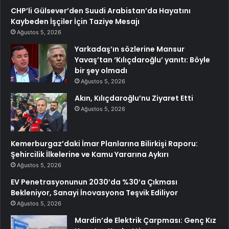
CHP’li Gülsever’den Suudi Arabistan’da Hayatını
Kaybeden İşçiler İçin Taziye Mesajı
Ağustos 5, 2026
Yarkadaş’ın sözlerine Mansur
Yavaş’tan ‘Kılıçdaroğlu’ yanıtı: Böyle
bir şey olmadı
Ağustos 5, 2026
Akın, Kılıçdaroğlu’nu Ziyaret Etti
Ağustos 5, 2026
Kemerburgaz’daki İmar Planlarına Bilirkişi Raporu:
Şehircilik İlkelerine ve Kamu Yararına Aykırı
Ağustos 5, 2026
EV Penetrasyonunun 2030’da %30’a Çıkması
Bekleniyor, Sanayi İnovasyona Teşvik Ediliyor
Ağustos 5, 2026
Mardin’de Elektrik Çarpması: Genç Kız