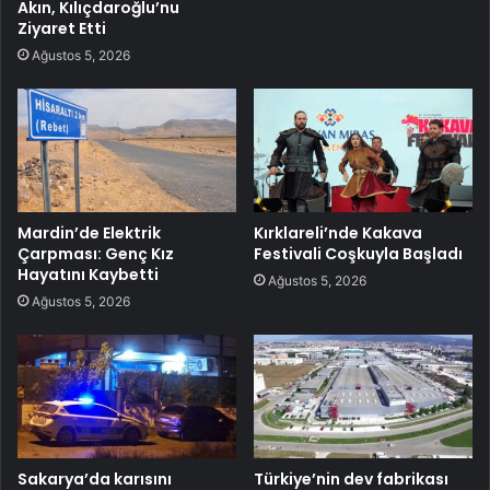
Akın, Kılıçdaroğlu’nu
Ziyaret Etti
Ağustos 5, 2026
Mardin’de Elektrik
Kırklareli’nde Kakava
Çarpması: Genç Kız
Festivali Coşkuyla Başladı
Hayatını Kaybetti
Ağustos 5, 2026
Ağustos 5, 2026
Sakarya’da karısını
Türkiye’nin dev fabrikası