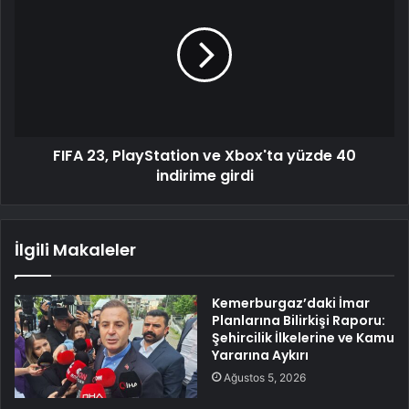
FIFA 23, PlayStation ve Xbox'ta yüzde 40
indirime girdi
İlgili Makaleler
Kemerburgaz’daki İmar
Planlarına Bilirkişi Raporu:
Şehircilik İlkelerine ve Kamu
Yararına Aykırı
Ağustos 5, 2026