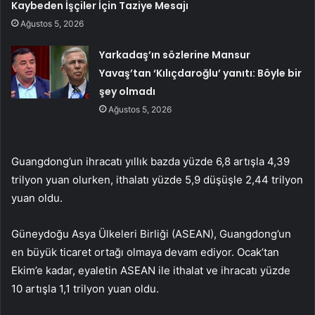
Kaybeden İşçiler İçin Taziye Mesajı
Ağustos 5, 2026
Yarkadaş’ın sözlerine Mansur
Yavaş’tan ‘Kılıçdaroğlu’ yanıtı: Böyle bir
şey olmadı
Ağustos 5, 2026
Guangdong’un ihracatı yıllık bazda yüzde 6,8 artışla 4,39
trilyon yuan olurken, ithalatı yüzde 5,9 düşüşle 2,44 trilyon
yuan oldu.
Güneydoğu Asya Ülkeleri Birliği (ASEAN), Guangdong’un
en büyük ticaret ortağı olmaya devam ediyor. Ocak’tan
Ekim’e kadar, eyaletin ASEAN ile ithalat ve ihracatı yüzde
10 artışla 1,1 trilyon yuan oldu.