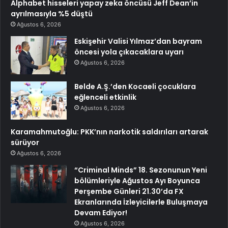
Alphabet hisseleri yapay zeka öncüsü Jeff Dean’in
ayrılmasıyla %5 düştü
Ağustos 6, 2026
Eskişehir Valisi Yılmaz’dan bayram
öncesi yola çıkacaklara uyarı
Ağustos 6, 2026
Belde A.Ş.’den Kocaeli çocuklara
eğlenceli etkinlik
Ağustos 6, 2026
Karamahmutoğlu: PKK’nın narkotik saldırıları artarak
sürüyor
Ağustos 6, 2026
“Criminal Minds” 18. Sezonunun Yeni
bölümleriyle Ağustos Ayı Boyunca
Perşembe Günleri 21.30’da FX
Ekranlarında İzleyicilerle Buluşmaya
Devam Ediyor!
Ağustos 6, 2026