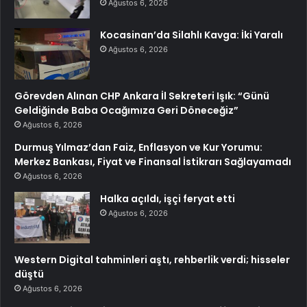
Ağustos 6, 2026
Kocasinan’da Silahlı Kavga: İki Yaralı
Ağustos 6, 2026
Görevden Alınan CHP Ankara İl Sekreteri Işık: “Günü
Geldiğinde Baba Ocağımıza Geri Döneceğiz”
Ağustos 6, 2026
Durmuş Yılmaz’dan Faiz, Enflasyon ve Kur Yorumu:
Merkez Bankası, Fiyat ve Finansal İstikrarı Sağlayamadı
Ağustos 6, 2026
Halka açıldı, işçi feryat etti
Ağustos 6, 2026
Western Digital tahminleri aştı, rehberlik verdi; hisseler
düştü
Ağustos 6, 2026