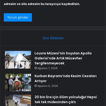
adresim ve site adresim bu tarayıcıya kaydedilsin.
Son Eklenen
Louvre Müzesi’nin Soyulan Apollo
Galerisi’nde Artık Mücevher
Sergilenmeyecek
Ağustos 7, 2026
Kurban Bayramı’nda Kesim Cezaları
Artıyor
Ağustos 6, 2026
20 bin lira için ölüm yolculuğu! Hepsi
tek tek midesinden çıktı