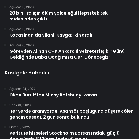
Ağustos 6, 2026
20 bin lira için ölüm yolculuğu! Hepsi tek tek
midesinden çıktı
Ağustos 6, 2026
Kocasinan’da Silahlı Kavga: İki Yaralı
Ağustos 6, 2026
Görevden Alınan CHP Ankara İl Sekreteri Işık: “Günü
Geldiğinde Baba Ocağımıza Geri Döneceğiz”
Rastgele Haberler
Ağustos 24, 2024
Okan Buruk’tan Michy Batshuayi kararı
Ocak 31, 2026
Her yerde aranıyordu! Asansör boşluğuna düşerek ölen
gencin cesedi, 2 gün sonra bulundu
Ekim 10, 2025
Verisure hisseleri Stockholm Borsası’ndaki güçlü