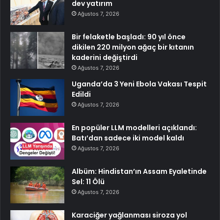
dev yatırım
Ağustos 7, 2026
Bir felaketle başladı: 90 yıl önce
dikilen 220 milyon ağaç bir kıtanın
kaderini değiştirdi
Ağustos 7, 2026
Uganda’da 3 Yeni Ebola Vakası Tespit
Edildi
Ağustos 7, 2026
En popüler LLM modelleri açıklandı:
Batı’dan sadece iki model kaldı
Ağustos 7, 2026
Albüm: Hindistan’ın Assam Eyaletinde
Sel: 11 Ölü
Ağustos 7, 2026
Karaciğer yağlanması siroza yol