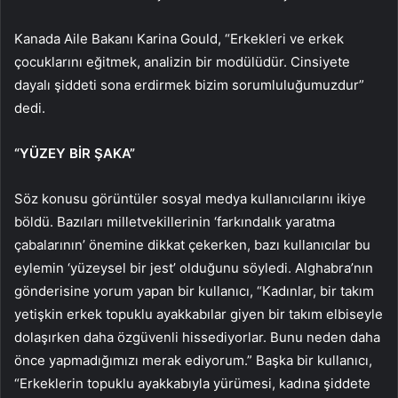
Kanada Aile Bakanı Karina Gould, “Erkekleri ve erkek
çocuklarını eğitmek, analizin bir modülüdür. Cinsiyete
dayalı şiddeti sona erdirmek bizim sorumluluğumuzdur”
dedi.
“YÜZEY BİR ŞAKA”
Söz konusu görüntüler sosyal medya kullanıcılarını ikiye
böldü. Bazıları milletvekillerinin ‘farkındalık yaratma
çabalarının’ önemine dikkat çekerken, bazı kullanıcılar bu
eylemin ‘yüzeysel bir jest’ olduğunu söyledi. Alghabra’nın
gönderisine yorum yapan bir kullanıcı, “Kadınlar, bir takım
yetişkin erkek topuklu ayakkabılar giyen bir takım elbiseyle
dolaşırken daha özgüvenli hissediyorlar. Bunu neden daha
önce yapmadığımızı merak ediyorum.” Başka bir kullanıcı,
“Erkeklerin topuklu ayakkabıyla yürümesi, kadına şiddete