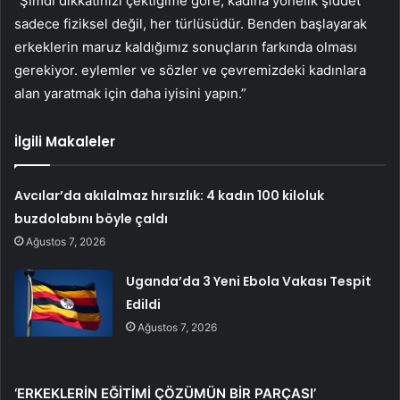
“Şimdi dikkatinizi çektiğime göre, kadına yönelik şiddet
sadece fiziksel değil, her türlüsüdür. Benden başlayarak
erkeklerin maruz kaldığımız sonuçların farkında olması
gerekiyor. eylemler ve sözler ve çevremizdeki kadınlara
alan yaratmak için daha iyisini yapın.”
İlgili Makaleler
Avcılar’da akılalmaz hırsızlık: 4 kadın 100 kiloluk
buzdolabını böyle çaldı
Ağustos 7, 2026
Uganda’da 3 Yeni Ebola Vakası Tespit
Edildi
Ağustos 7, 2026
‘ERKEKLERİN EĞİTİMİ ÇÖZÜMÜN BİR PARÇASI’