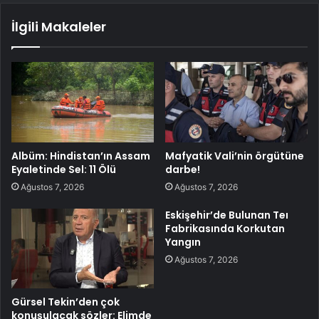
İlgili Makaleler
Albüm: Hindistan’ın Assam
Mafyatik Vali’nin örgütüne
Eyaletinde Sel: 11 Ölü
darbe!
Ağustos 7, 2026
Ağustos 7, 2026
Eskişehir’de Bulunan Teı
Fabrikasında Korkutan
Yangın
Ağustos 7, 2026
Gürsel Tekin’den çok
konuşulacak sözler: Elimde