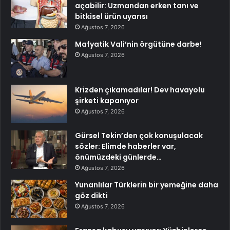
açabilir: Uzmandan erken tanı ve
bitkisel ürün uyarısı
Ağustos 7, 2026
Mafyatik Vali’nin örgütüne darbe!
Ağustos 7, 2026
Krizden çıkamadılar! Dev havayolu
şirketi kapanıyor
Ağustos 7, 2026
Gürsel Tekin’den çok konuşulacak
sözler: Elimde haberler var,
önümüzdeki günlerde…
Ağustos 7, 2026
Yunanlılar Türklerin bir yemeğine daha
göz dikti
Ağustos 7, 2026