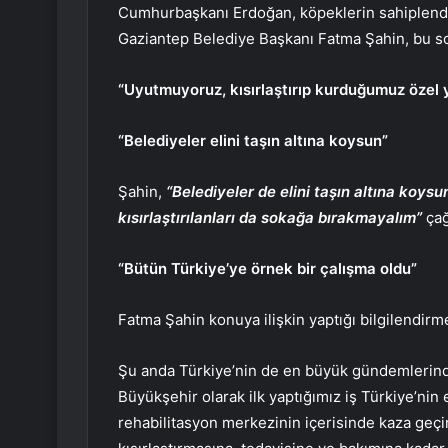
Cumhurbaşkanı Erdoğan, köpeklerin sahiplendi
Gaziantep Belediye Başkanı Fatma Şahin, bu sor
“Uyutmuyoruz, kısırlaştırıp kurduğumuz özel
“Belediyeler elini taşın altına koysun”
Şahin,
“Belediyeler de elini taşın altına koys
kısırlaştırılanları da sokağa bırakmayalım”
çağ
“Bütün Türkiye’ye örnek bir çalışma oldu”
Fatma Şahin konuya ilişkin yaptığı bilgilendirm
Şu anda Türkiye’nin de en büyük gündemlerinden
Büyükşehir olarak ilk yaptığımız iş Türkiye’nin
rehabilitasyon merkezinin içerisinde kaza geçi