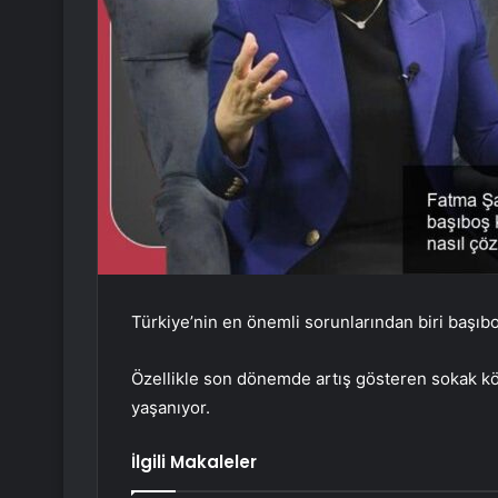
Türkiye’nin en önemli sorunlarından biri başı
Özellikle son dönemde artış gösteren sokak k
yaşanıyor.
İlgili Makaleler