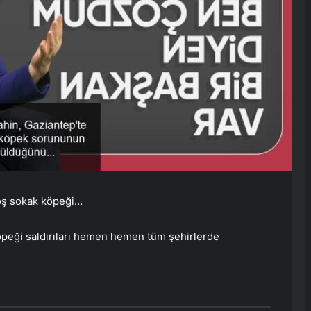
boş sokak köpeği…
öpeği saldırıları hemen hemen tüm şehirlerde