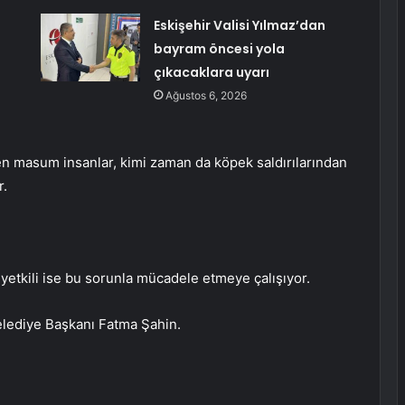
Eskişehir Valisi Yılmaz’dan
bayram öncesi yola
çıkacaklara uyarı
Ağustos 6, 2026
en masum insanlar, kimi zaman da köpek saldırılarından
r.
yetkili ise bu sorunla mücadele etmeye çalışıyor.
elediye Başkanı Fatma Şahin.