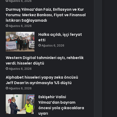
Ağustos 6, 2026
Durmuş Yılmaz’dan Faiz, Enflasyon ve Kur
Yorumu: Merkez Bankası, Fiyat ve Finansal
İstikrarı Sağlayamadı
Ağustos 6, 2026
Halka açıldı, işçi feryat
etti
Ağustos 6, 2026
Western Digital tahminleri aştı, rehberlik
verdi; hisseler düştü
Ağustos 6, 2026
Alphabet hisseleri yapay zeka öncüsü
Jeff Dean’in ayrılmasıyla %5 düştü
Ağustos 6, 2026
Eskişehir Valisi
Yılmaz’dan bayram
öncesi yola çıkacaklara
uyarı