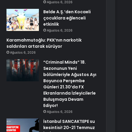
Ağustos 6, 2026
Belde A.Ş.’den Kocaeli
çocuklara eğlenceli
etkinlik
Ağustos 6, 2026
Karamahmutoğlu: PKK’nın narkotik
saldırıları artarak sürüyor
Ağustos 6, 2026
“Criminal Minds” 18.
Sezonunun Yeni
bölümleriyle Ağustos Ayı
Boyunca Perşembe
Günleri 21.30’da FX
Ekranlarında İzleyicilerle
Buluşmaya Devam
Ediyor!
Ağustos 6, 2026
İstanbul SANCAKTEPE su
kesintisi! 20-21 Temmuz