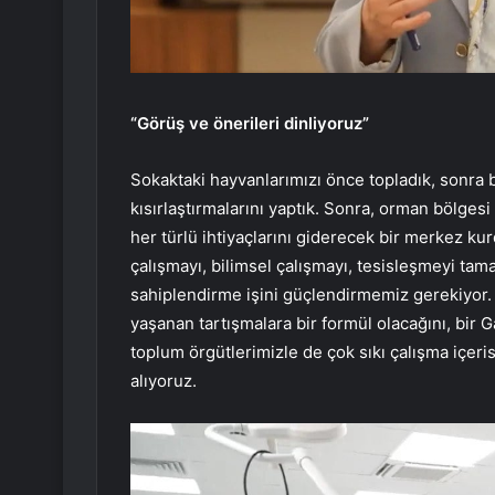
“Görüş ve önerileri dinliyoruz”
Sokaktaki hayvanlarımızı önce topladık, sonra ba
kısırlaştırmalarını yaptık. Sonra, orman bölges
her türlü ihtiyaçlarını giderecek bir merkez ku
çalışmayı, bilimsel çalışmayı, tesisleşmeyi tam
sahiplendirme işini güçlendirmemiz gerekiyor. 
yaşanan tartışmalara bir formül olacağını, bir 
toplum örgütlerimizle de çok sıkı çalışma içeri
alıyoruz.