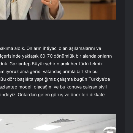
kıma aldık. Onların ihtiyacı olan aşılamalarını ve
i içerisinde yaklaşık 60-70 dönümlük bir alanda onların
rduk. Gaziantep Büyükşehir olarak her türlü teknik
amlıyoruz ama gerisi vatandaşlarımla birlikte bu
Bu dört başlıkta yaptığımız çalışma bugün Türkiye’de
Gaziantep modeli olacağını ve bu konuya çalışan sivil
sindeyiz. Onlardan gelen görüş ve önerileri dikkate