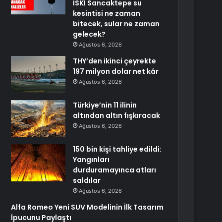
İSKİ Sancaktepe su
kesintisi ne zaman
bitecek, sular ne zaman
gelecek?
Ağustos 6, 2026
THY’den ikinci çeyrekte
197 milyon dolar net kâr
Ağustos 6, 2026
Türkiye’nin 11 ilinin
altından altın fışkıracak
Ağustos 6, 2026
150 bin kişi tahliye edildi:
Yangınları
durduramayınca atları
saldılar
Ağustos 6, 2026
Alfa Romeo Yeni SUV Modelinin İlk Tasarım
İpucunu Paylaştı