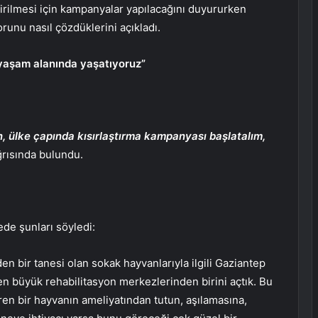
rilmesi için kampanyalar yapılacağını duyururken
unu nasıl çözdüklerini açıkladı.
 yaşam alanında yaşatıyoruz”
un, ülke çapında kısırlaştırma kampanyası başlatalım,
rısında bulundu.
ede şunları söyledi:
 bir tanesi olan sokak hayvanlarıyla ilgili Gaziantep
 en büyük rehabilitasyon merkezlerinden birini açtık. Bu
ren bir hayvanın ameliyatından tutun, aşılamasına,