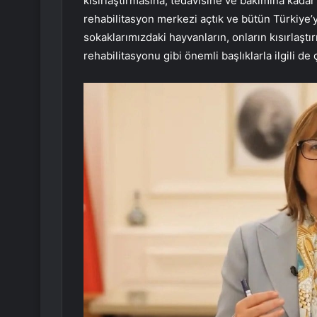
kısırlaştırmasına, tedavisine ve bakımına kadar
rehabilitasyon merkezi açtık ve bütün Türkiye’y
sokaklarımızdaki hayvanların, onların kısırlaştır
rehabilitasyonu gibi önemli başlıklarla ilgili de 