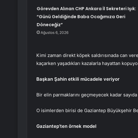
Görevden Alınan CHP Ankara İl Sekreteri Işık:
“Günü Geldiğinde Baba Ocağımıza Geri
Döneceğiz”
Ağustos 6, 2026
Kimi zaman direkt köpek saldırısınada can ver
kaçarken yaşadıkları kazalarla hayattan kopuyo
Başkan Şahin etkili mücadele veriyor
Bir elin parmaklarını geçmeyecek kadar sayıda 
O isimlerden birisi de Gaziantep Büyükşehir B
Gaziantep’ten örnek model