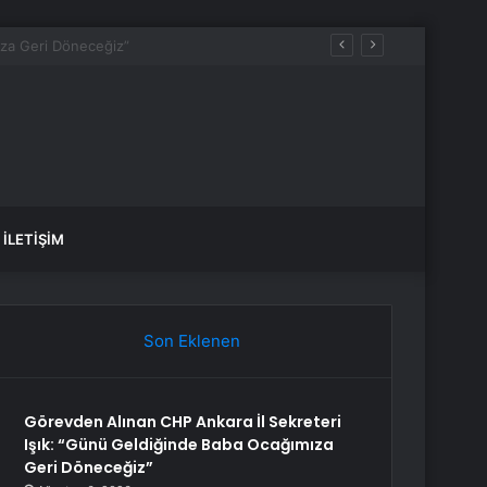
nansal İstikrarı Sağlayamadı
İLETIŞIM
Son Eklenen
Görevden Alınan CHP Ankara İl Sekreteri
Işık: “Günü Geldiğinde Baba Ocağımıza
Geri Döneceğiz”