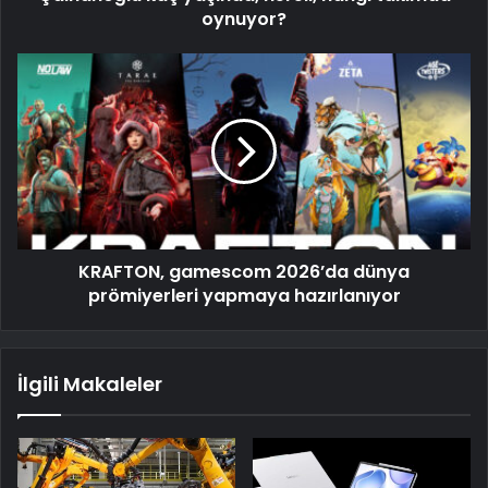
oynuyor?
KRAFTON, gamescom 2026’da dünya
prömiyerleri yapmaya hazırlanıyor
İlgili Makaleler