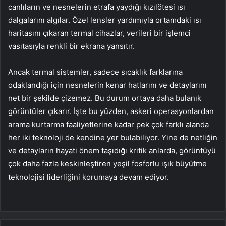
canlıların ve nesnelerin etrafa yaydığı kızılötesi ısı
dalgalarını algılar. Özel lensler yardımıyla ortamdaki ısı
haritasını çıkaran termal cihazlar, verileri bir işlemci
vasıtasıyla renkli bir ekrana yansıtır.
Ancak termal sistemler, sadece sıcaklık farklarına
odaklandığı için nesnelerin kenar hatlarını ve detaylarını
net bir şekilde çizemez. Bu durum ortaya daha bulanık
görüntüler çıkarır. İşte bu yüzden, askeri operasyonlardan
arama kurtarma faaliyetlerine kadar pek çok farklı alanda
her iki teknoloji de kendine yer bulabiliyor. Yine de netliğin
ve detayların hayati önem taşıdığı kritik anlarda, görüntüyü
çok daha fazla keskinleştiren yeşil fosforlu ışık büyütme
teknolojisi liderliğini korumaya devam ediyor.