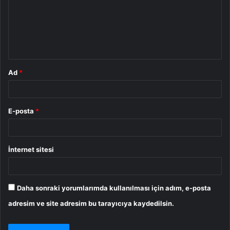
u
m
*
Ad
*
E-posta
*
İnternet sitesi
Daha sonraki yorumlarımda kullanılması için adım, e-posta
adresim ve site adresim bu tarayıcıya kaydedilsin.