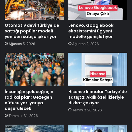
Otomotiv devi Türkiye’de
Lenovo, Googlebook
sattığı popüler modeli
ekosistemini üç yeni
yeniden satışa çıkarıyor
modelle genişletiyor
Ağustos 5, 2026
Ağustos 2, 2026
İnsanlığın geleceği için
Hisense klimalar Türkiye’de
radikal plan: Gezegen
satışta: Akıllı özellikleriyle
nüfusu yarı yarıya
dikkat çekiyor
düşürülecek
Temmuz 28, 2026
Temmuz 31, 2026