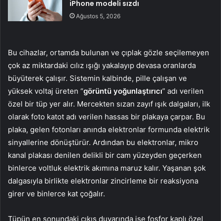
iPhone modeli sızdı
Ağustos 5, 2026
Bu cihazlar, ortamda bulunan ve çıplak gözle seçilemeyen
çok az miktardaki cılız ışığı yakalayıp devasa oranlarda
büyüterek çalışır. Sistemin kalbinde, pille çalışan ve
yüksek voltaj üreten “
görüntü yoğunlaştırıcı
” adı verilen
özel bir tüp yer alır. Mercekten sızan zayıf ışık dalgaları, ilk
olarak foto katot adı verilen hassas bir plakaya çarpar. Bu
plaka, gelen fotonları anında elektronlar formunda elektrik
sinyallerine dönüştürür. Ardından bu elektronlar, mikro
kanal plakası denilen delikli bir cam yüzeyden geçerken
binlerce voltluk elektrik akımına maruz kalır. Yaşanan şok
dalgasıyla birlikte elektronlar zincirleme bir reaksiyona
girer ve binlerce kat çoğalır.
Tüpün en sonundaki çıkış duvarında ise fosfor kaplı özel