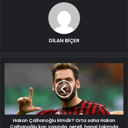
DİLAN BİÇER
Hakan Çalhanoğlu kimdir? Orta saha Hakan
Çalhanoğlu kaç yaşında, nereli, hangi takımda