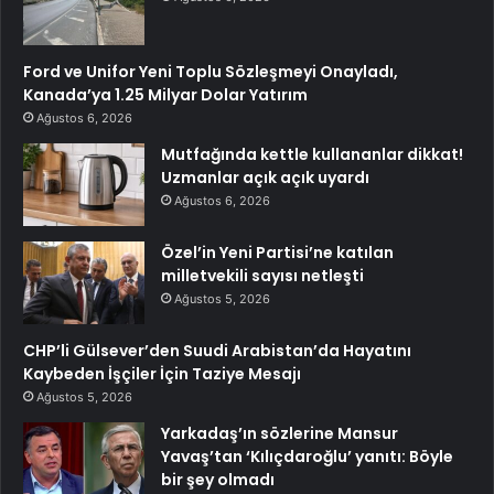
Ford ve Unifor Yeni Toplu Sözleşmeyi Onayladı,
Kanada’ya 1.25 Milyar Dolar Yatırım
Ağustos 6, 2026
Mutfağında kettle kullananlar dikkat!
Uzmanlar açık açık uyardı
Ağustos 6, 2026
Özel’in Yeni Partisi’ne katılan
milletvekili sayısı netleşti
Ağustos 5, 2026
CHP’li Gülsever’den Suudi Arabistan’da Hayatını
Kaybeden İşçiler İçin Taziye Mesajı
Ağustos 5, 2026
Yarkadaş’ın sözlerine Mansur
Yavaş’tan ‘Kılıçdaroğlu’ yanıtı: Böyle
bir şey olmadı