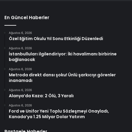
En Güncel Haberler
Ağustos 6, 2026
Özel Eğitim Okulu Yıl Sonu Etkinliği Düzenledi
Ağustos 6, 2026
İstanbulluları ilgilendiriyor: İki havalimanı birbirine
bağlanacak
Ağustos 6, 2026
Metroda direkt dansı şoku! Ünlü şarkıcıyı görenler
inanamadı
Ağustos 6, 2026
Alanya’da Kaza: 2 Ölü, 3 Yaralı
Ağustos 6, 2026
Ford ve Unifor Yeni Toplu Sözleşmeyi Onayladı,
Kanada’ya 1.25 Milyar Dolar Yatırım
Rastgele Haberler