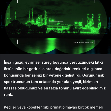
İnsan gözü, evrimsel süreç boyunca yeryüzündeki bitki
örtüsünün bir getirisi olarak doğadaki renkleri algılama
konusunda benzersiz bir yetenek geliştirdi. Görünür ışık
spektrumunun tam ortasında yer alan yeşil, bizim en
hassas olduğumuz ve en fazla tonunu ayırt edebildiğimiz
renk.
Kediler veya köpekler gibi primat olmayan birçok memeli