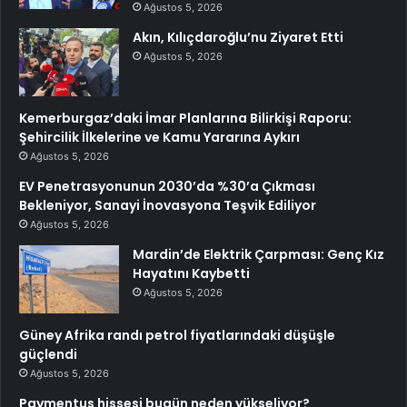
Ağustos 5, 2026
Akın, Kılıçdaroğlu’nu Ziyaret Etti
Ağustos 5, 2026
Kemerburgaz’daki İmar Planlarına Bilirkişi Raporu:
Şehircilik İlkelerine ve Kamu Yararına Aykırı
Ağustos 5, 2026
EV Penetrasyonunun 2030’da %30’a Çıkması
Bekleniyor, Sanayi İnovasyona Teşvik Ediliyor
Ağustos 5, 2026
Mardin’de Elektrik Çarpması: Genç Kız
Hayatını Kaybetti
Ağustos 5, 2026
Güney Afrika randı petrol fiyatlarındaki düşüşle
güçlendi
Ağustos 5, 2026
Paymentus hissesi bugün neden yükseliyor?