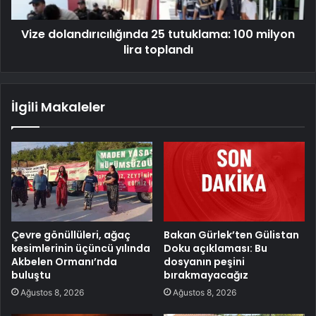
Vize dolandırıcılığında 25 tutuklama: 100 milyon
lira toplandı
İlgili Makaleler
Çevre gönüllüleri, ağaç
Bakan Gürlek’ten Gülistan
kesimlerinin üçüncü yılında
Doku açıklaması: Bu
Akbelen Ormanı’nda
dosyanın peşini
buluştu
bırakmayacağız
Ağustos 8, 2026
Ağustos 8, 2026