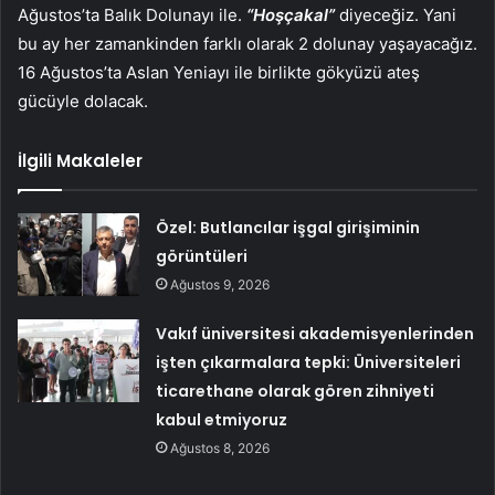
Ağustos’ta Balık Dolunayı ile.
“Hoşçakal”
diyeceğiz. Yani
bu ay her zamankinden farklı olarak 2 dolunay yaşayacağız.
16 Ağustos’ta Aslan Yeniayı ile birlikte gökyüzü ateş
gücüyle dolacak.
İlgili Makaleler
Özel: Butlancılar işgal girişiminin
görüntüleri
Ağustos 9, 2026
Vakıf üniversitesi akademisyenlerinden
işten çıkarmalara tepki: Üniversiteleri
ticarethane olarak gören zihniyeti
kabul etmiyoruz
Ağustos 8, 2026