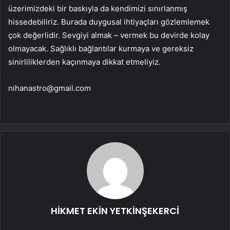
üzerimizdeki bir baskıyla da kendimizi sınırlanmış
hissedebiliriz. Burada duygusal ihtiyaçları gözlemlemek
çok değerlidir. Sevgiyi almak – vermek bu devirde kolay
olmayacak. Sağlıklı bağlantılar kurmaya ve gereksiz
sinirliliklerden kaçınmaya dikkat etmeliyiz.
nihanastro@gmail.com
HİKMET EKİN YETKİNŞEKERCİ