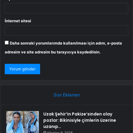
İnternet sitesi
Daha sonraki yorumlarımda kullanılması için adım, e-posta
adresim ve site adresim bu tarayıcıya kaydedilsin.
Son Eklenen
Uzak Şehir’in Pakize’sinden olay
pozlar: Bikinisiyle çimlerin üzerine
uzanıp…
Ağustos 9, 2026