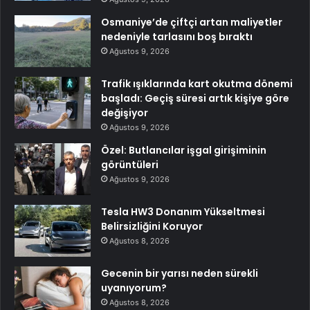
Osmaniye’de çiftçi artan maliyetler
nedeniyle tarlasını boş bıraktı
Ağustos 9, 2026
Trafik ışıklarında kart okutma dönemi
başladı: Geçiş süresi artık kişiye göre
değişiyor
Ağustos 9, 2026
Özel: Butlancılar işgal girişiminin
görüntüleri
Ağustos 9, 2026
Tesla HW3 Donanım Yükseltmesi
Belirsizliğini Koruyor
Ağustos 8, 2026
Gecenin bir yarısı neden sürekli
uyanıyorum?
Ağustos 8, 2026