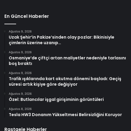
En Güncel Haberler
Ağustos 9, 2026
Uzak Şehir’in Pakize’sinden olay pozlar: Bikinisiyle
çimlerin üzerine uzanıp…
Ağustos 9, 2026
Osmaniye’de çiftçi artan maliyetler nedeniyle tarlasını
boş bıraktı
Ağustos 9, 2026
Trafik ışıklarında kart okutma dönemi başladı: Geçiş
süresi artık kişiye göre değişiyor
Ağustos 9, 2026
Özel: Butlancılar işgal girişiminin görüntüleri
Ağustos 8, 2026
Tesla HW3 Donanım Yükseltmesi Belirsizliğini Koruyor
Rastgele Haberler