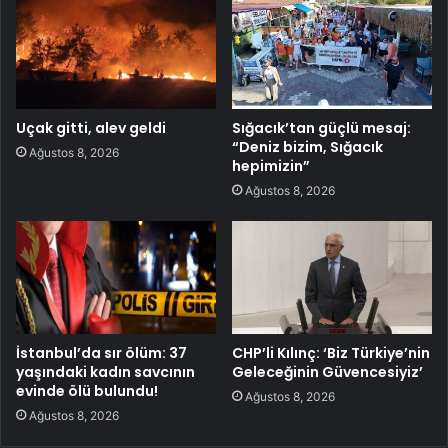
Uçak gitti, alev geldi
Sığacık’tan güçlü mesaj:
“Deniz bizim, Sığacık
Ağustos 8, 2026
hepimizin”
Ağustos 8, 2026
İstanbul’da sır ölüm: 37
CHP’li Kılınç: ‘Biz Türkiye’nin
yaşındaki kadın savcının
Geleceğinin Güvencesiyiz’
evinde ölü bulundu!
Ağustos 8, 2026
Ağustos 8, 2026