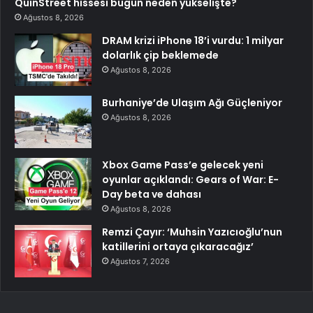
QuinStreet hissesi bugün neden yükselişte?
Ağustos 8, 2026
DRAM krizi iPhone 18’i vurdu: 1 milyar
dolarlık çip beklemede
Ağustos 8, 2026
Burhaniye’de Ulaşım Ağı Güçleniyor
Ağustos 8, 2026
Xbox Game Pass’e gelecek yeni
oyunlar açıklandı: Gears of War: E-
Day beta ve dahası
Ağustos 8, 2026
Remzi Çayır: ‘Muhsin Yazıcıoğlu’nun
katillerini ortaya çıkaracağız’
Ağustos 7, 2026