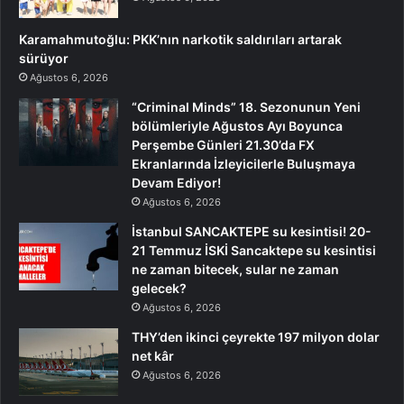
Karamahmutoğlu: PKK’nın narkotik saldırıları artarak
sürüyor
Ağustos 6, 2026
“Criminal Minds” 18. Sezonunun Yeni
bölümleriyle Ağustos Ayı Boyunca
Perşembe Günleri 21.30’da FX
Ekranlarında İzleyicilerle Buluşmaya
Devam Ediyor!
Ağustos 6, 2026
İstanbul SANCAKTEPE su kesintisi! 20-
21 Temmuz İSKİ Sancaktepe su kesintisi
ne zaman bitecek, sular ne zaman
gelecek?
Ağustos 6, 2026
THY’den ikinci çeyrekte 197 milyon dolar
net kâr
Ağustos 6, 2026