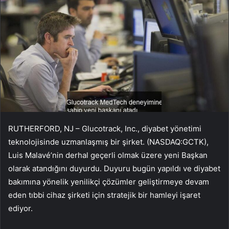
RUTHERFORD, NJ – Glucotrack, Inc., diyabet yönetimi
teknolojisinde uzmanlaşmış bir şirket. (NASDAQ:GCTK),
Luis Malavé’nin derhal geçerli olmak üzere yeni Başkan
olarak atandığını duyurdu. Duyuru bugün yapıldı ve diyabet
bakımına yönelik yenilikçi çözümler geliştirmeye devam
eden tıbbi cihaz şirketi için stratejik bir hamleyi işaret
ediyor.