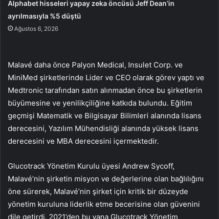
Alphabet hisseleri yapay zeka öncüsü Jeff Dean’in
ayrılmasıyla %5 düştü
Ağustos 6, 2026
Malavé daha önce Palyon Medical, Insulet Corp. ve
MiniMed şirketlerinde Lider ve CEO olarak görev yaptı ve
Medtronic tarafından satın alınmadan önce bu şirketlerin
büyümesine ve yenilikçiliğine katkıda bulundu. Eğitim
geçmişi Matematik ve Bilgisayar Bilimleri alanında lisans
derecesini, Yazılım Mühendisliği alanında yüksek lisans
derecesini ve MBA derecesini içermektedir.
Glucotrack Yönetim Kurulu üyesi Andrew Sycoff,
Malavé’nin şirketin misyon ve değerlerine olan bağlılığını
öne sürerek, Malavé’nin şirket için kritik bir düzeyde
yönetim kuruluna liderlik etme becerisine olan güvenini
dile getirdi. 2021’den bu yana Glucotrack Yönetim