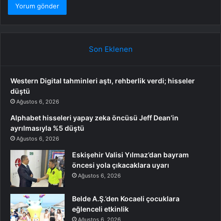
Son Eklenen
Western Digital tahminleri aştı, rehberlik verdi; hisseler
düştü
Ağustos 6, 2026
Alphabet hisseleri yapay zeka öncüsü Jeff Dean’in
ayrılmasıyla %5 düştü
Ağustos 6, 2026
Eskişehir Valisi Yılmaz’dan bayram
öncesi yola çıkacaklara uyarı
Ağustos 6, 2026
Belde A.Ş.’den Kocaeli çocuklara
eğlenceli etkinlik
Ağustos 6, 2026