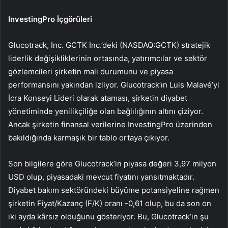
InvestingPro İçgörüleri
Glucotrack, Inc. GCTK Inc.’deki (NASDAQ:GCTK) stratejik
liderlik değişikliklerinin ortasında, yatırımcılar ve sektör
gözlemcileri şirketin mali durumunu ve piyasa
performansını yakından izliyor. Glucotrack’ın Luis Malavé’yi
İcra Konseyi Lideri olarak ataması, şirketin diyabet
yönetiminde yenilikçiliğe olan bağlılığının altını çiziyor.
Ancak şirketin finansal verilerine InvestingPro üzerinden
bakıldığında karmaşık bir tablo ortaya çıkıyor.
Son bilgilere göre Glucotrack’in piyasa değeri 3,97 milyon
USD olup, piyasadaki mevcut fiyatını yansıtmaktadır.
Diyabet bakım sektöründeki büyüme potansiyeline rağmen
şirketin Fiyat/Kazanç (F/K) oranı -0,61 olup, bu da son on
iki ayda kârsız olduğunu gösteriyor. Bu, Glucotrack’in şu