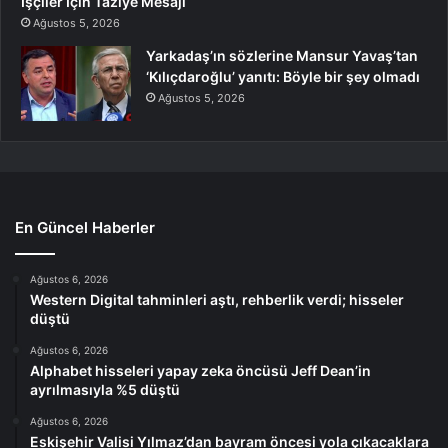
İşçiler İçin Taziye Mesajı
Ağustos 5, 2026
Yarkadaş’ın sözlerine Mansur Yavaş’tan
‘Kılıçdaroğlu’ yanıtı: Böyle bir şey olmadı
Ağustos 5, 2026
En Güncel Haberler
Ağustos 6, 2026
Western Digital tahminleri aştı, rehberlik verdi; hisseler
düştü
Ağustos 6, 2026
Alphabet hisseleri yapay zeka öncüsü Jeff Dean’in
ayrılmasıyla %5 düştü
Ağustos 6, 2026
Eskişehir Valisi Yılmaz’dan bayram öncesi yola çıkacaklara