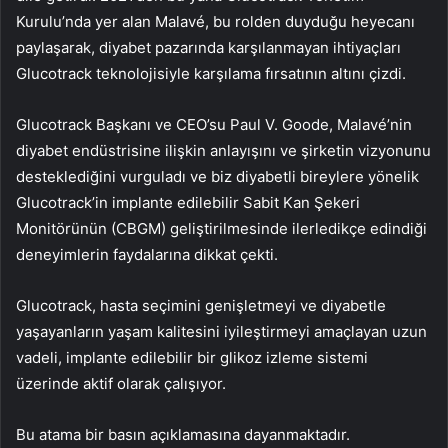
Kurulu’nda yer alan Malavé, bu rolden duyduğu heyecanı
paylaşarak, diyabet pazarında karşılanmayan ihtiyaçları
Glucotrack teknolojisiyle karşılama fırsatının altını çizdi.
Glucotrack Başkanı ve CEO’su Paul V. Goode, Malavé’nin
diyabet endüstrisine ilişkin anlayışını ve şirketin vizyonunu
desteklediğini vurguladı ve biz diyabetli bireylere yönelik
Glucotrack’in implante edilebilir Sabit Kan Şekeri
Monitörünün (CBGM) geliştirilmesinde ilerledikçe edindiği
deneyimlerin faydalarına dikkat çekti.
Glucotrack, hasta seçimini genişletmeyi ve diyabetle
yaşayanların yaşam kalitesini iyileştirmeyi amaçlayan uzun
vadeli, implante edilebilir bir glikoz izleme sistemi
üzerinde aktif olarak çalışıyor.
Bu atama bir basın açıklamasına dayanmaktadır.