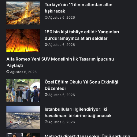
Türkiye’nin 11 ilinin altından altın
fışkıracak
Ağustos 6, 2026
150 bin kişi tahliye edildi: Yangınları
durduramayınca atları saldılar
Ağustos 6, 2026
Alfa Romeo Yeni SUV Modelinin İlk Tasarım İpucunu
Paylaştı
Ağustos 6, 2026
Özel Eğitim Okulu Yıl Sonu Etkinliği
Düzenledi
Ağustos 6, 2026
İstanbulluları ilgilendiriyor: İki
havalimanı birbirine bağlanacak
Ağustos 6, 2026
Metroda direkt dansı şoku! Ünlü şarkıcıyı