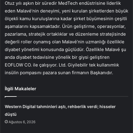
Otuz yılı aşkın bir süredir MedTech endüstrisine liderlik
eden Malavé’nin deneyimi, yeni kurulan şirketlerden büyük
ölçekli kamu kuruluşlarına kadar şirket büyümesinin çeşitli
aşamalarını kapsamaktadır. Ürün geliştirme, operasyonlar,
pazarlama, stratejik ortaklıklar ve düzenleme stratejisinde
değerli roller oynamış olan Malavé’nin uzmanlığı özellikle
diyabet yönetimi konusunda güçlüdür. Özellikle Malavé şu
anda diyabet tedavisine yönelik bir giysi geliştiren
EOFLOW CO. ile çalışıyor. Ltd. Giyilebilir tek kullanımlık
insülin pompasını pazara sunan firmanın Başkanıdır.
İlgili Makaleler
Western Digital tahminleri aştı, rehberlik verdi; hisseler
düştü
Ağustos 6, 2026