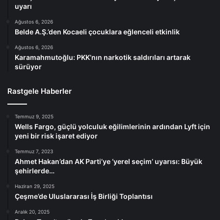
uyarı
Ağustos 6, 2026
Belde A.Ş.’den Kocaeli çocuklara eğlenceli etkinlik
Ağustos 6, 2026
Karamahmutoğlu: PKK’nın narkotik saldırıları artarak
sürüyor
Rastgele Haberler
Temmuz 9, 2025
Wells Fargo, güçlü yolculuk eğilimlerinin ardından Lyft için
yeni bir risk işaret ediyor
Temmuz 7, 2023
Ahmet Hakan’dan AK Parti’ye ‘yerel seçim’ uyarısı: Büyük
şehirlerde…
Haziran 29, 2025
Çeşme’de Uluslararası İş Birliği Toplantısı
Aralık 20, 2025