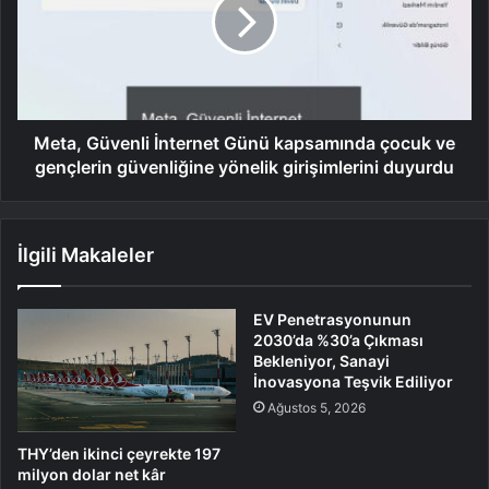
Meta, Güvenli İnternet Günü kapsamında çocuk ve
gençlerin güvenliğine yönelik girişimlerini duyurdu
İlgili Makaleler
EV Penetrasyonunun
2030’da %30’a Çıkması
Bekleniyor, Sanayi
İnovasyona Teşvik Ediliyor
Ağustos 5, 2026
THY’den ikinci çeyrekte 197
milyon dolar net kâr