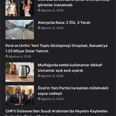
görenler inanamadı
Ağustos 6, 2026
Alanya’da Kaza: 2 Ölü, 3 Yaralı
Ağustos 6, 2026
Ford ve Unifor Yeni Toplu Sözleşmeyi Onayladı, Kanada’ya
1.25 Milyar Dolar Yatırım
Ağustos 6, 2026
Mutfağında kettle kullananlar dikkat!
Uzmanlar açık açık uyardı
Ağustos 6, 2026
Özel’in Yeni Partisi’ne katılan milletvekili
sayısı netleşti
Ağustos 5, 2026
CHP’li Gülsever’den Suudi Arabistan’da Hayatını Kaybeden