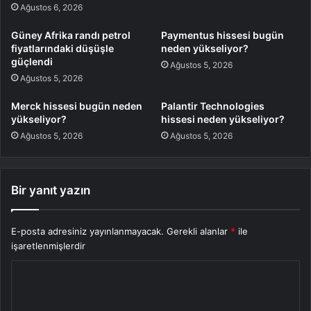
Ağustos 6, 2026
Güney Afrika randı petrol
Paymentus hissesi bugün
fiyatlarındaki düşüşle
neden yükseliyor?
güçlendi
Ağustos 5, 2026
Ağustos 5, 2026
Merck hissesi bugün neden
Palantir Technologies
yükseliyor?
hissesi neden yükseliyor?
Ağustos 5, 2026
Ağustos 5, 2026
Bir yanıt yazın
E-posta adresiniz yayınlanmayacak.
Gerekli alanlar
*
ile
işaretlenmişlerdir
Y
o