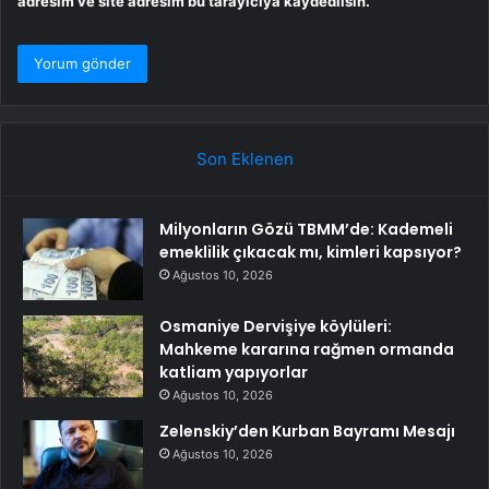
adresim ve site adresim bu tarayıcıya kaydedilsin.
Son Eklenen
Milyonların Gözü TBMM’de: Kademeli
emeklilik çıkacak mı, kimleri kapsıyor?
Ağustos 10, 2026
Osmaniye Dervişiye köylüleri:
Mahkeme kararına rağmen ormanda
katliam yapıyorlar
Ağustos 10, 2026
Zelenskiy’den Kurban Bayramı Mesajı
Ağustos 10, 2026