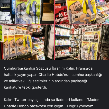
Cumhurbaşkanlığı Sözcüsü İbrahim Kalın, Fransa’da
haftalık yayın yapan Charlie Hebdo’nun cumhurbaşkanlığı
ve milletvekilliği seçimlerinin ardından paylaştığı
karikatüre tepki gösterdi.
Kalın, Twitter paylaşımında şu ifadeleri kullandı: “Madem
Charlie Hebdo paçavrası çok çılgın… Doğru yoldayız.