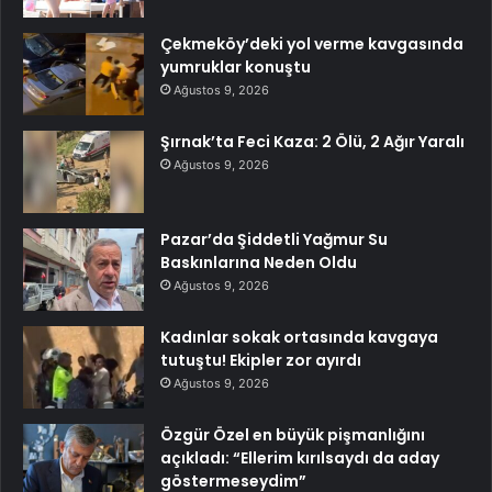
Çekmeköy’deki yol verme kavgasında
yumruklar konuştu
Ağustos 9, 2026
Şırnak’ta Feci Kaza: 2 Ölü, 2 Ağır Yaralı
Ağustos 9, 2026
Pazar’da Şiddetli Yağmur Su
Baskınlarına Neden Oldu
Ağustos 9, 2026
Kadınlar sokak ortasında kavgaya
tutuştu! Ekipler zor ayırdı
Ağustos 9, 2026
Özgür Özel en büyük pişmanlığını
açıkladı: “Ellerim kırılsaydı da aday
göstermeseydim”