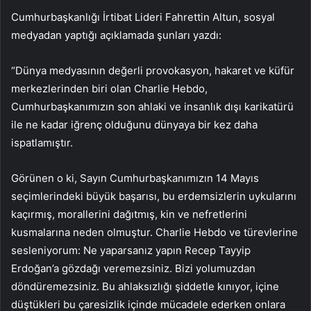
Cumhurbaşkanlığı İrtibat Lideri Fahrettin Altun, sosyal
medyadan yaptığı açıklamada şunları yazdı:
“Dünya medyasının değerli provokasyon, hakaret ve küfür
merkezlerinden biri olan Charlie Hebdo,
Cumhurbaşkanımızın son ahlaki ve insanlık dışı karikatürü
ile ne kadar iğrenç olduğunu dünyaya bir kez daha
ispatlamıştır.
Görünen o ki, Sayın Cumhurbaşkanımızın 14 Mayıs
seçimlerindeki büyük başarısı, bu erdemsizlerin uykularını
kaçırmış, morallerini dağıtmış, kin ve nefretlerini
kusmalarına neden olmuştur. Charlie Hebdo ve türevlerine
sesleniyorum: Ne yaparsanız yapın Recep Tayyip
Erdoğan’a gözdağı veremezsiniz. Bizi yolumuzdan
döndüremezsiniz. Bu ahlaksızlığı şiddetle kınıyor, içine
düştükleri bu çaresizlik içinde mücadele ederken onlara