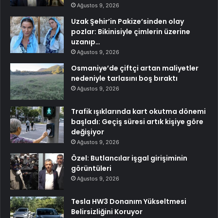
Ağustos 9, 2026
Uzak Şehir’in Pakize’sinden olay
pozlar: Bikinisiyle çimlerin üzerine
uzanıp…
Ağustos 9, 2026
Osmaniye’de çiftçi artan maliyetler
nedeniyle tarlasını boş bıraktı
Ağustos 9, 2026
Trafik ışıklarında kart okutma dönemi
başladı: Geçiş süresi artık kişiye göre
değişiyor
Ağustos 9, 2026
Özel: Butlancılar işgal girişiminin
görüntüleri
Ağustos 9, 2026
Tesla HW3 Donanım Yükseltmesi
Belirsizliğini Koruyor