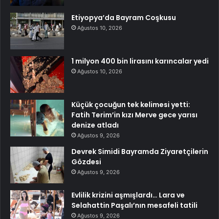
Etiyopya’da Bayram Coşkusu
Ağustos 10, 2026
1 milyon 400 bin lirasını karıncalar yedi
Ağustos 10, 2026
Küçük çocuğun tek kelimesi yetti:
Fatih Terim’in kızı Merve gece yarısı
denize atladı
Ağustos 9, 2026
Devrek Simidi Bayramda Ziyaretçilerin
Gözdesi
Ağustos 9, 2026
Evlilik krizini aşmışlardı… Lara ve
Selahattin Paşalı’nın mesafeli tatili
Ağustos 9, 2026