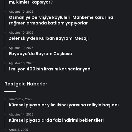
mı, kimleri kapsıyor?
Ağustos 10, 2026
Osmaniye Dervişiye köylüleri: Mahkeme kararına
rağmen ormanda katliam yapıyorlar
Ağustos 10, 2026
Zelenskiy’den Kurban Bayramı Mesajı
Ağustos 10, 2026
Etiyopya’da Bayram Coşkusu
Ağustos 10, 2026
1 milyon 400 bin lirasını karıncalar yedi
Rastgele Haberler
Temmuz 2, 2025
Küresel piyasalar yılın ikinci yarısına ralliyle başladı
Ağustos 14, 2025
Küresel piyasalarda faiz indirimi beklentileri
Aralık 8, 2025