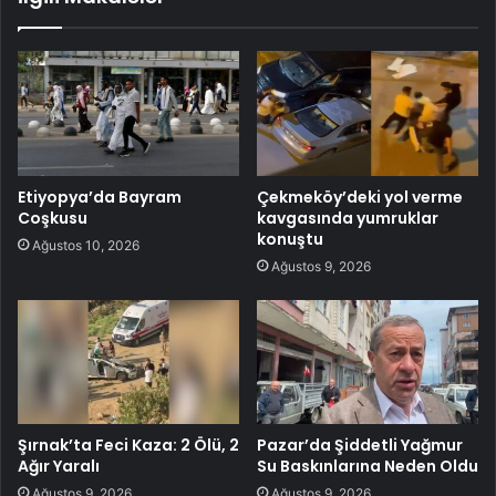
Etiyopya’da Bayram
Çekmeköy’deki yol verme
Coşkusu
kavgasında yumruklar
konuştu
Ağustos 10, 2026
Ağustos 9, 2026
Şırnak’ta Feci Kaza: 2 Ölü, 2
Pazar’da Şiddetli Yağmur
Ağır Yaralı
Su Baskınlarına Neden Oldu
Ağustos 9, 2026
Ağustos 9, 2026