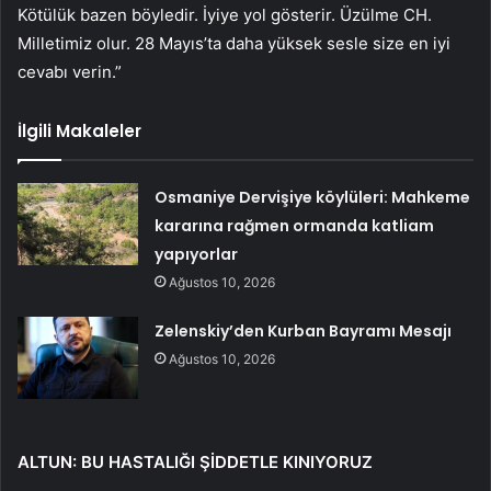
Kötülük bazen böyledir. İyiye yol gösterir. Üzülme CH.
Milletimiz olur. 28 Mayıs’ta daha yüksek sesle size en iyi
cevabı verin.”
İlgili Makaleler
Osmaniye Dervişiye köylüleri: Mahkeme
kararına rağmen ormanda katliam
yapıyorlar
Ağustos 10, 2026
Zelenskiy’den Kurban Bayramı Mesajı
Ağustos 10, 2026
ALTUN: BU HASTALIĞI ŞİDDETLE KINIYORUZ