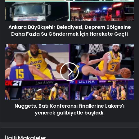
Ankara Büyükşehir Belediyesi, Deprem Bölgesine
Daha Fazla Su Göndermek İçin Harekete Geçti
Nuggets, Batı Konferansı finallerine Lakers'ı
yenerek galibiyetle başladı.
İlgili Makaleler