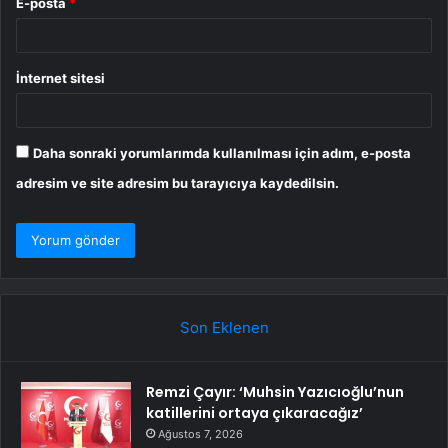
E-posta
*
İnternet sitesi
Daha sonraki yorumlarımda kullanılması için adım, e-posta
adresim ve site adresim bu tarayıcıya kaydedilsin.
Son Eklenen
Remzi Çayır: ‘Muhsin Yazıcıoğlu’nun
katillerini ortaya çıkaracağız’
Ağustos 7, 2026