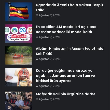
Uganda’da 3 Yeni Ebola Vakası Tespit
Edildi
Ağustos 7, 2026
En popüler LLM modelleri açıklandı:
Batı’dan sadece iki model kaldı
Ağustos 7, 2026
Albüm: Hindistan’ın Assam Eyaletinde
Sel: 11 Ölü
Ağustos 7, 2026
Karaciğer yağlanması siroza yol
açabilir: Uzmandan erken tanı ve
bitkisel ürün uyarısı
Ağustos 7, 2026
Mafyatik Vali’nin örgütüne darbe!
Ağustos 7, 2026