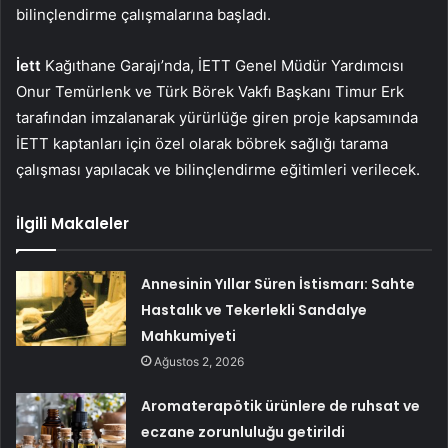
bilinçlendirme çalışmalarına başladı.
İett
Kağıthane Garajı’nda, İETT Genel Müdür Yardımcısı
Onur Temürlenk ve Türk Börek Vakfı Başkanı Timur Erk
tarafından imzalanarak yürürlüğe giren proje kapsamında
İETT kaptanları için özel olarak böbrek sağlığı tarama
çalışması yapılacak ve bilinçlendirme eğitimleri verilecek.
İlgili Makaleler
Annesinin Yıllar Süren İstismarı: Sahte
Hastalık ve Tekerlekli Sandalye
Mahkumiyeti
Ağustos 2, 2026
Aromaterapötik ürünlere de ruhsat ve
eczane zorunluluğu getirildi