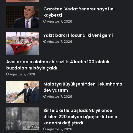
Gazeteci Vedat Yenerer hayatını
kaybetti
Ağustos 7, 2026
Yakıt barcı filosuna iki yeni gemi
Ağustos 7, 2026
Avcılar’da akılalmaz hırsızlık: 4 kadın 100 kiloluk
buzdolabını böyle çaldı
Ağustos 7, 2026
Malatya Büyükşehir’den Hekimhan’a
dev yatırım
Ağustos 7, 2026
Bir felaketle başladı: 90 yıl önce
dikilen 220 milyon ağaç bir kıtanın
kaderini değiştirdi
Ağustos 7, 2026