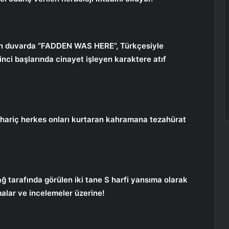
nan duvarda “FADDEN WAS HERE”, Türkçesiyle
ci başlarında cinayet işleyen karaktere atıf
 hariç herkes onları kurtaran kahramana tezahürat
ğ tarafında görülen iki tane S harfi yansıma olarak
alar ve incelemeler üzerine!