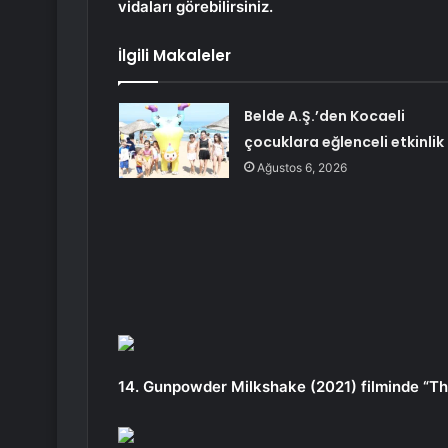
vidaları görebilirsiniz.
İlgili Makaleler
Belde A.Ş.’den Kocaeli
çocuklara eğlenceli etkinlik
Ağustos 6, 2026
14. Gunpowder Milkshake (2021) filminde “The