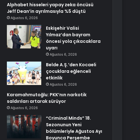
Alphabet hisseleri yapay zeka öncüsü
Jeff Dean’in ayrılmasıyla %5 düştü
Ağustos 6, 2026
Eskişehir Valisi
Yılmaz’dan bayram
öncesi yola çıkacaklara
uyarı
Ağustos 6, 2026
Belde A.Ş.’den Kocaeli
çocuklara eğlenceli
etkinlik
Ağustos 6, 2026
Karamahmutoğlu: PKK’nın narkotik
saldırıları artarak sürüyor
Ağustos 6, 2026
“Criminal Minds” 18.
Sezonunun Yeni
bölümleriyle Ağustos Ayı
Boyunca Perşembe