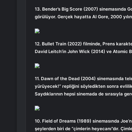
13. Bender’s Big Score (2007) sinemasında Go
görülüyor. Gerçek hayatta Al Gore, 2000 yılı
12. Bullet Train (2022) filminde, Prens karakt
David Leitch’in John Wick (2014) ve Atomic B
11. Dawn of the Dead (2004) sinemasında tel
yürüyecek!” repliğini söyledikten sonra evlilik 
Saydıklarının hepsi sinemada de sırasıyla ger
10. Field of Dreams (1989) sinemasında Joe
şeylerden biri de “çimlerin heyecanı”dır. Çiml