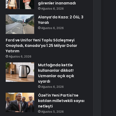
görenler inanamadı
Ağustos 6, 2026
Alanya’da Kaza: 2 Ölü, 3
Yaralı
Ağustos 6, 2026
Ford ve Unifor Yeni Toplu Sözleşmeyi
Onayladı, Kanada’ya 1.25 Milyar Dolar
Yatırım
Ağustos 6, 2026
Mutfağında kettle
kullananlar dikkat!
Uzmanlar açık açık
uyardı
Ağustos 6, 2026
Özel’in Yeni Partisi’ne
katılan milletvekili sayısı
netleşti
Ağustos 5, 2026