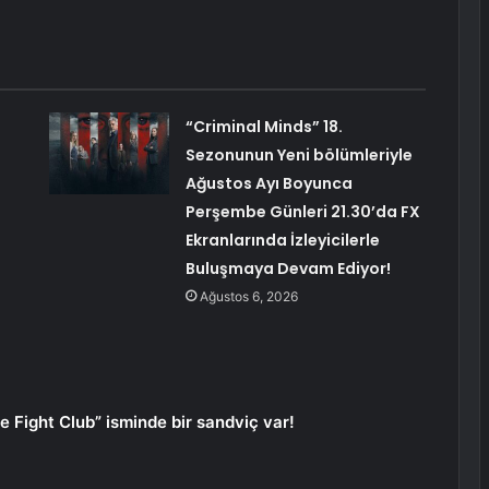
“Criminal Minds” 18.
Sezonunun Yeni bölümleriyle
Ağustos Ayı Boyunca
Perşembe Günleri 21.30’da FX
Ekranlarında İzleyicilerle
Buluşmaya Devam Ediyor!
Ağustos 6, 2026
 Fight Club” isminde bir sandviç var!