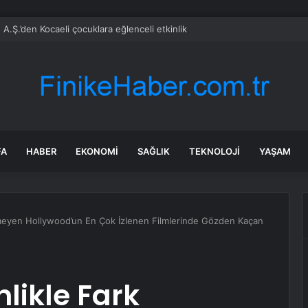
 A.Ş.’den Kocaeli çocuklara eğlenceli etkinlik
FA
HABER
EKONOMI
SAĞLIK
TEKNOLOJI
YAŞAM
dilmeyen Hollywood’un En Çok İzlenen Filmlerinde Gözden Kaçan
inlikle Fark