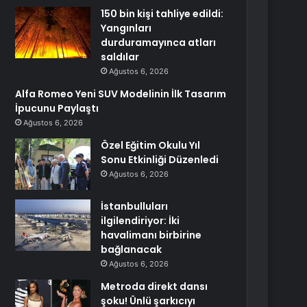
150 bin kişi tahliye edildi:
Yangınları
durduramayınca atları
saldılar
Ağustos 6, 2026
Alfa Romeo Yeni SUV Modelinin İlk Tasarım
İpucunu Paylaştı
Ağustos 6, 2026
Özel Eğitim Okulu Yıl
Sonu Etkinliği Düzenledi
Ağustos 6, 2026
İstanbulluları
ilgilendiriyor: İki
havalimanı birbirine
bağlanacak
Ağustos 6, 2026
Metroda direkt dansı
şoku! Ünlü şarkıcıyı