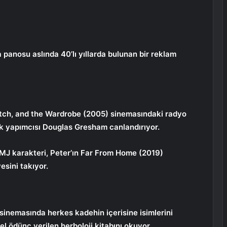
panosu aslında 40’lı yıllarda bulunan bir reklam
Witch, and the Wardrobe (2005) sinemasındaki radyo
tak yapımcısı Douglas Gresham canlandırıyor.
MJ karakteri, Peter’ın Far From Home (2019)
esini takıyor.
 sinemasında herkes kadehin içerisine isimlerini
 ödünç verilen herboloji kitabını okuyor.