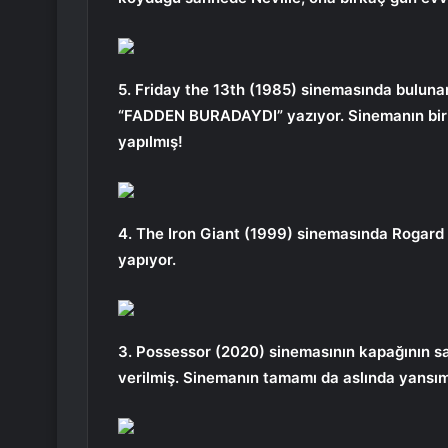
5. Friday the 13th (1985) sinemasında bulu
“FADDEN BURADAYDI” yazıyor. Sinemanın birin
yapılmış!
4. The Iron Giant (1999) sinemasında Rogard
yapıyor.
3. Possessor (2020) sinemasının kapağının sa
verilmiş. Sinemanın tamamı da aslında yansım