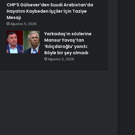
CHP’li Gülsever’den Suudi Arabistan’da
Hayatını Kaybeden İşçiler İçin Taziye
Mesajı
Ağustos 5, 2026
Yarkadaş’ın sözlerine
Mansur Yavaş’tan
‘Kılıçdaroğlu’ yanıtı:
Böyle bir şey olmadı
Ağustos 5, 2026