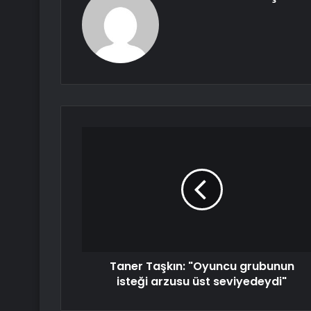
Taner Taşkın: "Oyuncu grubunun
isteği arzusu üst seviyedeydi"