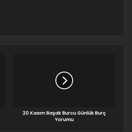
20 Kasım Başak Burcu Günlük Burç
Yorumu