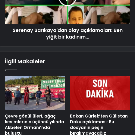
Serenay Sarıkaya'dan olay açıklamaları: Ben
yiğit bir kadınım...
İlgili Makaleler
Çevre gönüllüleri, ağaç
Bakan Gürlek’ten Gülistan
kesimlerinin üçüncü yılında
Doku açıklaması: Bu
Akbelen Ormanı’nda
dosyanın peşini
buluştu
bırakmayacağız