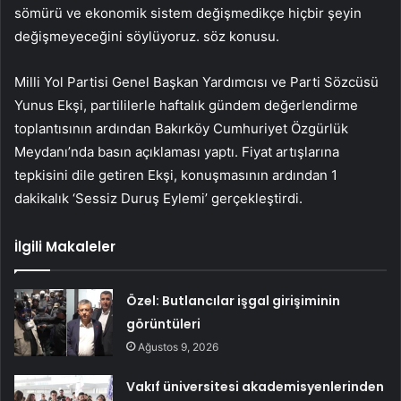
sömürü ve ekonomik sistem değişmedikçe hiçbir şeyin
değişmeyeceğini söylüyoruz. söz konusu.
Milli Yol Partisi Genel Başkan Yardımcısı ve Parti Sözcüsü
Yunus Ekşi, partililerle haftalık gündem değerlendirme
toplantısının ardından Bakırköy Cumhuriyet Özgürlük
Meydanı’nda basın açıklaması yaptı. Fiyat artışlarına
tepkisini dile getiren Ekşi, konuşmasının ardından 1
dakikalık ‘Sessiz Duruş Eylemi’ gerçekleştirdi.
İlgili Makaleler
Özel: Butlancılar işgal girişiminin
görüntüleri
Ağustos 9, 2026
Vakıf üniversitesi akademisyenlerinden