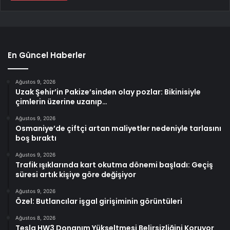
En Güncel Haberler
Ağustos 9, 2026
Uzak Şehir’in Pakize’sinden olay pozlar: Bikinisiyle
çimlerin üzerine uzanıp…
Ağustos 9, 2026
Osmaniye’de çiftçi artan maliyetler nedeniyle tarlasını
boş bıraktı
Ağustos 9, 2026
Trafik ışıklarında kart okutma dönemi başladı: Geçiş
süresi artık kişiye göre değişiyor
Ağustos 9, 2026
Özel: Butlancılar işgal girişiminin görüntüleri
Ağustos 8, 2026
Tesla HW3 Donanım Yükseltmesi Belirsizliğini Koruyor