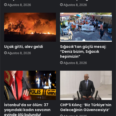
Ağustos 8, 2026
Ağustos 8, 2026
Uçak gitti, alev geldi
Sığacık’tan güçlü mesaj:
“Deniz bizim, Sığacık
Ağustos 8, 2026
hepimizin”
Ağustos 8, 2026
İstanbul’da sır ölüm: 37
CHP’li Kılınç: ‘Biz Türkiye’nin
yaşındaki kadın savcının
Geleceğinin Güvencesiyiz’
evinde ölü bulundu!