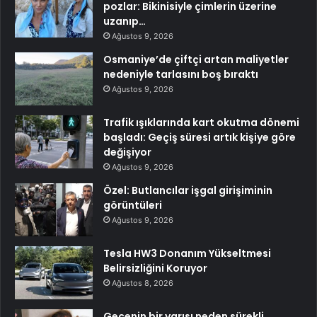
pozlar: Bikinisiyle çimlerin üzerine
uzanıp…
Ağustos 9, 2026
Osmaniye’de çiftçi artan maliyetler
nedeniyle tarlasını boş bıraktı
Ağustos 9, 2026
Trafik ışıklarında kart okutma dönemi
başladı: Geçiş süresi artık kişiye göre
değişiyor
Ağustos 9, 2026
Özel: Butlancılar işgal girişiminin
görüntüleri
Ağustos 9, 2026
Tesla HW3 Donanım Yükseltmesi
Belirsizliğini Koruyor
Ağustos 8, 2026
Gecenin bir yarısı neden sürekli