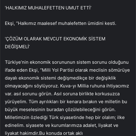
‘HALKIMIZ MUHALEFETTEN UMUT ETTİ’
Ekşi, “Halkımız maalesef muhalefetten ümidini kesti.
‘ÇÖZÜM OLARAK MEVCUT EKONOMİK SİSTEM
DEĞİŞMELİ’
Türkiye’nin ekonomik sorununun sistem sorunu olduğunu
ifade eden Ekşi, “Milli Yol Partisi olarak meclisin sömürüye
dayalı ekonomik sistemi değişmedikçe bir değişiklik
olmayacağını söylüyoruz. Kuva-yı Millia ruhuna ihtiyacımız
var. asıl sorunu görün. Asıl soruna birlikte korkusuzca
yürüyelim. Tüm ayrılıkları bir kenara bırakın ve milletin bu
büyük meselesinin buradan çözülebileceğini görün.
Milletimizin özlediği Türk siyasetinde hep bir olalım; ilke
edinelim. siyasete ve kurumlarımıza adalet, liyakat ve
liyakat hakimdir.Bu konuda ortak aklı