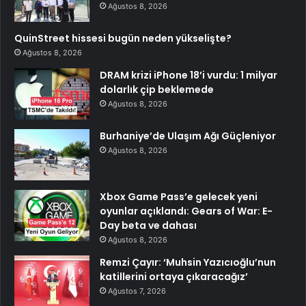
Ağustos 8, 2026
QuinStreet hissesi bugün neden yükselişte?
Ağustos 8, 2026
DRAM krizi iPhone 18’i vurdu: 1 milyar
dolarlık çip beklemede
Ağustos 8, 2026
Burhaniye’de Ulaşım Ağı Güçleniyor
Ağustos 8, 2026
Xbox Game Pass’e gelecek yeni
oyunlar açıklandı: Gears of War: E-
Day beta ve dahası
Ağustos 8, 2026
Remzi Çayır: ‘Muhsin Yazıcıoğlu’nun
katillerini ortaya çıkaracağız’
Ağustos 7, 2026