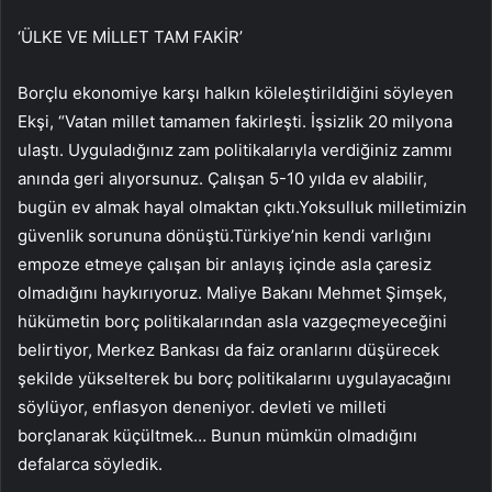
‘ÜLKE VE MİLLET TAM FAKİR’
Borçlu ekonomiye karşı halkın köleleştirildiğini söyleyen
Ekşi, “Vatan millet tamamen fakirleşti. İşsizlik 20 milyona
ulaştı. Uyguladığınız zam politikalarıyla verdiğiniz zammı
anında geri alıyorsunuz. Çalışan 5-10 yılda ev alabilir,
bugün ev almak hayal olmaktan çıktı.Yoksulluk milletimizin
güvenlik sorununa dönüştü.Türkiye’nin kendi varlığını
empoze etmeye çalışan bir anlayış içinde asla çaresiz
olmadığını haykırıyoruz. Maliye Bakanı Mehmet Şimşek,
hükümetin borç politikalarından asla vazgeçmeyeceğini
belirtiyor, Merkez Bankası da faiz oranlarını düşürecek
şekilde yükselterek bu borç politikalarını uygulayacağını
söylüyor, enflasyon deneniyor. devleti ve milleti
borçlanarak küçültmek… Bunun mümkün olmadığını
defalarca söyledik.