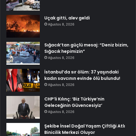
Uçak gitti, alev geldi
Ağustos 8, 2026
Sığacık’tan güçlü mesaj: “Deniz bizim,
Sığacık hepimizin”
Ağustos 8, 2026
İstanbul’da sır ölüm: 37 yaşındaki
kadın savcının evinde ölü bulundu!
Ağustos 8, 2026
CHP’li Kılınç: ‘Biz Türkiye’nin
Geleceğinin Güvencesiyiz’
Ağustos 8, 2026
Şekibe İnsel Doğal Yaşam Çiftliği Atlı
Binicilik Merkezi Oluyor