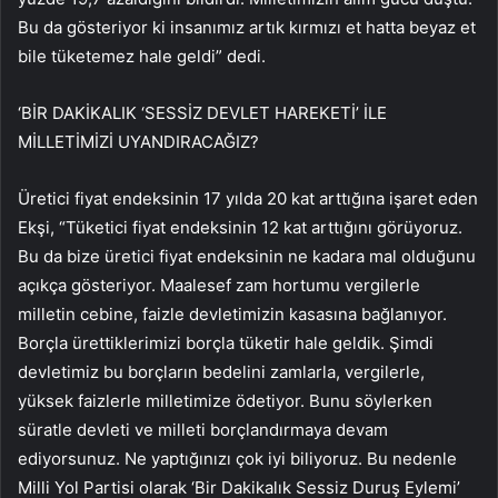
Bu da gösteriyor ki insanımız artık kırmızı et hatta beyaz et
bile tüketemez hale geldi” dedi.
‘BİR DAKİKALIK ‘SESSİZ DEVLET HAREKETİ’ İLE
MİLLETİMİZİ UYANDIRACAĞIZ?
Üretici fiyat endeksinin 17 yılda 20 kat arttığına işaret eden
Ekşi, “Tüketici fiyat endeksinin 12 kat arttığını görüyoruz.
Bu da bize üretici fiyat endeksinin ne kadara mal olduğunu
açıkça gösteriyor. Maalesef zam hortumu vergilerle
milletin cebine, faizle devletimizin kasasına bağlanıyor.
Borçla ürettiklerimizi borçla tüketir hale geldik. Şimdi
devletimiz bu borçların bedelini zamlarla, vergilerle,
yüksek faizlerle milletimize ödetiyor. Bunu söylerken
süratle devleti ve milleti borçlandırmaya devam
ediyorsunuz. Ne yaptığınızı çok iyi biliyoruz. Bu nedenle
Milli Yol Partisi olarak ‘Bir Dakikalık Sessiz Duruş Eylemi’