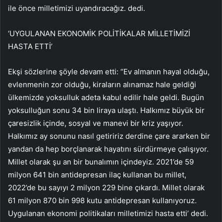
ile önce milletimizi uyandıracağız. dedi.
‘UYGULANAN EKONOMİK POLİTİKALAR MİLLETİMİZİ
HASTA ETTİ’
Ekşi sözlerine şöyle devam etti: “Ev almanın hayal olduğu,
evlenmenin zor olduğu, kiraların alınamaz hale geldiği
ülkemizde yoksulluk adeta kabul edilir hale geldi. Bugün
yoksulluğun sonu 34 bin liraya ulaştı. Halkımız büyük bir
çaresizlik içinde, sosyal ve manevi bir kriz yaşıyor.
Halkımız ay sonunu nasıl getiririz derdine çare ararken bir
yandan da hep borçlanarak hayatını sürdürmeye çalışıyor.
Millet olarak şu an bir bunalımın içindeyiz. 2021’de 59
milyon 641 bin antidepresan ilaç kullanan bu millet,
2022’de bu sayıyı 2 milyon 229 bine çıkardı. Millet olarak
61 milyon 870 bin 998 kutu antidepresan kullanıyoruz.
Uygulanan ekonomi politikaları milletimizi hasta etti’ dedi.