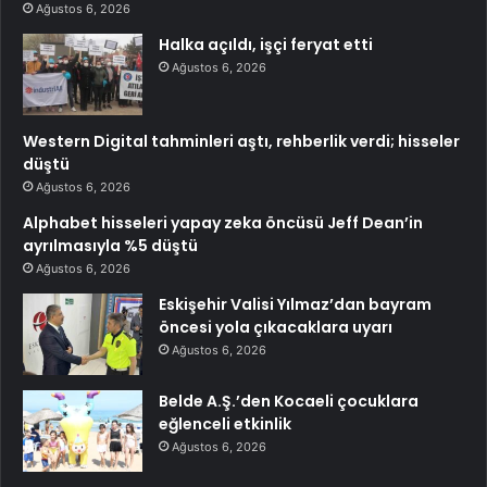
Ağustos 6, 2026
Halka açıldı, işçi feryat etti
Ağustos 6, 2026
Western Digital tahminleri aştı, rehberlik verdi; hisseler
düştü
Ağustos 6, 2026
Alphabet hisseleri yapay zeka öncüsü Jeff Dean’in
ayrılmasıyla %5 düştü
Ağustos 6, 2026
Eskişehir Valisi Yılmaz’dan bayram
öncesi yola çıkacaklara uyarı
Ağustos 6, 2026
Belde A.Ş.’den Kocaeli çocuklara
eğlenceli etkinlik
Ağustos 6, 2026