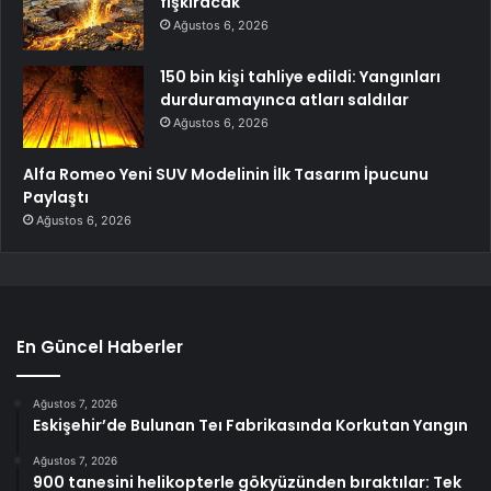
fışkıracak
Ağustos 6, 2026
150 bin kişi tahliye edildi: Yangınları
durduramayınca atları saldılar
Ağustos 6, 2026
Alfa Romeo Yeni SUV Modelinin İlk Tasarım İpucunu
Paylaştı
Ağustos 6, 2026
En Güncel Haberler
Ağustos 7, 2026
Eskişehir’de Bulunan Teı Fabrikasında Korkutan Yangın
Ağustos 7, 2026
900 tanesini helikopterle gökyüzünden bıraktılar: Tek