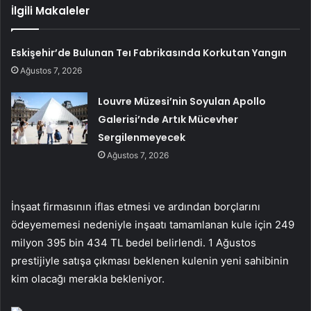
İlgili Makaleler
Eskişehir’de Bulunan Teı Fabrikasında Korkutan Yangın
Ağustos 7, 2026
Louvre Müzesi’nin Soyulan Apollo
Galerisi’nde Artık Mücevher
Sergilenmeyecek
Ağustos 7, 2026
İnşaat firmasının iflas etmesi ve ardından borçlarını
ödeyememesi nedeniyle inşaatı tamamlanan kule için 249
milyon 395 bin 434 TL bedel belirlendi. 1 Ağustos
prestijiyle satışa çıkması beklenen kulenin yeni sahibinin
kim olacağı merakla bekleniyor.