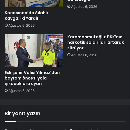
Ağustos 6, 2026
Kocasinan’da Silahlı
Kavga: İki Yaralı
Ağustos 6, 2026
Karamahmutoğlu: PKK’nın
narkotik saldırıları artarak
sürüyor
Ağustos 6, 2026
Eskişehir Valisi Yılmaz’dan
bayram öncesi yola
çıkacaklara uyarı
Ağustos 6, 2026
Bir yanıt yazın