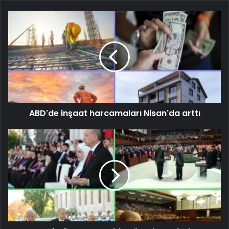
ABD'de inşaat harcamaları Nisan'da arttı