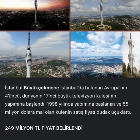
İstanbul
Büyükçekmece
İstanbul’da bulunan Avrupa’nın
4’üncü, dünyanın 17’nci büyük televizyon kulesinin
yapımına başlandı. 1998 yılında yapımına başlanan ve 55
milyon dolara mal olan kulenin satış fiyatı dudak uçuklattı.
249 MİLYON TL FİYAT BELİRLENDİ