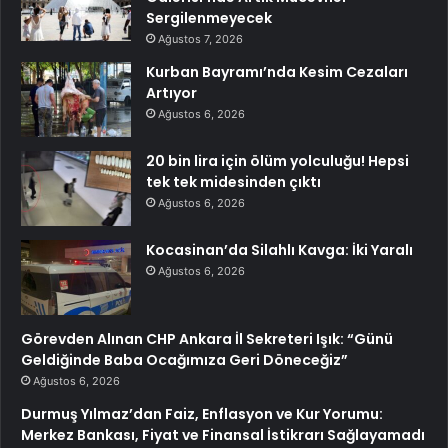
Sergilenmeyecek
Ağustos 7, 2026
Kurban Bayramı’nda Kesim Cezaları
Artıyor
Ağustos 6, 2026
20 bin lira için ölüm yolculuğu! Hepsi
tek tek midesinden çıktı
Ağustos 6, 2026
Kocasinan’da Silahlı Kavga: İki Yaralı
Ağustos 6, 2026
Görevden Alınan CHP Ankara İl Sekreteri Işık: “Günü
Geldiğinde Baba Ocağımıza Geri Döneceğiz”
Ağustos 6, 2026
Durmuş Yılmaz’dan Faiz, Enflasyon ve Kur Yorumu:
Merkez Bankası, Fiyat ve Finansal İstikrarı Sağlayamadı