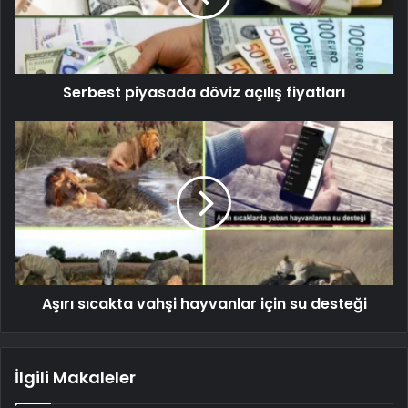
Serbest piyasada döviz açılış fiyatları
Aşırı sıcakta vahşi hayvanlar için su desteği
İlgili Makaleler