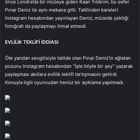
önce Londra’da bir müzeye giden Kaan Yıldırım, bu sefer
Pınar Deniz ile aynı mekana gitti. Tatilinden kareleri
Instagram hesabından yayınlayan Deniz, müzede çektiği
fotoğrafı da paylaşmayı ihmal etmedi.
EVLİLİK TEKLİFİ İDDİASI
Öte yandan sevgilisiyle tatilde olan Pınar Deniz’in ağlatan
pozunu Instagram hesabından “İşte böyle bir şey” yazarak
paylaşması akıllara evlilik teklifi tartışmasını getirdi.
Konuyla ilgili oyuncudan henüz bir açıklama yapılmadı.