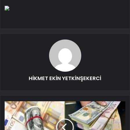
HİKMET EKİN YETKİNŞEKERCİ