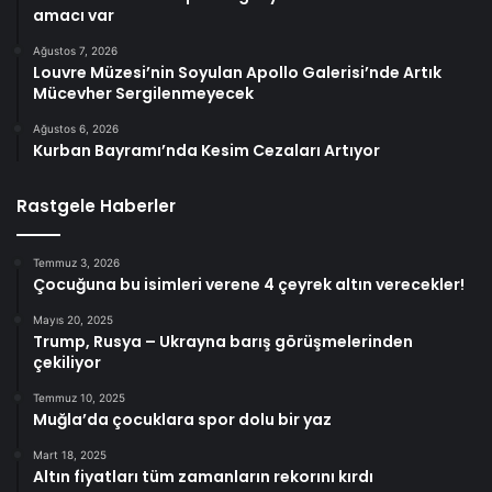
amacı var
Ağustos 7, 2026
Louvre Müzesi’nin Soyulan Apollo Galerisi’nde Artık
Mücevher Sergilenmeyecek
Ağustos 6, 2026
Kurban Bayramı’nda Kesim Cezaları Artıyor
Rastgele Haberler
Temmuz 3, 2026
Çocuğuna bu isimleri verene 4 çeyrek altın verecekler!
Mayıs 20, 2025
Trump, Rusya – Ukrayna barış görüşmelerinden
çekiliyor
Temmuz 10, 2025
Muğla’da çocuklara spor dolu bir yaz
Mart 18, 2025
Altın fiyatları tüm zamanların rekorını kırdı