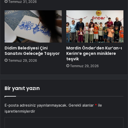
Temmuz 31, 2026
Didim Belediyesi Çini
Mardin Önder’den Kur’an-ı
Sanatını Geleceğe Taşıyor
Kerim’e geçen miniklere
teşvik
Temmuz 29, 2026
Temmuz 29, 2026
Bir yanıt yazın
E-posta adresiniz yayınlanmayacak.
Gerekli alanlar
*
ile
işaretlenmişlerdir
Y