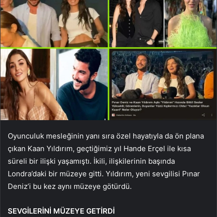
Oyunculuk mesleğinin yanı sıra özel hayatıyla da ön plana
çıkan Kaan Yıldırım, geçtiğimiz yıl Hande Erçel ile kısa
süreli bir ilişki yaşamıştı. İkili, ilişkilerinin başında
Londra’daki bir müzeye gitti. Yıldırım, yeni sevgilisi Pınar
Deniz’i bu kez aynı müzeye götürdü.
SEVGİLERİNİ MÜZEYE GETİRDİ