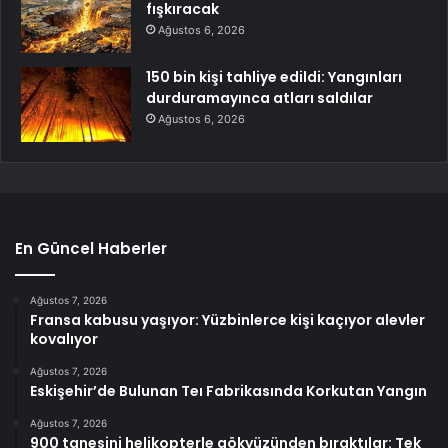
fışkıracak
Ağustos 6, 2026
150 bin kişi tahliye edildi: Yangınları
durduramayınca atları saldılar
Ağustos 6, 2026
En Güncel Haberler
Ağustos 7, 2026
Fransa kabusu yaşıyor: Yüzbinlerce kişi kaçıyor alevler
kovalıyor
Ağustos 7, 2026
Eskişehir’de Bulunan Teı Fabrikasında Korkutan Yangın
Ağustos 7, 2026
900 tanesini helikopterle gökyüzünden bıraktılar: Tek