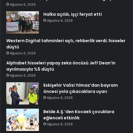
Ağustos 6, 2026
Halka açıldı, işçi feryat etti
Ağustos 6, 2026
Western Digital tahminleri aştı, rehberlik verdi; hisseler
düştü
Ağustos 6, 2026
Alphabet hisseleri yapay zeka öncüsü Jeff Dean’in
ayrılmasıyla %5 düştü
Ağustos 6, 2026
Eskişehir Valisi Yılmaz’dan bayram
öncesi yola çıkacaklara uyarı
Ağustos 6, 2026
Belde A.Ş.’den Kocaeli çocuklara
eğlenceli etkinlik
Ağustos 6, 2026