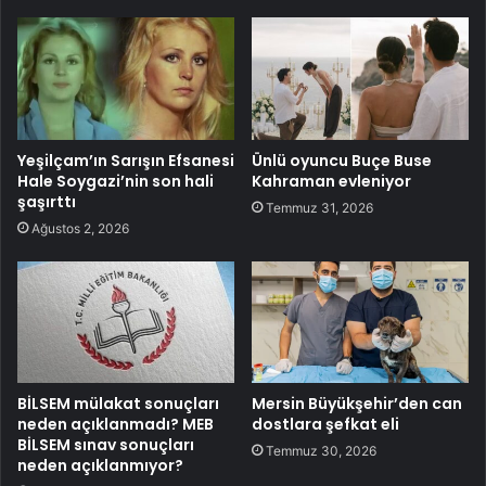
Yeşilçam’ın Sarışın Efsanesi
Ünlü oyuncu Buçe Buse
Hale Soygazi’nin son hali
Kahraman evleniyor
şaşırttı
Temmuz 31, 2026
Ağustos 2, 2026
BİLSEM mülakat sonuçları
Mersin Büyükşehir’den can
neden açıklanmadı? MEB
dostlara şefkat eli
BİLSEM sınav sonuçları
Temmuz 30, 2026
neden açıklanmıyor?