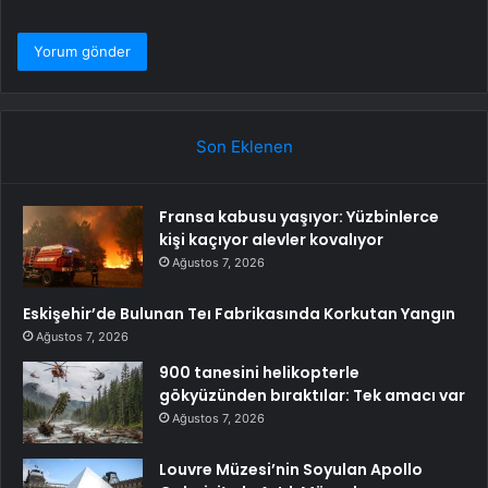
Son Eklenen
Fransa kabusu yaşıyor: Yüzbinlerce
kişi kaçıyor alevler kovalıyor
Ağustos 7, 2026
Eskişehir’de Bulunan Teı Fabrikasında Korkutan Yangın
Ağustos 7, 2026
900 tanesini helikopterle
gökyüzünden bıraktılar: Tek amacı var
Ağustos 7, 2026
Louvre Müzesi’nin Soyulan Apollo