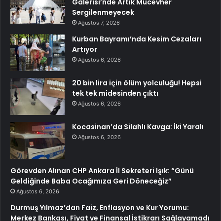
Galerisi’nde Artık Mücevher
Sergilenmeyecek
Ağustos 7, 2026
Kurban Bayramı’nda Kesim Cezaları
Artıyor
Ağustos 6, 2026
20 bin lira için ölüm yolculuğu! Hepsi
tek tek midesinden çıktı
Ağustos 6, 2026
Kocasinan’da Silahlı Kavga: İki Yaralı
Ağustos 6, 2026
Görevden Alınan CHP Ankara İl Sekreteri Işık: “Günü
Geldiğinde Baba Ocağımıza Geri Döneceğiz”
Ağustos 6, 2026
Durmuş Yılmaz’dan Faiz, Enflasyon ve Kur Yorumu:
Merkez Bankası, Fiyat ve Finansal İstikrarı Sağlayamadı