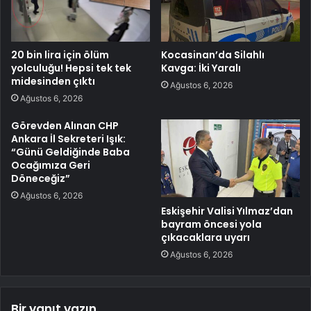
20 bin lira için ölüm
Kocasinan’da Silahlı
yolculuğu! Hepsi tek tek
Kavga: İki Yaralı
midesinden çıktı
Ağustos 6, 2026
Ağustos 6, 2026
Görevden Alınan CHP
Ankara İl Sekreteri Işık:
“Günü Geldiğinde Baba
Ocağımıza Geri
Döneceğiz”
Ağustos 6, 2026
Eskişehir Valisi Yılmaz’dan
bayram öncesi yola
çıkacaklara uyarı
Ağustos 6, 2026
Bir yanıt yazın