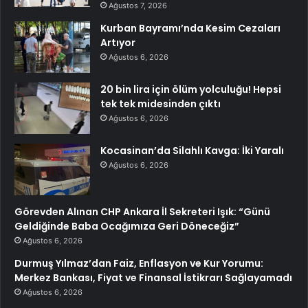
Ağustos 7, 2026
Kurban Bayramı’nda Kesim Cezaları
Artıyor
Ağustos 6, 2026
20 bin lira için ölüm yolculuğu! Hepsi
tek tek midesinden çıktı
Ağustos 6, 2026
Kocasinan’da Silahlı Kavga: İki Yaralı
Ağustos 6, 2026
Görevden Alınan CHP Ankara İl Sekreteri Işık: “Günü
Geldiğinde Baba Ocağımıza Geri Döneceğiz”
Ağustos 6, 2026
Durmuş Yılmaz’dan Faiz, Enflasyon ve Kur Yorumu:
Merkez Bankası, Fiyat ve Finansal İstikrarı Sağlayamadı
Ağustos 6, 2026