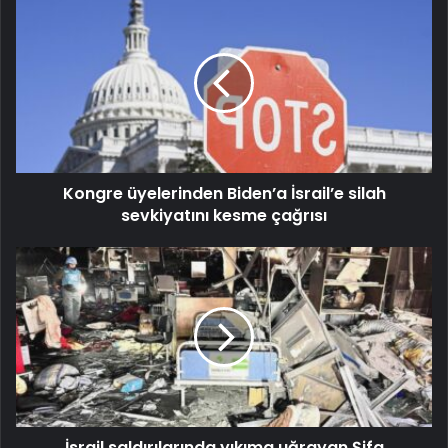
Kongre üyelerinden Biden’a İsrail’e silah
sevkiyatını kesme çağrısı
İsrail saldırılarında yıkıma uğrayan Şifa