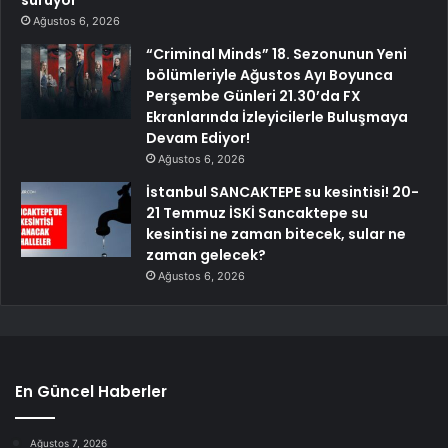
sürüyor
Ağustos 6, 2026
“Criminal Minds” 18. Sezonunun Yeni
bölümleriyle Ağustos Ayı Boyunca
Perşembe Günleri 21.30’da FX
Ekranlarında İzleyicilerle Buluşmaya
Devam Ediyor!
Ağustos 6, 2026
İstanbul SANCAKTEPE su kesintisi! 20-
21 Temmuz İSKİ Sancaktepe su
kesintisi ne zaman bitecek, sular ne
zaman gelecek?
Ağustos 6, 2026
En Güncel Haberler
Ağustos 7, 2026