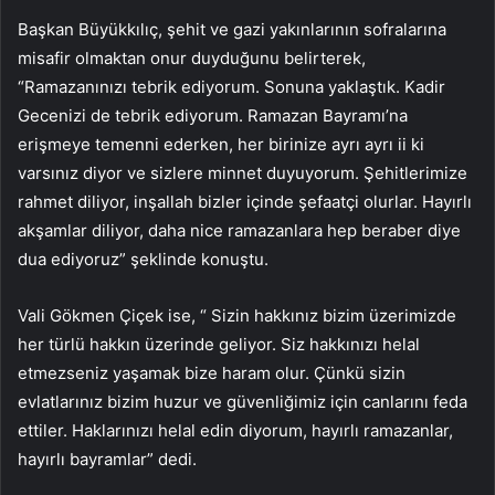
Başkan Büyükkılıç, şehit ve gazi yakınlarının sofralarına
misafir olmaktan onur duyduğunu belirterek,
“Ramazanınızı tebrik ediyorum. Sonuna yaklaştık. Kadir
Gecenizi de tebrik ediyorum. Ramazan Bayramı’na
erişmeye temenni ederken, her birinize ayrı ayrı ii ki
varsınız diyor ve sizlere minnet duyuyorum. Şehitlerimize
rahmet diliyor, inşallah bizler içinde şefaatçi olurlar. Hayırlı
akşamlar diliyor, daha nice ramazanlara hep beraber diye
dua ediyoruz” şeklinde konuştu.
Vali Gökmen Çiçek ise, “ Sizin hakkınız bizim üzerimizde
her türlü hakkın üzerinde geliyor. Siz hakkınızı helal
etmezseniz yaşamak bize haram olur. Çünkü sizin
evlatlarınız bizim huzur ve güvenliğimiz için canlarını feda
ettiler. Haklarınızı helal edin diyorum, hayırlı ramazanlar,
hayırlı bayramlar” dedi.