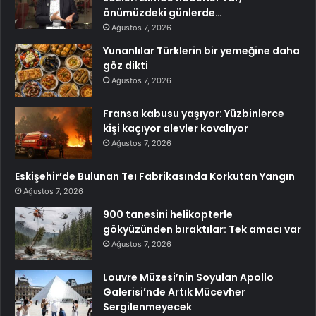
önümüzdeki günlerde…
Ağustos 7, 2026
Yunanlılar Türklerin bir yemeğine daha
göz dikti
Ağustos 7, 2026
Fransa kabusu yaşıyor: Yüzbinlerce
kişi kaçıyor alevler kovalıyor
Ağustos 7, 2026
Eskişehir’de Bulunan Teı Fabrikasında Korkutan Yangın
Ağustos 7, 2026
900 tanesini helikopterle
gökyüzünden bıraktılar: Tek amacı var
Ağustos 7, 2026
Louvre Müzesi’nin Soyulan Apollo
Galerisi’nde Artık Mücevher
Sergilenmeyecek