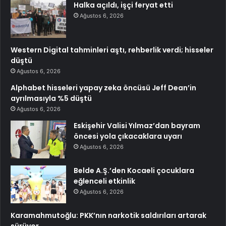
Halka açıldı, işçi feryat etti
Ağustos 6, 2026
Western Digital tahminleri aştı, rehberlik verdi; hisseler
düştü
Ağustos 6, 2026
Alphabet hisseleri yapay zeka öncüsü Jeff Dean’in
ayrılmasıyla %5 düştü
Ağustos 6, 2026
Eskişehir Valisi Yılmaz’dan bayram
öncesi yola çıkacaklara uyarı
Ağustos 6, 2026
Belde A.Ş.’den Kocaeli çocuklara
eğlenceli etkinlik
Ağustos 6, 2026
Karamahmutoğlu: PKK’nın narkotik saldırıları artarak