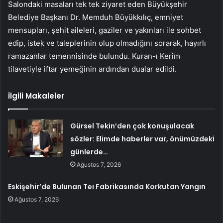
Salondaki masaları tek tek ziyaret eden Büyükşehir
Belediye Başkanı Dr. Memduh Büyükkılıç, emniyet
mensupları, şehit aileleri, gaziler ve yakınları ile sohbet
edip, istek ve taleplerinin olup olmadığını sorarak, hayırlı
ramazanlar temennisinde bulundu. Kuran-ı Kerim
tilavetiyle iftar yemeğinin ardından dualar edildi.
İlgili Makaleler
Gürsel Tekin’den çok konuşulacak
sözler: Elimde haberler var, önümüzdeki
günlerde…
Ağustos 7, 2026
Eskişehir’de Bulunan Teı Fabrikasında Korkutan Yangın
Ağustos 7, 2026