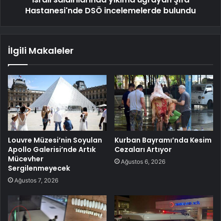
Hastanesi'nde DSÖ incelemelerde bulundu
İlgili Makaleler
Louvre Müzesi’nin Soyulan
Kurban Bayramı’nda Kesim
Apollo Galerisi’nde Artık
Cezaları Artıyor
Mücevher
Ağustos 6, 2026
Sergilenmeyecek
Ağustos 7, 2026