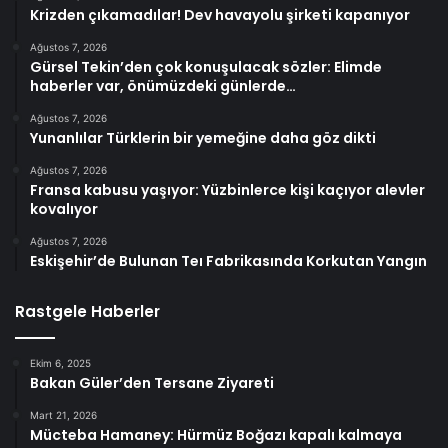
Krizden çıkamadılar! Dev havayolu şirketi kapanıyor
Ağustos 7, 2026
Gürsel Tekin’den çok konuşulacak sözler: Elimde
haberler var, önümüzdeki günlerde…
Ağustos 7, 2026
Yunanlılar Türklerin bir yemeğine daha göz dikti
Ağustos 7, 2026
Fransa kabusu yaşıyor: Yüzbinlerce kişi kaçıyor alevler
kovalıyor
Ağustos 7, 2026
Eskişehir’de Bulunan Teı Fabrikasında Korkutan Yangın
Rastgele Haberler
Ekim 6, 2025
Bakan Güler’den Tersane Ziyareti
Mart 21, 2026
Mücteba Hamaney: Hürmüz Boğazı kapalı kalmaya