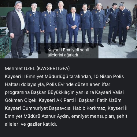
Mehmet UZEL (KAYSERİ İGFA)
Kayseri İl Emniyet Müdürlüğü tarafından, 10 Nisan Polis
Haftası dolayısıyla, Polis Evi’nde düzenlenen iftar
programına Başkan Büyükkılıç’ın yanı sıra Kayseri Valisi
Gökmen Çiçek, Kayseri AK Parti İl Başkanı Fatih Üzüm,
Kayseri Cumhuriyet Başsavcısı Habib Korkmaz, Kayseri İl
Emniyet Müdürü Atanur Aydın, emniyet mensupları, şehit
aileleri ve gaziler katıldı.