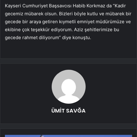
Kayseri Cumhuriyet Başsavcısı Habib Korkmaz da “Kadir
gecemiz mübarek olsun. Bizleri böyle kutlu ve mübarek bir
gecede bir araya getiren kıymetli emniyet müdürümüze ve
ekibine çok teşekkür ediyorum. Aziz şehitlerimize bu
gecede rahmet diliyorum” diye konuştu.
ÜMİT SAVĞA