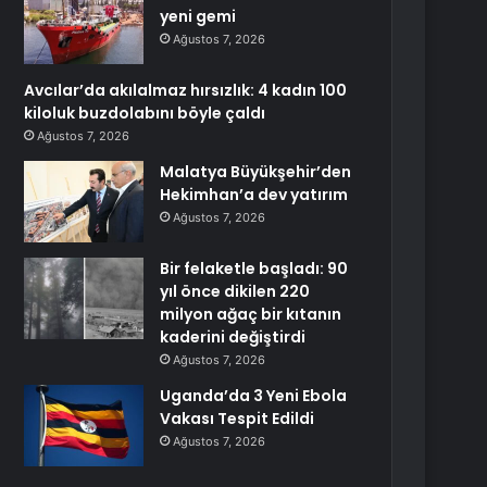
yeni gemi
Ağustos 7, 2026
Avcılar’da akılalmaz hırsızlık: 4 kadın 100
kiloluk buzdolabını böyle çaldı
Ağustos 7, 2026
Malatya Büyükşehir’den
Hekimhan’a dev yatırım
Ağustos 7, 2026
Bir felaketle başladı: 90
yıl önce dikilen 220
milyon ağaç bir kıtanın
kaderini değiştirdi
Ağustos 7, 2026
Uganda’da 3 Yeni Ebola
Vakası Tespit Edildi
Ağustos 7, 2026