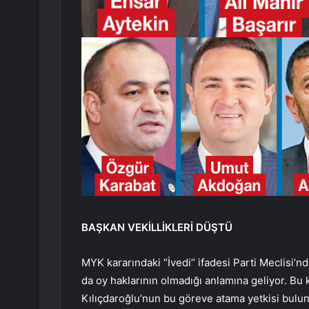
BAŞKAN VEKİLLİKLERİ DÜŞTÜ
MYK kararındaki “İvedi’’ ifadesi Parti Meclisi’n
da oy haklarının olmadığı anlamına geliyor. Bu k
Kılıçdaroğlu’nun bu göreve atama yetkisi bulu