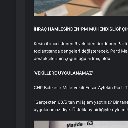
İHRAÇ HAMLESİNDEN ‘PM MÜHENDİSLİĞİ’ ÇI
Kesin ihracı istenen 9 vekilden dördünün Parti
toplantısında dengeleri değişterecek. Parti Mec
destekçilerinin çoğunluğu artmış oldu.
‘VEKİLLERE UYGULANAMAZ’
CHP Balıkesir Milletvekili Ensar Aytekin Parti
“Gerçekten 63/5 ten mi işlem yaptınız? Bir tan
uygulanamaz diye. Üstelik oy birliğiyle öyle mi?