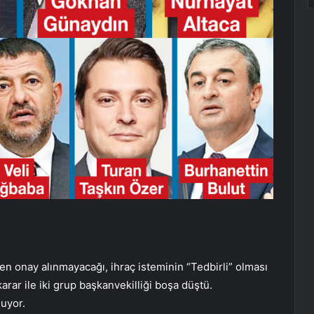
den onay alınmayacağı, ihraç isteminin “Tedbirli” olması
arar ile iki grup başkanvekilliği boşa düştü.
nuyor.