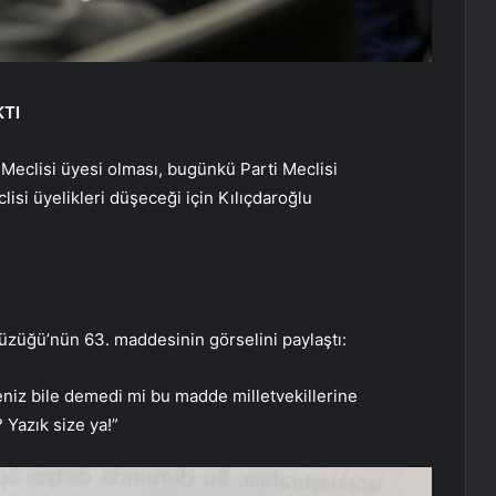
KTI
 Meclisi üyesi olması, bugünkü Parti Meclisi
lisi üyelikleri düşeceği için Kılıçdaroğlu
 Tüzüğü’nün 63. maddesinin görselini paylaştı:
eniz bile demedi mi bu madde milletvekillerine
 Yazık size ya!”