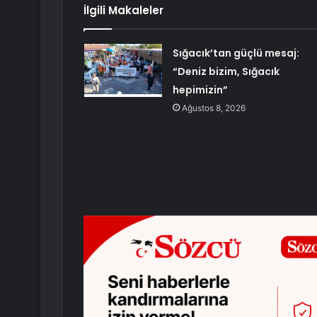
İlgili Makaleler
Sığacık’tan güçlü mesaj:
“Deniz bizim, Sığacık
hepimizin”
Ağustos 8, 2026