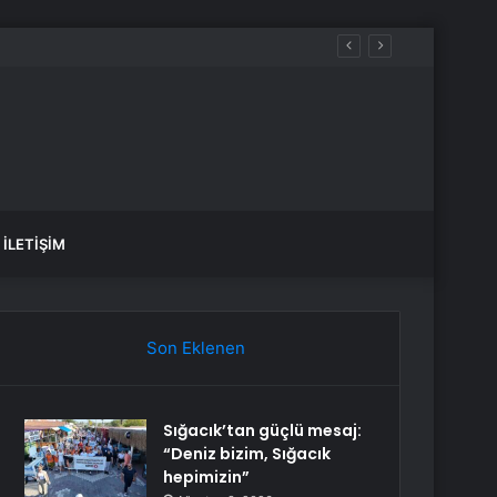
İLETIŞIM
Son Eklenen
Sığacık’tan güçlü mesaj:
“Deniz bizim, Sığacık
hepimizin”