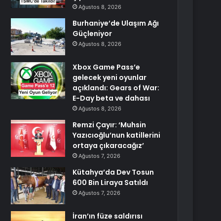
Ağustos 8, 2026
Burhaniye’de Ulaşım Ağı
Güçleniyor
Ağustos 8, 2026
Xbox Game Pass’e
gelecek yeni oyunlar
açıklandı: Gears of War:
E-Day beta ve dahası
Ağustos 8, 2026
Remzi Çayır: ‘Muhsin
Yazıcıoğlu’nun katillerini
ortaya çıkaracağız’
Ağustos 7, 2026
Kütahya’da Dev Tosun
600 Bin Liraya Satıldı
Ağustos 7, 2026
İran’ın füze saldırısı