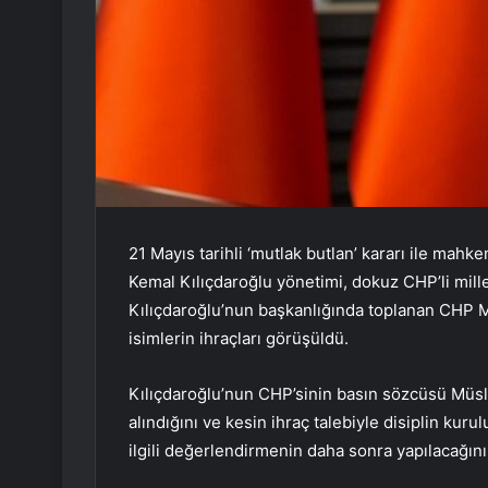
21 Mayıs tarihli ‘mutlak butlan’ kararı ile ma
Kemal Kılıçdaroğlu yönetimi, dokuz CHP’li millet
Kılıçdaroğlu’nun başkanlığında toplanan CHP MYK
isimlerin ihraçları görüşüldü.
Kılıçdaroğlu’nun CHP’sinin basın sözcüsü Müslü
alındığını ve kesin ihraç talebiyle disiplin kuru
ilgili değerlendirmenin daha sonra yapılacağını 