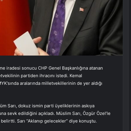
hkeme iradesi sonucu CHP Genel Başkanlığına atanan
vekilinin partiden ihracını istedi. Kemal
’sında aralarında milletvekillerinin de yer aldığı
m Sarı, dokuz ismin parti üyeliklerinin askıya
luna sevk edildiğini açıkladı. Müslim Sarı, Özgür Özel’le
belirtti. Sarı “Aklanıp gelecekler” diye konuştu.