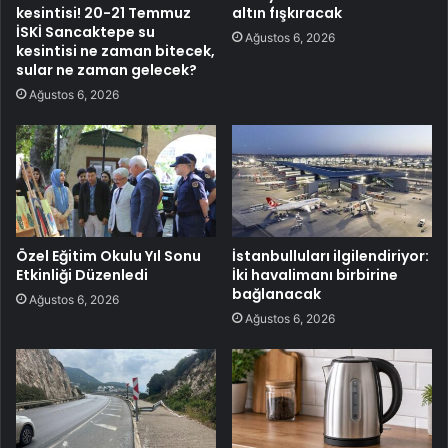
kesintisi! 20-21 Temmuz
altın fışkıracak
İSKİ Sancaktepe su
Ağustos 6, 2026
kesintisi ne zaman bitecek,
sular ne zaman gelecek?
Ağustos 6, 2026
Özel Eğitim Okulu Yıl Sonu
İstanbulluları ilgilendiriyor:
Etkinliği Düzenledi
İki havalimanı birbirine
bağlanacak
Ağustos 6, 2026
Ağustos 6, 2026