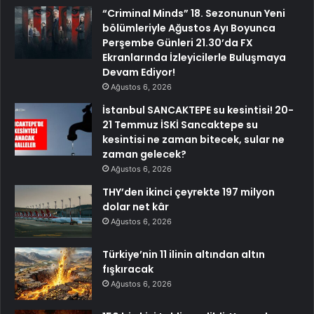
“Criminal Minds” 18. Sezonunun Yeni
bölümleriyle Ağustos Ayı Boyunca
Perşembe Günleri 21.30’da FX
Ekranlarında İzleyicilerle Buluşmaya
Devam Ediyor!
Ağustos 6, 2026
İstanbul SANCAKTEPE su kesintisi! 20-
21 Temmuz İSKİ Sancaktepe su
kesintisi ne zaman bitecek, sular ne
zaman gelecek?
Ağustos 6, 2026
THY’den ikinci çeyrekte 197 milyon
dolar net kâr
Ağustos 6, 2026
Türkiye’nin 11 ilinin altından altın
fışkıracak
Ağustos 6, 2026