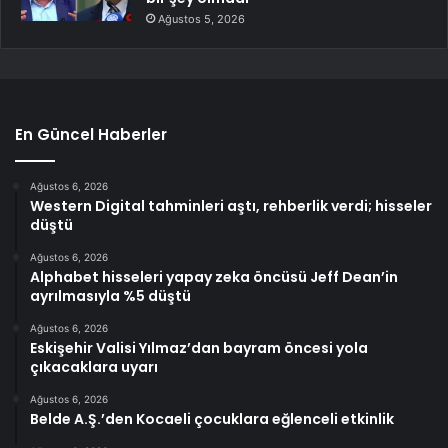
Ağustos 5, 2026
En Güncel Haberler
Ağustos 6, 2026
Western Digital tahminleri aştı, rehberlik verdi; hisseler
düştü
Ağustos 6, 2026
Alphabet hisseleri yapay zeka öncüsü Jeff Dean’in
ayrılmasıyla %5 düştü
Ağustos 6, 2026
Eskişehir Valisi Yılmaz’dan bayram öncesi yola
çıkacaklara uyarı
Ağustos 6, 2026
Belde A.Ş.’den Kocaeli çocuklara eğlenceli etkinlik