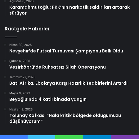
Ağustos 6, 2026
Karamahmutoğlu: PKK’nın narkotik saldırıları artarak
sürüyor
Rastgele Haberler
Nisan 30, 2026
Nevşehir’de Futsal Turnuvası Şampiyonu Belli Oldu
Şubat 6, 2026
Vezirköprü’de Ruhsatsız Silah Operasyonu
Temmuz 27, 2026
Batı Afrika, Ebola’ya Karşı Hazırlık Tedbirlerini Artırdı
Mayıs 9, 2023
Beyoğlu’nda 4 katlı binada yangın
Haziran 8, 2023
Tolunay Kafkas: “Hala kritik bölgede olduğumuzu
düşünüyorum”