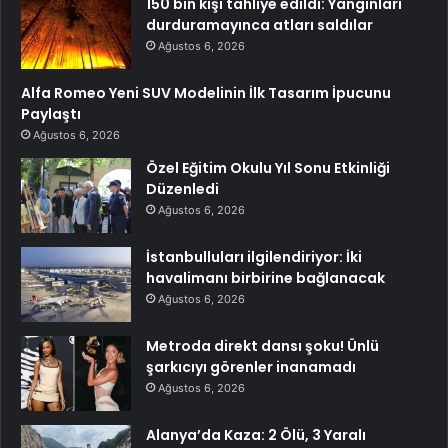
150 bin kişi tahliye edildi: Yangınları
durduramayınca atları saldılar
Ağustos 6, 2026
Alfa Romeo Yeni SUV Modelinin İlk Tasarım İpucunu
Paylaştı
Ağustos 6, 2026
Özel Eğitim Okulu Yıl Sonu Etkinliği
Düzenledi
Ağustos 6, 2026
İstanbulluları ilgilendiriyor: İki
havalimanı birbirine bağlanacak
Ağustos 6, 2026
Metroda direkt dansı şoku! Ünlü
şarkıcıyı görenler inanamadı
Ağustos 6, 2026
Alanya’da Kaza: 2 Ölü, 3 Yaralı