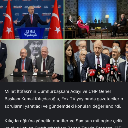
Millet İttifakı’nın Cumhurbaşkanı Adayı ve CHP Genel
Başkanı Kemal Kılıçdaroğlu, Fox TV yayınında gazetecilerin
sorularını yanıtladı ve gündemdeki konuları değerlendirdi.
Kılıçdaroğlu’na yönelik tehditler ve Samsun mitingine çelik