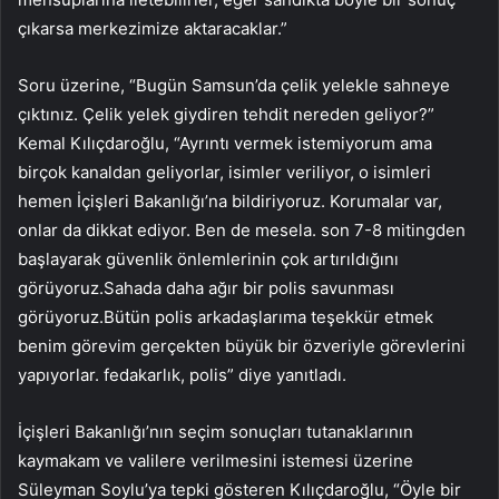
çıkarsa merkezimize aktaracaklar.”
Soru üzerine, “Bugün Samsun’da çelik yelekle sahneye
çıktınız. Çelik yelek giydiren tehdit nereden geliyor?”
Kemal Kılıçdaroğlu, “Ayrıntı vermek istemiyorum ama
birçok kanaldan geliyorlar, isimler veriliyor, o isimleri
hemen İçişleri Bakanlığı’na bildiriyoruz. Korumalar var,
onlar da dikkat ediyor. Ben de mesela. son 7-8 mitingden
başlayarak güvenlik önlemlerinin çok artırıldığını
görüyoruz.Sahada daha ağır bir polis savunması
görüyoruz.Bütün polis arkadaşlarıma teşekkür etmek
benim görevim gerçekten büyük bir özveriyle görevlerini
yapıyorlar. fedakarlık, polis” diye yanıtladı.
İçişleri Bakanlığı’nın seçim sonuçları tutanaklarının
kaymakam ve valilere verilmesini istemesi üzerine
Süleyman Soylu’ya tepki gösteren Kılıçdaroğlu, “Öyle bir