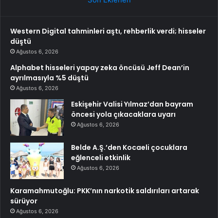
Western Digital tahminleri aştı, rehberlik verdi; hisseler
düştü
Ağustos 6, 2026
Alphabet hisseleri yapay zeka öncüsü Jeff Dean’in
ayrılmasıyla %5 düştü
Ağustos 6, 2026
Eskişehir Valisi Yılmaz’dan bayram
öncesi yola çıkacaklara uyarı
Ağustos 6, 2026
Belde A.Ş.’den Kocaeli çocuklara
eğlenceli etkinlik
Ağustos 6, 2026
Karamahmutoğlu: PKK’nın narkotik saldırıları artarak
sürüyor
Ağustos 6, 2026