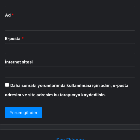
Ad
*
E-posta
*
İnternet sitesi
Daha sonraki yorumlarımda kullanılması için adım, e-posta
adresim ve site adresim bu tarayıcıya kaydedilsin.
Son Eklenen