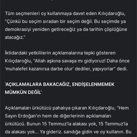
Tüm seçmenleri oy kullanmaya davet eden Kılıçdaroğlu,
“Çünkü bu seçim sıradan bir seçim değil. Bu seçimde ya
demokrasiyi yeniden getireceğiz ya da tarihin çöplüğüne
atacağız.”
İktidardaki yetkililerin açıklamalarına tepki gösteren
Kılıçdaroğlu, “Allah aşkına savaşa mı gidiyoruz! Daha önce
‘muhalefet kazanırsa darbe olur’ dediler, yapıyorlar” dedi.
‘AÇIKLAMALARA BAKACAĞIZ, ENDİŞELENMEMEK
MÜMKÜN DEĞİL’
Açıklamaları ürkütücü pahalıya çıkaran Kılıçdaroğlu, “Hem
Sayın Erdoğan’ın hem de diğerlerinin açıklamaları
ürkütücü. Bunun 15 Temmuz’la alakası yok, 15 Temmuz’la
da alakası yok… Ya gideriz. sandığa gidin ve oy kullanın. Bu