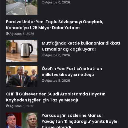
Ağustos 6, 2026
Ford ve Unifor Yeni Toplu Sözleşmeyi Onayladı,
Kanada’ya 1.25 Milyar Dolar Yatırım
Ağustos 6, 2026
Mutfağında kettle kullananlar dikkat!
Uzmanlar açık açık uyardı
Ağustos 6, 2026
Özel’in Yeni Partisi’ne katılan
milletvekili sayısı netleşti
Ağustos 5, 2026
CHP’li Gülsever’den Suudi Arabistan’da Hayatını
Kaybeden İşçiler İçin Taziye Mesajı
Ağustos 5, 2026
Yarkadaş’ın sözlerine Mansur
Yavaş’tan ‘Kılıçdaroğlu’ yanıtı: Böyle
bir şey olmadı