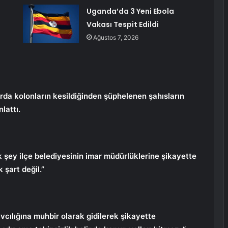
Uganda’da 3 Yeni Ebola
Vakası Tespit Edildi
Ağustos 7, 2026
rda kolonların kesildiğinden şüphelenen şahısların
lattı.
ak şey ilçe belediyesinin imar müdürlüklerine şikayette
şart değil.”
avcılığına muhbir olarak gidilerek şikayette