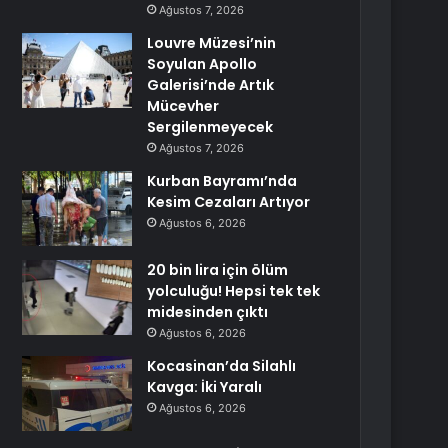
Ağustos 7, 2026
Louvre Müzesi’nin
Soyulan Apollo
Galerisi’nde Artık
Mücevher
Sergilenmeyecek
Ağustos 7, 2026
Kurban Bayramı’nda
Kesim Cezaları Artıyor
Ağustos 6, 2026
20 bin lira için ölüm
yolculuğu! Hepsi tek tek
midesinden çıktı
Ağustos 6, 2026
Kocasinan’da Silahlı
Kavga: İki Yaralı
Ağustos 6, 2026