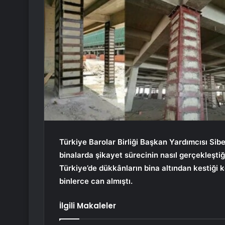
Türkiye Barolar Birliği Başkan Yardımcısı Sib
binalarda şikayet sürecinin nasıl gerçekleştiği
Türkiye’de dükkânların bina altından kestiği 
binlerce can almıştı.
İlgili Makaleler