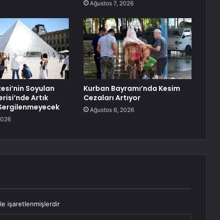
Ağustos 7, 2026
esi’nin Soyulan
Kurban Bayramı’nda Kesim
risi’nde Artık
Cezaları Artıyor
Sergilenmeyecek
Ağustos 6, 2026
2026
le işaretlenmişlerdir