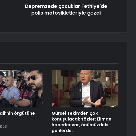
Depremzede çocuklar Fethiye'de
polis motosikletleriyle gezdi
ali’nin örgütüne
Gürsel Tekin’den çok
konuşulacak sözler: Elimde
haberler var, önümüzdeki
2026
günlerde…