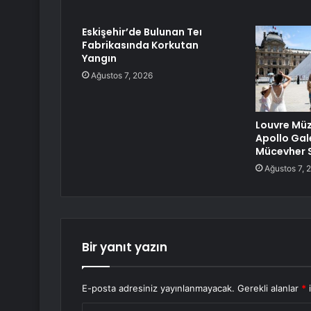
Eskişehir’de Bulunan Teı
Fabrikasında Korkutan
Yangın
Ağustos 7, 2026
Louvre Müz
Apollo Gale
Mücevher 
Ağustos 7, 
Bir yanıt yazın
E-posta adresiniz yayınlanmayacak.
Gerekli alanlar
*
i