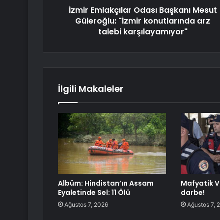
İzmir Emlakçılar Odası Başkanı Mesut
Güleroğlu: "İzmir konutlarında arz
talebi karşılayamıyor"
İlgili Makaleler
Albüm: Hindistan’ın Assam
Mafyatik V
Eyaletinde Sel: 11 Ölü
darbe!
Ağustos 7, 2026
Ağustos 7, 