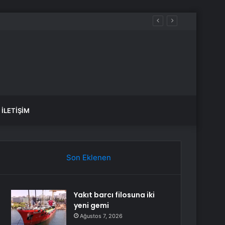
İLETIŞIM
Son Eklenen
Yakıt barcı filosuna iki
yeni gemi
Ağustos 7, 2026