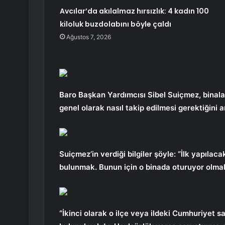
Avcılar’da akılalmaz hırsızlık: 4 kadın 100
kiloluk buzdolabını böyle çaldı
Ağustos 7, 2026
Baro Başkan Yardımcısı Sibel Suiçmez, binala
genel olarak nasıl takip edilmesi gerektiğini an
Suiçmez’in verdiği bilgiler şöyle: “İlk yapılac
bulunmak. Bunun için o binada oturuyor olmak 
“İkinci olarak o ilçe veya ildeki Cumhuriyet s