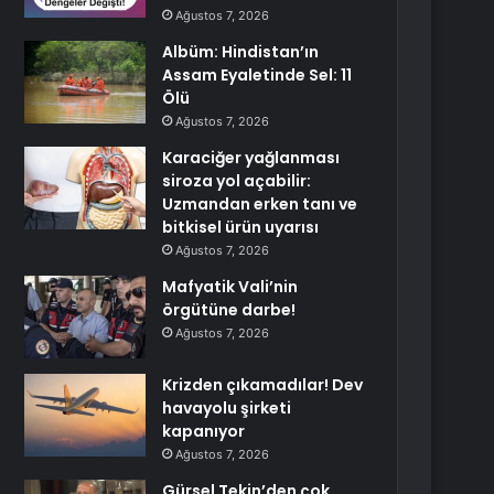
Ağustos 7, 2026
Albüm: Hindistan’ın
Assam Eyaletinde Sel: 11
Ölü
Ağustos 7, 2026
Karaciğer yağlanması
siroza yol açabilir:
Uzmandan erken tanı ve
bitkisel ürün uyarısı
Ağustos 7, 2026
Mafyatik Vali’nin
örgütüne darbe!
Ağustos 7, 2026
Krizden çıkamadılar! Dev
havayolu şirketi
kapanıyor
Ağustos 7, 2026
Gürsel Tekin’den çok