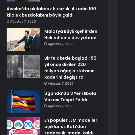
Avcılar’da akılalmaz hırsızlık: 4 kadın 100
kiloluk buzdolabını böyle çaldı
Ağustos 7, 2026
Malatya Büyükşehir’den
Hekimhan’a dev yatırım
Ağustos 7, 2026
Bir felaketle başladı: 90
yıl önce dikilen 220
milyon ağaç bir kıtanın
kaderini değiştirdi
Ağustos 7, 2026
Uganda’da 3 Yeni Ebola
Vakası Tespit Edildi
Ağustos 7, 2026
En popüler LLM modelleri
açıklandı: Batı’dan
sadece iki model kaldı