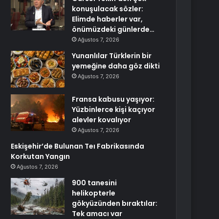
konuşulacak sözler:
Elimde haberler var,
önümüzdeki günlerde…
Ağustos 7, 2026
Yunanlılar Türklerin bir
yemeğine daha göz dikti
Ağustos 7, 2026
Fransa kabusu yaşıyor:
Yüzbinlerce kişi kaçıyor
alevler kovalıyor
Ağustos 7, 2026
Eskişehir’de Bulunan Teı Fabrikasında
Korkutan Yangın
Ağustos 7, 2026
900 tanesini
helikopterle
gökyüzünden bıraktılar:
Tek amacı var