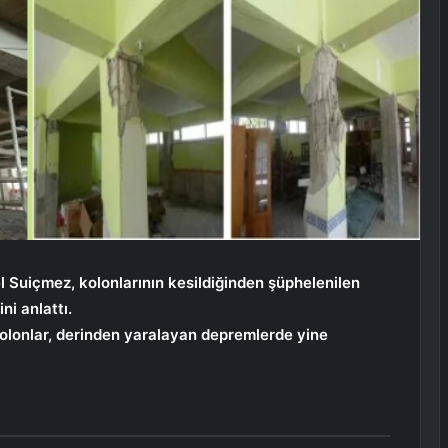
el Suiçmez, kolonlarının kesildiğinden şüphelenilen
ni anlattı.
kolonlar, derinden yaralayan depremlerde yine