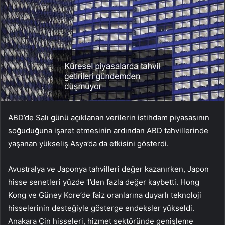
ABD’de Salı günü açıklanan verilerin istihdam piyasasının
soğuduğuna işaret etmesinin ardından ABD tahvillerinde
yaşanan yükseliş Asya’da da etkisini gösterdi.
Avustralya ve Japonya tahvilleri değer kazanırken, Japon
hisse senetleri yüzde 1’den fazla değer kaybetti. Hong
Kong ve Güney Kore’de faiz oranlarına duyarlı teknoloji
hisselerinin desteğiyle gösterge endeksler yükseldi.
Anakara Çin hisseleri, hizmet sektöründe genişleme