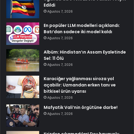
Edildi
Ağustos 7, 2026
En popüler LLM modelleri açıklandı:
Batı’dan sadece iki model kaldı
Ağustos 7, 2026
Albüm: Hindistan’ın Assam Eyaletinde
Sel: 11 Ölü
Ağustos 7, 2026
Karaciğer yağlanması siroza yol
açabilir: Uzmandan erken tanı ve
bitkisel ürün uyarısı
Ağustos 7, 2026
Mafyatik Vali’nin örgütüne darbe!
Ağustos 7, 2026
Krizden çıkamadılar! Dev havayolu