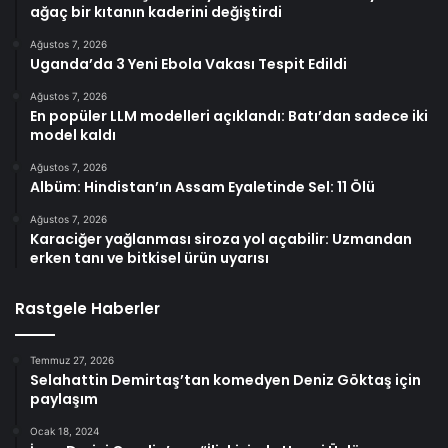
ağaç bir kıtanın kaderini değiştirdi
Ağustos 7, 2026
Uganda’da 3 Yeni Ebola Vakası Tespit Edildi
Ağustos 7, 2026
En popüler LLM modelleri açıklandı: Batı’dan sadece iki
model kaldı
Ağustos 7, 2026
Albüm: Hindistan’ın Assam Eyaletinde Sel: 11 Ölü
Ağustos 7, 2026
Karaciğer yağlanması siroza yol açabilir: Uzmandan
erken tanı ve bitkisel ürün uyarısı
Rastgele Haberler
Temmuz 27, 2026
Selahattin Demirtaş’tan komedyen Deniz Göktaş için
paylaşım
Ocak 18, 2024