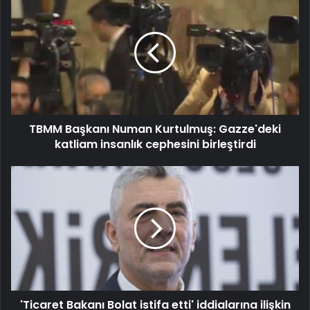
TBMM Başkanı Numan Kurtulmuş: Gazze'deki
katliam insanlık cephesini birleştirdi
'Ticaret Bakanı Bolat istifa etti' iddialarına ilişkin