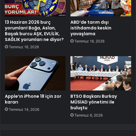
13 Haziran 2026 burç
ABD’de tarım dışı
yorumları! Boğa, Aslan,
istihdamda keskin
Başak burcu AŞK, EVLİLİK,
yavaşlama
SAĞLIK yorumları ne diyor?
Temmuz 16, 2026
Temmuz 16, 2026
Apple’ın iPhone 18 için zor
BTSO Başkanı Burkay
kararı
MÜSİAD yönetimi ile
buluştu
Temmuz 14, 2026
Temmuz 6, 2026