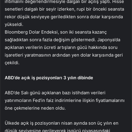
ihtimalini değerlendirmesiyle dalgalı bir açılış yaptı. Hisse
senetleri dalgalı bir seyir izlerken, rupi bir önceki seansta
rekor düşük seviyeye geriledikten sonra dolar karşısında
yükseldi.
Bloomberg Dolar Endeksi, son iki seansta kazanç
sağladıktan sonra fazla değişim göstermedi. Japonya’da
açıklanan verilerin ücreti artışların gücü hakkında soru
işaretleri yaratmasının ardından yen dolar karşısında geri
çekildi.
ABD’de açık iş pozisyonları 3 yılın dibinde
ABD’de Salı günü açıklanan bazı istihdam verileri
yatırımcıların Fed’in faiz indirimlerine ilişkin fiyatlamalarını
öne çekmelerine neden oldu.
Ülkede açık iş pozisyonları nisan ayında son üç yılın en
düşük seviyesine gerileyerek işgücü piyasasındaki