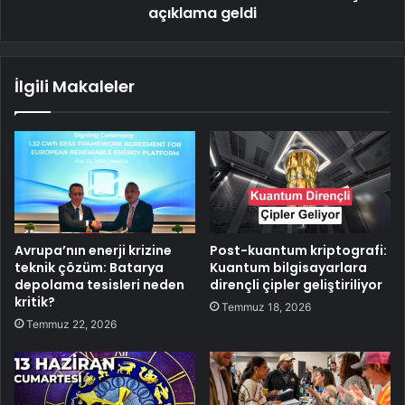
açıklama geldi
İlgili Makaleler
Avrupa’nın enerji krizine
Post-kuantum kriptografi:
teknik çözüm: Batarya
Kuantum bilgisayarlara
depolama tesisleri neden
dirençli çipler geliştiriliyor
kritik?
Temmuz 18, 2026
Temmuz 22, 2026