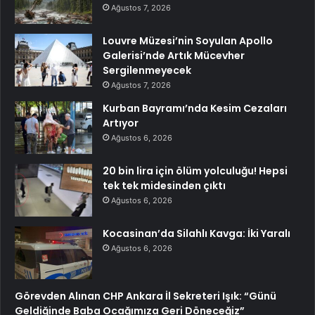
Ağustos 7, 2026
Louvre Müzesi’nin Soyulan Apollo
Galerisi’nde Artık Mücevher
Sergilenmeyecek
Ağustos 7, 2026
Kurban Bayramı’nda Kesim Cezaları
Artıyor
Ağustos 6, 2026
20 bin lira için ölüm yolculuğu! Hepsi
tek tek midesinden çıktı
Ağustos 6, 2026
Kocasinan’da Silahlı Kavga: İki Yaralı
Ağustos 6, 2026
Görevden Alınan CHP Ankara İl Sekreteri Işık: “Günü
Geldiğinde Baba Ocağımıza Geri Döneceğiz”