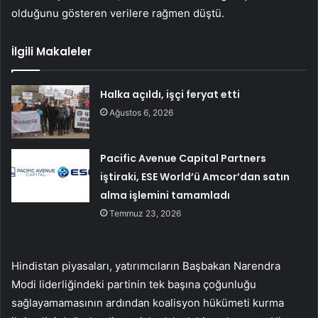
olduğunu gösteren verilere rağmen düştü.
İlgili Makaleler
Halka açıldı, işçi feryat etti
Ağustos 6, 2026
Pacific Avenue Capital Partners
iştiraki, ESE World’ü Amcor’dan satın
alma işlemini tamamladı
Temmuz 23, 2026
Hindistan piyasaları, yatırımcıların Başbakan Narendra
Modi liderliğindeki partinin tek başına çoğunluğu
sağlayamamasının ardından koalisyon hükümeti kurma