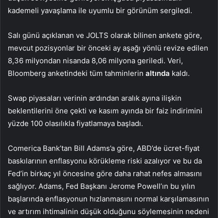
kademeli yavaşlama ile uyumlu bir görünüm sergiledi.
Salı günü açıklanan ve JOLTS olarak bilinen ankete göre,
mevcut pozisyonlar bir önceki ay aşağı yönlü revize edilen
8,36 milyondan nisanda 8,06 milyona geriledi. Veri,
Bloomberg anketindeki tüm tahminlerin
altında
kaldı.
Swap piyasaları verinin ardından aralık ayına ilişkin
beklentilerini öne çekti ve kasım ayında bir faiz indirimini
yüzde 100 olasılıkla fiyatlamaya başladı.
Comerica Bank’tan Bill Adams’a göre, ABD’de ücret-fiyat
baskılarının enflasyonu körükleme riski azalıyor ve bu da
Fed’in birkaç yıl öncesine göre daha rahat nefes almasını
sağlıyor. Adams, Fed Başkanı Jerome Powell’ın bu yılın
başlarında enflasyonun hızlanmasını normal karşılamasının
ve artırım ihtimalinin düşük olduğunu söylemesinin nedeni