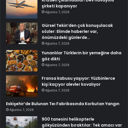
şirketi kapanıyor
Ağustos 7, 2026
Gürsel Tekin’den çok konuşulacak
sözler: Elimde haberler var,
önümüzdeki günlerde…
Ağustos 7, 2026
Yunanlılar Türklerin bir yemeğine daha
göz dikti
Ağustos 7, 2026
Fransa kabusu yaşıyor: Yüzbinlerce
kişi kaçıyor alevler kovalıyor
Ağustos 7, 2026
Eskişehir’de Bulunan Teı Fabrikasında Korkutan Yangın
Ağustos 7, 2026
900 tanesini helikopterle
gökyüzünden bıraktılar: Tek amacı var