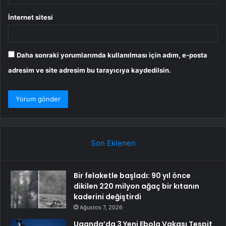
İnternet sitesi
Daha sonraki yorumlarımda kullanılması için adım, e-posta
adresim ve site adresim bu tarayıcıya kaydedilsin.
Son Eklenen
Bir felaketle başladı: 90 yıl önce
dikilen 220 milyon ağaç bir kıtanın
kaderini değiştirdi
Ağustos 7, 2026
Uganda’da 3 Yeni Ebola Vakası Tespit