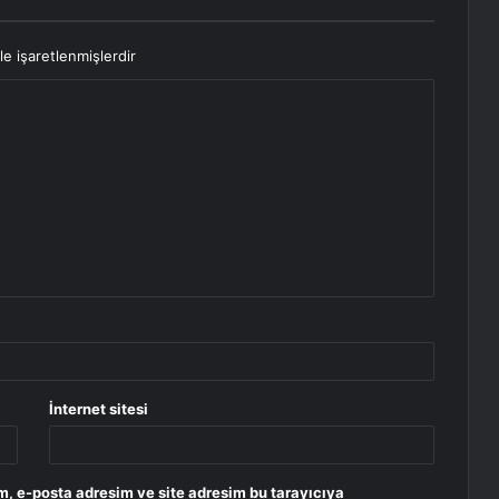
le işaretlenmişlerdir
İnternet sitesi
m, e-posta adresim ve site adresim bu tarayıcıya