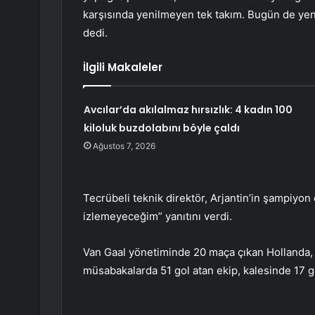
karşısında yenilmeyen tek takım. Bugün de yen
dedi.
İlgili Makaleler
Avcılar’da akılalmaz hırsızlık: 4 kadın 100
kiloluk buzdolabını böyle çaldı
Ağustos 7, 2026
Tecrübeli teknik direktör, Arjantin’in şampiyo
izlemeyeceğim” yanıtını verdi.
Van Gaal yönetiminde 20 maça çıkan Hollanda, s
müsabakalarda 51 gol atan ekip, kalesinde 17