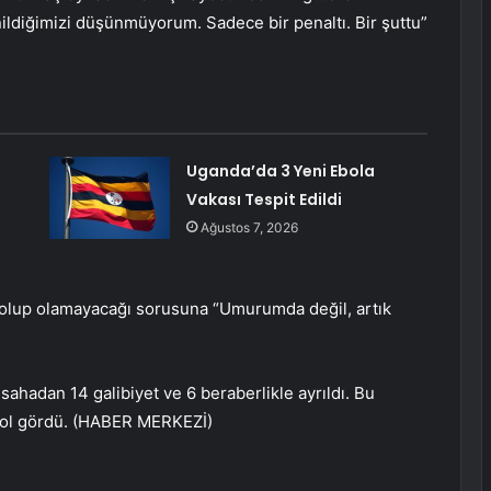
ildiğimizi düşünmüyorum. Sadece bir penaltı. Bir şuttu”
Uganda’da 3 Yeni Ebola
Vakası Tespit Edildi
Ağustos 7, 2026
n olup olamayacağı sorusuna “Umurumda değil, artık
ahadan 14 galibiyet ve 6 beraberlikle ayrıldı. Bu
 gol gördü. (HABER MERKEZİ)