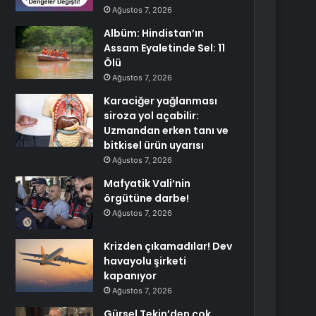
Ağustos 7, 2026
Albüm: Hindistan’ın
Assam Eyaletinde Sel: 11
Ölü
Ağustos 7, 2026
Karaciğer yağlanması
siroza yol açabilir:
Uzmandan erken tanı ve
bitkisel ürün uyarısı
Ağustos 7, 2026
Mafyatik Vali’nin
örgütüne darbe!
Ağustos 7, 2026
Krizden çıkamadılar! Dev
havayolu şirketi
kapanıyor
Ağustos 7, 2026
Gürsel Tekin’den çok