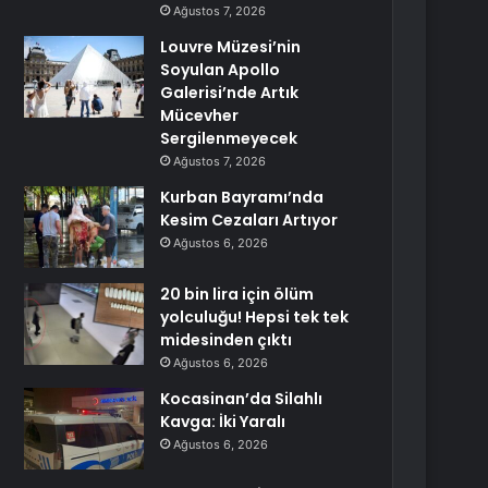
Ağustos 7, 2026
Louvre Müzesi’nin
Soyulan Apollo
Galerisi’nde Artık
Mücevher
Sergilenmeyecek
Ağustos 7, 2026
Kurban Bayramı’nda
Kesim Cezaları Artıyor
Ağustos 6, 2026
20 bin lira için ölüm
yolculuğu! Hepsi tek tek
midesinden çıktı
Ağustos 6, 2026
Kocasinan’da Silahlı
Kavga: İki Yaralı
Ağustos 6, 2026