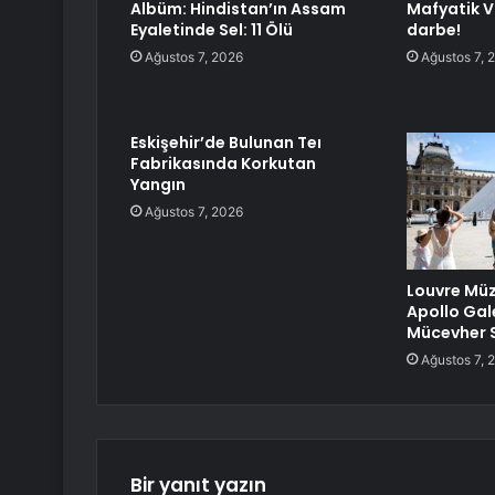
Albüm: Hindistan’ın Assam
Mafyatik V
Eyaletinde Sel: 11 Ölü
darbe!
Ağustos 7, 2026
Ağustos 7, 
Eskişehir’de Bulunan Teı
Fabrikasında Korkutan
Yangın
Ağustos 7, 2026
Louvre Müz
Apollo Gale
Mücevher 
Ağustos 7, 
Bir yanıt yazın