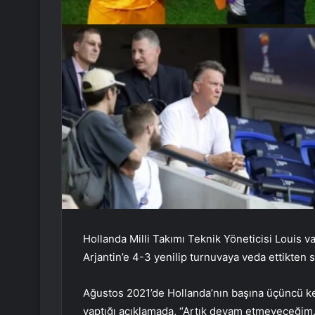
Hollanda Milli Takımı Teknik Yöneticisi Louis 
Arjantin’e 4-3 yenilip turnuvaya veda ettikten
Ağustos 2021’de Hollanda’nın başına üçüncü ke
yaptığı açıklamada, “Artık devam etmeyeceğim.