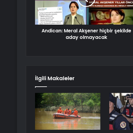
Andican: Meral Akşener hiçbir şekilde
aday olmayacak
İlgili Makaleler