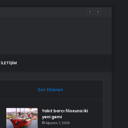
İLETIŞIM
Son Eklenen
Yakıt barcı filosuna iki
yeni gemi
Ağustos 7, 2026