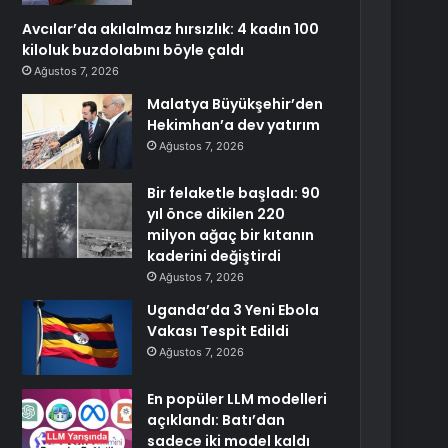
Avcılar’da akılalmaz hırsızlık: 4 kadın 100
kiloluk buzdolabını böyle çaldı
Ağustos 7, 2026
Malatya Büyükşehir’den
Hekimhan’a dev yatırım
Ağustos 7, 2026
Bir felaketle başladı: 90
yıl önce dikilen 220
milyon ağaç bir kıtanın
kaderini değiştirdi
Ağustos 7, 2026
Uganda’da 3 Yeni Ebola
Vakası Tespit Edildi
Ağustos 7, 2026
En popüler LLM modelleri
açıklandı: Batı’dan
sadece iki model kaldı