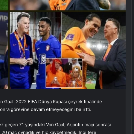
van Gaal, 2022 FIFA Dünya Kupası çeyrek finalinde
 sonra görevine devam etmeyeceğini belirtti.
z geçen 71 yaşındaki Van Gaal, Arjantin maçı sonrası
 20 maç oynadık ve hiç kaybetmedik. İngiltere