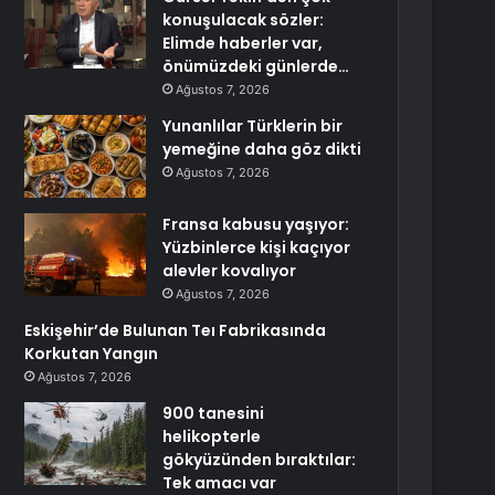
konuşulacak sözler:
Elimde haberler var,
önümüzdeki günlerde…
Ağustos 7, 2026
Yunanlılar Türklerin bir
yemeğine daha göz dikti
Ağustos 7, 2026
Fransa kabusu yaşıyor:
Yüzbinlerce kişi kaçıyor
alevler kovalıyor
Ağustos 7, 2026
Eskişehir’de Bulunan Teı Fabrikasında
Korkutan Yangın
Ağustos 7, 2026
900 tanesini
helikopterle
gökyüzünden bıraktılar:
Tek amacı var