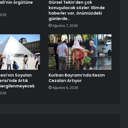
ali’nin örgütüne
Gürsel Tekin’den çok
konuşulacak sözler: Elimde
haberler var, önümüzdeki
2026
günlerde…
Ağustos 7, 2026
esi’nin Soyulan
Kurban Bayramı’nda Kesim
risi’nde Artık
Cezaları Artıyor
Sergilenmeyecek
Ağustos 6, 2026
2026