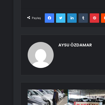
Facebook
Twitter
LinkedIn
Tumblr
Pint
Paylaş
AYSU ÖZDAMAR