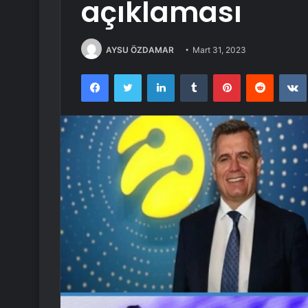
açıklaması
AYSU ÖZDAMAR
Mart 31, 2023
Facebook
Twitter
LinkedIn
Tumblr
Pinterest
Reddit