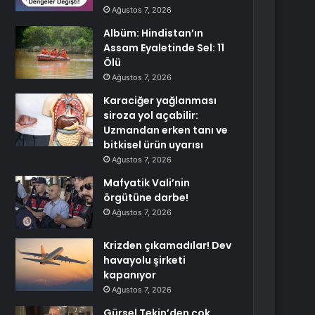
Ağustos 7, 2026
Albüm: Hindistan’ın
Assam Eyaletinde Sel: 11
Ölü
Ağustos 7, 2026
Karaciğer yağlanması
siroza yol açabilir:
Uzmandan erken tanı ve
bitkisel ürün uyarısı
Ağustos 7, 2026
Mafyatik Vali’nin
örgütüne darbe!
Ağustos 7, 2026
Krizden çıkamadılar! Dev
havayolu şirketi
kapanıyor
Ağustos 7, 2026
Gürsel Tekin’den çok