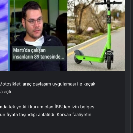
 Motosiklet’ araç paylaşım uygulaması ile kaçak
a açtı.
mda tek yetkili kurum olan İBB’den izin belgesi
 fiyata taşındığı anlatıldı. Korsan faaliyetini