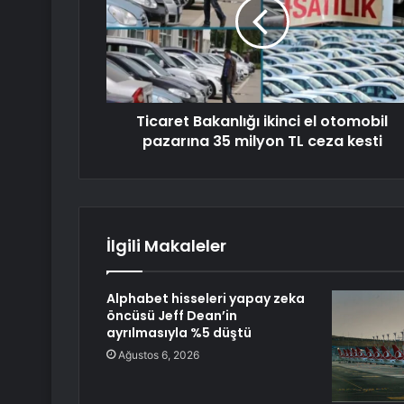
Ticaret Bakanlığı ikinci el otomobil
pazarına 35 milyon TL ceza kesti
İlgili Makaleler
Alphabet hisseleri yapay zeka
öncüsü Jeff Dean’in
ayrılmasıyla %5 düştü
Ağustos 6, 2026