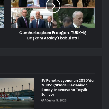
Cumhurbaşkanı Erdoğan, TÜRK-İŞ
Başkanı Atalay'ı kabul etti
EV Penetrasyonunun 2030’da
%30’a Çıkması Bekleniyor,
Sanayi İnovasyona Teşvik
Ediliyor
Ağustos 5, 2026