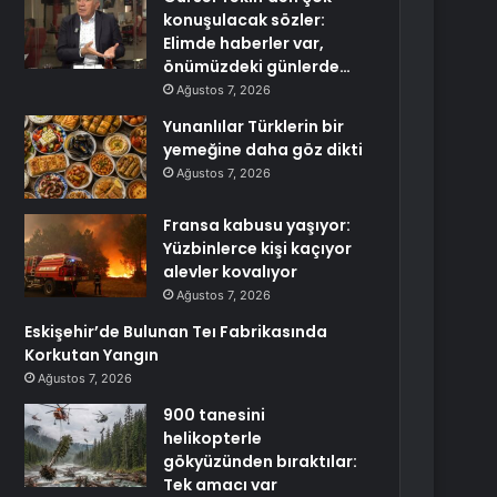
konuşulacak sözler:
Elimde haberler var,
önümüzdeki günlerde…
Ağustos 7, 2026
Yunanlılar Türklerin bir
yemeğine daha göz dikti
Ağustos 7, 2026
Fransa kabusu yaşıyor:
Yüzbinlerce kişi kaçıyor
alevler kovalıyor
Ağustos 7, 2026
Eskişehir’de Bulunan Teı Fabrikasında
Korkutan Yangın
Ağustos 7, 2026
900 tanesini
helikopterle
gökyüzünden bıraktılar:
Tek amacı var