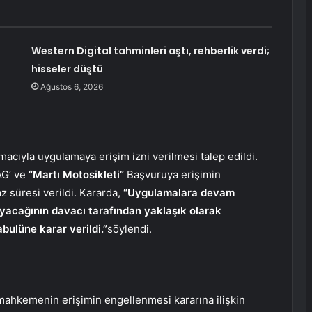
Western Digital tahminleri aştı, rehberlik verdi;
hisseler düştü
Ağustos 6, 2026
cıyla uygulamaya erişim izni verilmesi talep edildi.
AG’ ve
“Martı Motosikleti”
Başvuruya erişimin
az süresi verildi. Kararda,
“Uygulamalara devam
rayacağının davacı tarafından yaklaşık olarak
abulüne karar verildi.”
söylendi.
ahkemenin erişimin engellenmesi kararına ilişkin