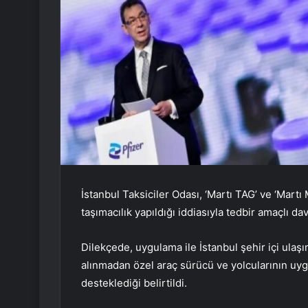
İstanbul Taksiciler Odası, ‘Martı TAG’ ve ‘Martı
taşımacılık yapıldığı iddiasıyla tedbir amaçlı dav
Dilekçede, uygulama ile İstanbul şehir içi ulaşı
alınmadan özel araç sürücü ve yolcularının uygun
desteklediği belirtildi.