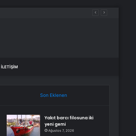
İLETIŞIM
Son Eklenen
Yakıt barcı filosuna iki
yeni gemi
Ağustos 7, 2026