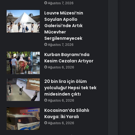
Ağustos 7, 2026
Louvre Müzesi’nin
Soyulan Apollo
Galerisi’nde Artık
Mücevher
Sergilenmeyecek
Ağustos 7, 2026
Kurban Bayramı’nda
Kesim Cezaları Artıyor
Ağustos 6, 2026
20 bin lira için ölüm
yolculuğu! Hepsi tek tek
midesinden çıktı
Ağustos 6, 2026
Kocasinan’da Silahlı
Kavga: İki Yaralı
Ağustos 6, 2026