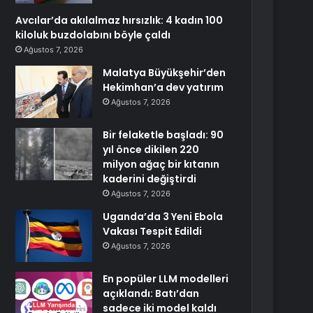
Avcılar’da akılalmaz hırsızlık: 4 kadın 100
kiloluk buzdolabını böyle çaldı
Ağustos 7, 2026
Malatya Büyükşehir’den
Hekimhan’a dev yatırım
Ağustos 7, 2026
Bir felaketle başladı: 90
yıl önce dikilen 220
milyon ağaç bir kıtanın
kaderini değiştirdi
Ağustos 7, 2026
Uganda’da 3 Yeni Ebola
Vakası Tespit Edildi
Ağustos 7, 2026
En popüler LLM modelleri
açıklandı: Batı’dan
sadece iki model kaldı