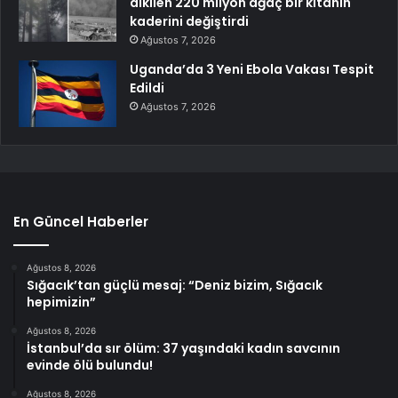
dikilen 220 milyon ağaç bir kıtanın
kaderini değiştirdi
Ağustos 7, 2026
Uganda’da 3 Yeni Ebola Vakası Tespit
Edildi
Ağustos 7, 2026
En Güncel Haberler
Ağustos 8, 2026
Sığacık’tan güçlü mesaj: “Deniz bizim, Sığacık
hepimizin”
Ağustos 8, 2026
İstanbul’da sır ölüm: 37 yaşındaki kadın savcının
evinde ölü bulundu!
Ağustos 8, 2026