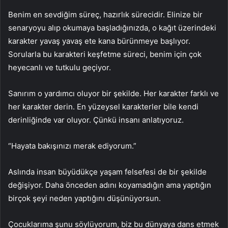
Benim en sevdiğim süreç, hazırlık sürecidir. Elinize bir
senaryoyu alıp okumaya başladığınızda, o kağıt üzerindeki
karakter yavaş yavaş ete kana bürünmeye başlıyor.
Sorularla bu karakteri keşfetme süreci, benim için çok
heyecanlı ve tutkulu geçiyor.
Sanırım o yardımcı oluyor bir şekilde. Her karakter farklı ve
her karakter derin. En yüzeysel karakterler bile kendi
derinliğinde var oluyor. Çünkü insanı anlatıyoruz.
“Hayata bakışınızı merak ediyorum.”
Aslında insan büyüdükçe yaşam felsefesi de bir şekilde
değişiyor. Daha önceden adını koyamadığın ama yaptığın
birçok şeyi neden yaptığını düşünüyorsun.
Çocuklarıma şunu söylüyorum, biz bu dünyaya dans etmek