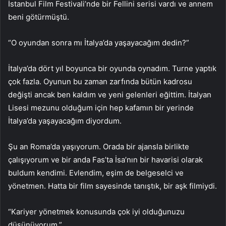
İstanbul Film Festivali’nde bir Fellini serisi vardı ve annem
beni götürmüştü.
“O oyundan sonra mı İtalya’da yaşayacağım dedin?”
İtalya’da dört yıl boyunca bir oyunda oynadım. Turne yaptık
çok fazla. Oyunun bu zaman zarfında bütün kadrosu
değişti ancak ben kaldım ve yeni gelenleri eğittim. İtalyan
Lisesi mezunu olduğum için hep kafamın bir yerinde
İtalya’da yaşayacağım diyordum.
Şu an Roma’da yaşıyorum. Orada bir ajansla birlikte
çalışıyorum ve bir anda Fas’ta İsa’nın bir havarisi olarak
buldum kendimi. Evlendim, eşim de belgeselci ve
yönetmen. Hatta bir film sayesinde tanıştık, bir aşk filmiydi.
“Kariyer yönetmek konusunda çok iyi olduğunuzu
düşünüyorum.”