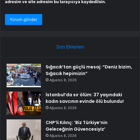
adresim ve site adresim bu tarayıcıya kaydedilsin.
Son Eklenen
Sığacık’tan güçlü mesaj: “Deniz bizim,
Sığacık hepimizin”
Ağustos 8, 2026
İstanbul’da sır ölüm: 37 yaşındaki
kadın savcının evinde ölü bulundu!
Ağustos 8, 2026
CHP’li Kılınç: ‘Biz Türkiye’nin
Geleceğinin Güvencesiyiz’
Ağustos 8, 2026