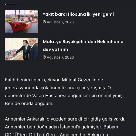
Yakıt barcı filosuna iki yeni gemi
Ağustos 7, 2026
Malatya Büyükşehir’den Hekimhan’a
dev yatırım
Ağustos 7, 2026
Fatih benim ilgimi çekiyor. Müjdat Gezen’in de
jenerasyonunda çok önemli sanatçılar yetişmiş. O
dönemlerde Vatan Hastanesi doğumlar için önemliymiş.
Ben de orada doğdum.
Annemler Ankaralı, o yüzden sürekli bir gidiş geliş vardı.
Annemler ben doğmadan İstanbul’a gelmişler. Babam
ODTÜ’den, Dil Tarih’ten… Ama ben hiç Ankara’da