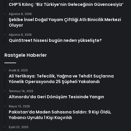
CHP’li Kılınç: ‘Biz Türkiye’nin Geleceğinin Güvencesiyiz’
Ağustos 8, 2026
Şekibe İnsel Doğal Yaşam Çiftliği Atlı Binicilik Merkezi
Oluyor
Ağustos 8, 2026
QuinStreet hissesi bugün neden yükselişte?
Rastgele Haberler
Aralık 8, 2025
Ali Yerlikaya: Tefecilik, Yağma ve Tehdit Suçlarına
Yönelik Operasyonda 25 Şüpheli Yakalandı
Temmuz 16, 2025
Altınordu’da Geri Dönüşüm Tesisinde Yangın
Mayıs 15, 2026
Pakistan’da Maden Sahasına Saldırı: 9 Kişi Öldü,
Yabancı Uyruklu 1 Kişi Kaçırıldı
Eylül 22, 2025