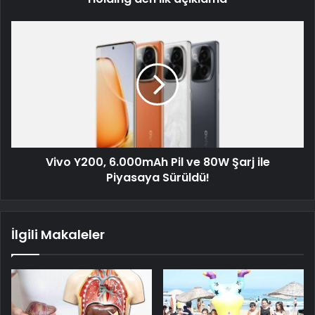
Vivo Y200, 6.000mAh Pil ve 80W Şarj ile
Piyasaya Sürüldü!
İlgili Makaleler