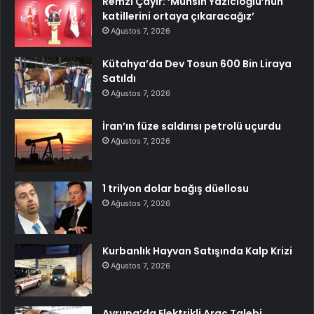
Remzi Çayır: ‘Muhsin Yazıcıoğlu’nun
katillerini ortaya çıkaracağız’
Ağustos 7, 2026
Kütahya’da Dev Tosun 600 Bin Liraya
Satıldı
Ağustos 7, 2026
İran’ın füze saldırısı petrolü uçurdu
Ağustos 7, 2026
1 trilyon dolar bağış düellosu
Ağustos 7, 2026
Kurbanlık Hayvan Satışında Kalp Krizi
Ağustos 7, 2026
Avrupa’da Elektrikli Araç Talebi