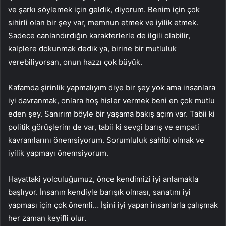
ve şarkı söylemek için geldik, diyorum. Benim için çok
sihirli olan bir şey var, memnun etmek ve iyilik etmek.
Sadece canlandırdığın karakterlerle de ilgili olabilir,
kalplere dokunmak dedik ya, birine bir mutluluk
verebiliyorsan, onun hazzı çok büyük.
Kafamda şirinlik yapmalıyım diye bir şey yok ama insanlara
iyi davranmak, onlara hoş hisler vermek beni en çok mutlu
eden şey. Sanırım böyle bir yaşama bakış açım var. Tabii ki
politik görüşlerim de var, tabii ki sevgi barış ve empati
kavramlarını önemsiyorum. Sorumluluk sahibi olmak ve
iyilik yapmayı önemsiyorum.
Hayattaki yolculuğumuz, önce kendimizi iyi anlamakla
başlıyor. İnsanın kendiyle barışık olması, sanatını iyi
yapması için çok önemli… İşini iyi yapan insanlarla çalışmak
her zaman keyifli olur.