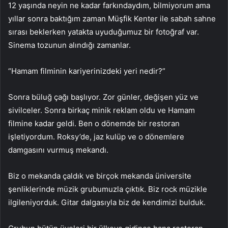
12 yaşında neyin ne kadar farkındaydım, bilmiyorum ama
yıllar sonra baktığım zaman Müşfik Kenter ile sabah sahne
sırası beklerken yatakta uyuduğumuz bir fotoğraf var.
Sinema tozunun alındığı zamanlar.
“Hamam filminin kariyerinizdeki yeri nedir?”
Sonra büluğ çağı başlıyor. Zor günler, değişen yüz ve
sivilceler. Sonra birkaç minik reklam oldu ve Hamam
filmine kadar geldi. Ben o dönemde bir restoran
işletiyordum. Roksy’de, jaz kulüp ve o dönemlere
damgasını vurmuş mekandı.
Biz o mekanda çaldık ve birçok mekanda üniversite
şenliklerinde müzik grubumuzla çıktık. Biz rock müzikle
ilgileniyorduk. Gitar dalgasıyla biz de kendimizi bulduk.