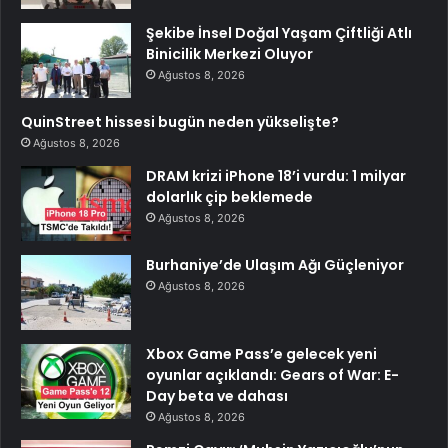
Şekibe İnsel Doğal Yaşam Çiftliği Atlı
Binicilik Merkezi Oluyor
Ağustos 8, 2026
QuinStreet hissesi bugün neden yükselişte?
Ağustos 8, 2026
DRAM krizi iPhone 18’i vurdu: 1 milyar
dolarlık çip beklemede
Ağustos 8, 2026
Burhaniye’de Ulaşım Ağı Güçleniyor
Ağustos 8, 2026
Xbox Game Pass’e gelecek yeni
oyunlar açıklandı: Gears of War: E-
Day beta ve dahası
Ağustos 8, 2026