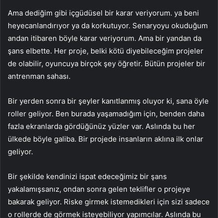
Ama dediğim gibi içgüdüsel bir karar veriyorum. ya beni
heyecanlandırıyor ya da korkutuyor. Senaryoyu okuduğum
andan itibaren böyle karar veriyorum. Ama bir yandan da
şans elbette. Her proje, belki kötü diyebileceğim projeler
de olabilir, oyuncuya birçok şey öğretir. Bütün projeler bir
antrenman sahası.
Bir yerden sonra bir şeyler kanıtlanmış oluyor ki, sana öyle
roller geliyor. Ben burada yaşamadığım için, benden daha
fazla ekranlarda gördüğünüz yüzler var. Aslında bu her
ülkede böyle galiba. Bir projede insanların aklına ilk onlar
geliyor.
Bir şekilde kendinizi ispat edeceğimiz bir şans
yakalamışsanız, ondan sonra gelen teklifler o projeye
bakarak geliyor. Riske girmek istemedikleri için sizi sadece
o rollerde de görmek isteyebiliyor yapımcılar. Aslında bu