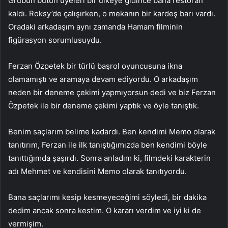
Grubun bütün üyeleri bir ülkeye gidince bana restoran
kaldı. Roksy’de çalışırken, o mekanın bir kardeş barı vardı.
Oradaki arkadaşım aynı zamanda Hamam filminin
figürasyon sorumlusuydu.
Ferzan Özpetek bir türlü başrol oyuncusuna ikna
olamamıştı ve aramaya devam ediyordu. O arkadaşım
neden bir deneme çekimi yapmıyorsun dedi ve biz Ferzan
Özpetek ile bir deneme çekimi yaptık ve öyle tanıştık.
Benim saçlarım belime kadardı. Ben kendimi Memo olarak
tanıtırım, Ferzan ile ilk tanıştığımızda ben kendimi böyle
tanıttığımda şaşırdı. Sonra anladım ki, filmdeki karakterin
adı Mehmet ve kendisini Memo olarak tanıtıyordu.
Bana saçlarımı kesip kesmeyeceğimi söyledi, bir dakika
dedim ancak sonra kestim. O kararı verdim ve iyi ki de
vermişim.