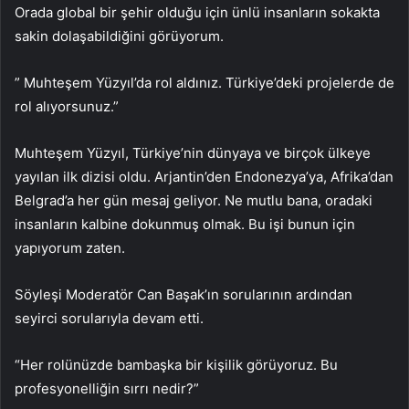
Orada global bir şehir olduğu için ünlü insanların sokakta
sakin dolaşabildiğini görüyorum.
” Muhteşem Yüzyıl’da rol aldınız. Türkiye’deki projelerde de
rol alıyorsunuz.”
Muhteşem Yüzyıl, Türkiye’nin dünyaya ve birçok ülkeye
yayılan ilk dizisi oldu. Arjantin’den Endonezya’ya, Afrika’dan
Belgrad’a her gün mesaj geliyor. Ne mutlu bana, oradaki
insanların kalbine dokunmuş olmak. Bu işi bunun için
yapıyorum zaten.
Söyleşi Moderatör Can Başak’ın sorularının ardından
seyirci sorularıyla devam etti.
“Her rolünüzde bambaşka bir kişilik görüyoruz. Bu
profesyonelliğin sırrı nedir?”