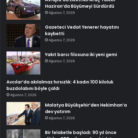
Haziran’da Büyümeyi Sürdürdü
Ağustos 7, 2026
Gazeteci Vedat Yenerer hayatını
kaybetti
Ağustos 7, 2026
Yakıt barcı filosuna iki yeni gemi
Ağustos 7, 2026
Avcılar’da akılalmaz hırsızlık: 4 kadın 100 kiloluk
buzdolabını böyle çaldı
Ağustos 7, 2026
Malatya Büyükşehir’den Hekimhan’a
dev yatırım
Ağustos 7, 2026
Bir felaketle başladı: 90 yıl önce