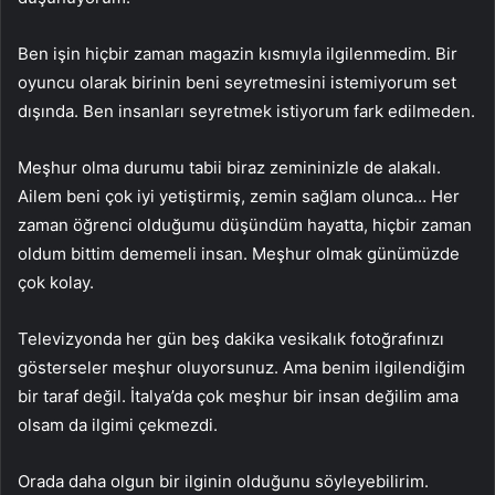
Ben işin hiçbir zaman magazin kısmıyla ilgilenmedim. Bir
oyuncu olarak birinin beni seyretmesini istemiyorum set
dışında. Ben insanları seyretmek istiyorum fark edilmeden.
Meşhur olma durumu tabii biraz zemininizle de alakalı.
Ailem beni çok iyi yetiştirmiş, zemin sağlam olunca… Her
zaman öğrenci olduğumu düşündüm hayatta, hiçbir zaman
oldum bittim dememeli insan. Meşhur olmak günümüzde
çok kolay.
Televizyonda her gün beş dakika vesikalık fotoğrafınızı
gösterseler meşhur oluyorsunuz. Ama benim ilgilendiğim
bir taraf değil. İtalya’da çok meşhur bir insan değilim ama
olsam da ilgimi çekmezdi.
Orada daha olgun bir ilginin olduğunu söyleyebilirim.