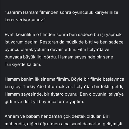
“Sanırım Hamam filminden sonra oyunculuk kariyerinize
karar veriyorsunuz.”
Evet, kesinlikle o filmden sonra ben sadece bu işi yapmak
istiyorum dedim. Restoran da müzik de bitti ve ben sadece
oyuncu olarak yoluma devam ettim. Film İtalya’da ve
dünyada büyük ilgi gördü. Hamam sayesinde bir sene
Türkiye’de kaldım.
Hamam benim ilk sinema filmim. Böyle bir filmle başlayınca
bu çıtayı Türkiye’de tutturmak zor. İtalya’dan bir teklif geldi,
Hamam sayesinde, bir tiyatro oyunu. Ben o oyunla İtalya’ya
gittim ve dört yıl boyunca turne yaptım.
Annem ve babam her zaman çok destek oldular. Biri
mühendis, diğeri öğretmen ama sanat damarları gelişmişti.