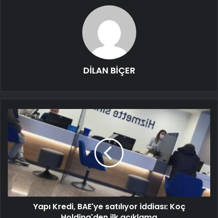
DİLAN BİÇER
Yapı Kredi, BAE'ye satılıyor iddiası: Koç
Holding'den ilk açıklama