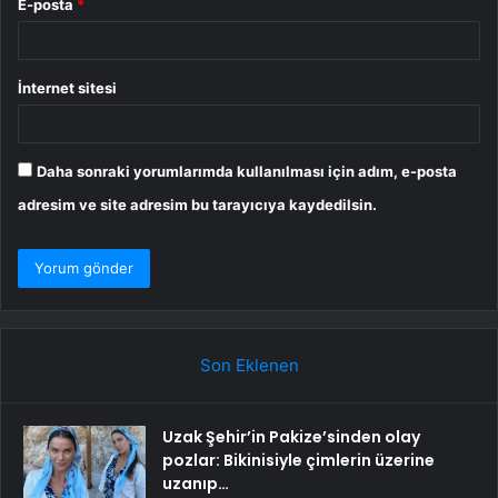
E-posta
*
İnternet sitesi
Daha sonraki yorumlarımda kullanılması için adım, e-posta
adresim ve site adresim bu tarayıcıya kaydedilsin.
Son Eklenen
Uzak Şehir’in Pakize’sinden olay
pozlar: Bikinisiyle çimlerin üzerine
uzanıp…