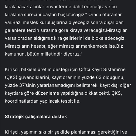
kiralanacak alanlar envanterine dahil edeceğiz ve bu
kiralama sürecini baştan başlatacağız.” Orada oturanlar
var.Bazı meslek kuruluşlarına diyeceğiz sonra dışarıdan
gelenlere tercih sırasına göre kiraya vereceğiz.Mirasçılar
varsa oradan aldığımız kira gelirlerini de bloke edeceğiz.
Mirasçıların hesabı, eğer mirasçılar mahkemede ise.Biz
kamunun, bütün milletindir diyoruz.”
Kirişci, bitkisel üretim desteği için Çiftçi Kayıt Sistemi’ne
(ÇKS) güvendiklerini, kayıt oranının yüzde 63 olduğunu,
yüzde 37’sinin yararlanamadığını belirterek, kayıt dışı diğer
kayıtlara göre düzenleme yapıldığına dikkat çekti. ÇKS,
koordinatlardan yapılacak tespit ile.
Stratejik çalışmalara destek
Kirişci, yapımın sıkı bir şekilde planlanması gerektiğini ve