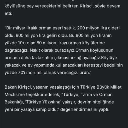
köylüsüne pay vereceklerini belirten Kirişci, şöyle devam
etti:
“Bir milyar liralık orman eseri sattık. 200 milyon lira gideri
oldu. 800 milyon lira geliri oldu. Bu 800 milyon liranın
yüzde 10’u olan 80 milyon lirayı orman köylülerine
dağıtacağız. Nakit olarak buradayız.Orman köylüsünün
ormana daha fazla sahip çıkmasını sağlayacağız.Köylüye
yakacak ve ev yapımında kullanacakları keresteyi bedelinin
yüzde 70’i indirimli olarak vereceğiz. ürün.”
Bakan Kirişci, yasanın yasalaştığı için Türkiye Büyük Millet
Meclisi’ne teşekkür ederek, “Türkiye, Tarım ve Orman
Bakanlığı, ‘Türkiye Yüzyılına’ yakışır, devrim niteliğinde
yeni bir yasaya sahip oldu.” değerlendirmesini yaptı.