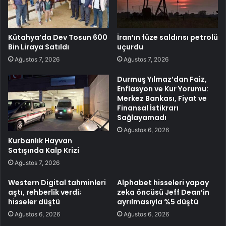
Kütahya’da Dev Tosun 600
İran’ın füze saldırısı petrolü
Bin Liraya Satıldı
uçurdu
Ağustos 7, 2026
Ağustos 7, 2026
Durmuş Yılmaz’dan Faiz,
Enflasyon ve Kur Yorumu:
Merkez Bankası, Fiyat ve
Finansal İstikrarı
Sağlayamadı
Ağustos 6, 2026
Kurbanlık Hayvan
Satışında Kalp Krizi
Ağustos 7, 2026
Western Digital tahminleri
Alphabet hisseleri yapay
aştı, rehberlik verdi;
zeka öncüsü Jeff Dean’in
hisseler düştü
ayrılmasıyla %5 düştü
Ağustos 6, 2026
Ağustos 6, 2026