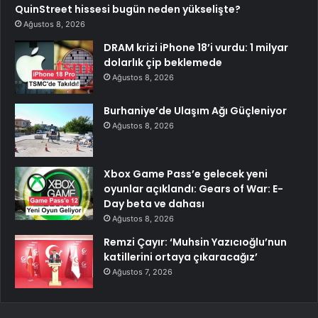
QuinStreet hissesi bugün neden yükselişte?
Ağustos 8, 2026
DRAM krizi iPhone 18’i vurdu: 1 milyar
dolarlık çip beklemede
Ağustos 8, 2026
Burhaniye’de Ulaşım Ağı Güçleniyor
Ağustos 8, 2026
Xbox Game Pass’e gelecek yeni
oyunlar açıklandı: Gears of War: E-
Day beta ve dahası
Ağustos 8, 2026
Remzi Çayır: ‘Muhsin Yazıcıoğlu’nun
katillerini ortaya çıkaracağız’
Ağustos 7, 2026