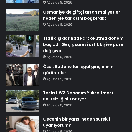
Ağustos 9, 2026
Osmaniye’de çiftçi artan maliyetler
nedeniyle tarlasını boş bıraktı
Ağustos 9, 2026
Trafik ışıklarında kart okutma dönemi
başladı: Geçiş süresi artık kişiye göre
değişiyor
Ağustos 9, 2026
Özel: Butlancılar işgal girişiminin
görüntüleri
Ağustos 9, 2026
Tesla HW3 Donanım Yükseltmesi
Belirsizliğini Koruyor
Ağustos 8, 2026
Gecenin bir yarısı neden sürekli
uyanıyorum?
Ağustos 8, 2026