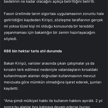
bedelinin ne kadar olacağını açıkça belirttiğini belirtti.
Fason üretimde tarım sigortası uygulamasının zorunlu hale
getirildiğini kaydeden Kirişci, sözleşme taraflarının gerçek
mi yoksa tüzel kişi mi olduğu konusunda bir tereddüt
yaşanmaması için bakanlığın bir zemin hazırlayacağını
söyledi.
686 bin hektar tarla atıl durumda
Bakan Kirişci, varisler arasında çıkan çatışmalar ya da
kırsalın terk edilmesi nedeniyle vatandaşların kırsaldaki
kullanılmayan alanları doğrudan kullanmasının mevcut
mevzuata göre mümkün olmadığına işaret ederek, şunları
kaydetti:
“Ama şimdi mülkiyet hakkı ile kullanım hakkını ayırdık. 2 yıl
sonra bu alanlar boş kalmaya devam ederse burayı