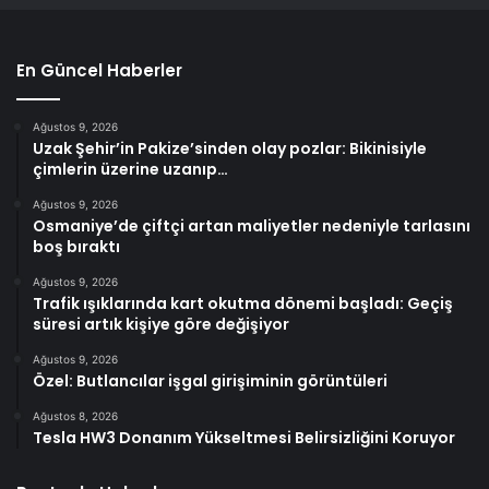
En Güncel Haberler
Ağustos 9, 2026
Uzak Şehir’in Pakize’sinden olay pozlar: Bikinisiyle
çimlerin üzerine uzanıp…
Ağustos 9, 2026
Osmaniye’de çiftçi artan maliyetler nedeniyle tarlasını
boş bıraktı
Ağustos 9, 2026
Trafik ışıklarında kart okutma dönemi başladı: Geçiş
süresi artık kişiye göre değişiyor
Ağustos 9, 2026
Özel: Butlancılar işgal girişiminin görüntüleri
Ağustos 8, 2026
Tesla HW3 Donanım Yükseltmesi Belirsizliğini Koruyor