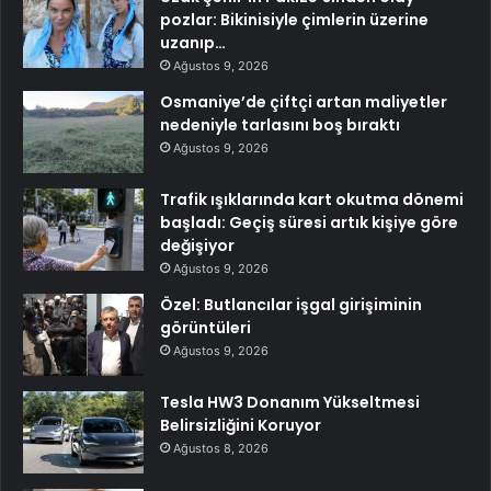
pozlar: Bikinisiyle çimlerin üzerine
uzanıp…
Ağustos 9, 2026
Osmaniye’de çiftçi artan maliyetler
nedeniyle tarlasını boş bıraktı
Ağustos 9, 2026
Trafik ışıklarında kart okutma dönemi
başladı: Geçiş süresi artık kişiye göre
değişiyor
Ağustos 9, 2026
Özel: Butlancılar işgal girişiminin
görüntüleri
Ağustos 9, 2026
Tesla HW3 Donanım Yükseltmesi
Belirsizliğini Koruyor
Ağustos 8, 2026