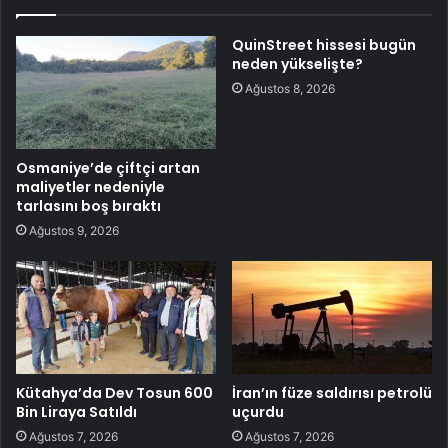
QuinStreet hissesi bugün
neden yükselişte?
Ağustos 8, 2026
Osmaniye’de çiftçi artan
maliyetler nedeniyle
tarlasını boş bıraktı
Ağustos 9, 2026
Kütahya’da Dev Tosun 600
İran’ın füze saldırısı petrolü
Bin Liraya Satıldı
uçurdu
Ağustos 7, 2026
Ağustos 7, 2026