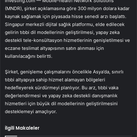
Investing.com — Mobile-health Network Solutions
(MNDR), şirket açıklamasına göre 300 milyon dolara kadar
kaynak sağlamak için piyasada hisse senedi arzı başlattı.
Singapur merkezli dijital sağlık platformu, elde edilecek
gelirin tıbbi dil modellerinin geliştirilmesi, yapay zeka
destekli tele-konsültasyon hizmetlerinin genişletilmesi ve
eczane teslimat altyapısının satın alınması için
kullanılacağını belirtti.
Şirket, genişleme çalışmalarını öncelikle Asya’da, sınırlı
tıbbi altyapıya sahip hizmet alamayan bölgeleri
hedefleyerek sürdürmeyi planlıyor. Bu arz, tıbbi vaka
değerlendirmesi ve yapay zeka destekli danışmanlık
hizmetleri için büyük dil modellerinin geliştirilmesini
desteklemeyi amaçlıyor.
İlgili Makaleler