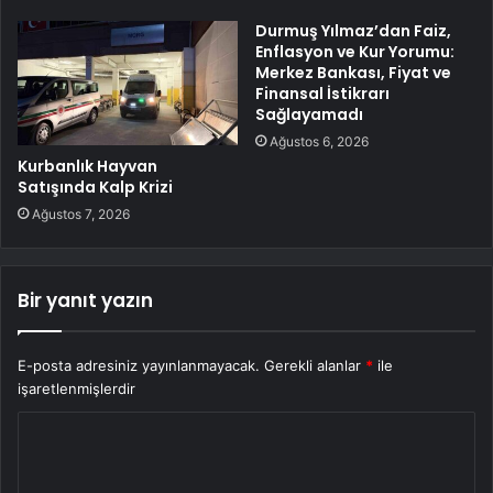
Durmuş Yılmaz’dan Faiz,
Enflasyon ve Kur Yorumu:
Merkez Bankası, Fiyat ve
Finansal İstikrarı
Sağlayamadı
Ağustos 6, 2026
Kurbanlık Hayvan
Satışında Kalp Krizi
Ağustos 7, 2026
Bir yanıt yazın
E-posta adresiniz yayınlanmayacak.
Gerekli alanlar
*
ile
işaretlenmişlerdir
Y
o