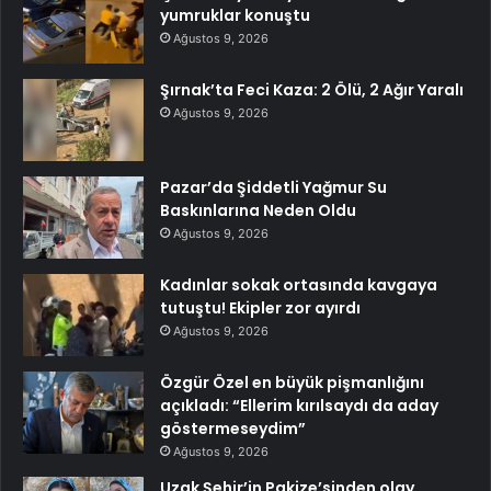
yumruklar konuştu
Ağustos 9, 2026
Şırnak’ta Feci Kaza: 2 Ölü, 2 Ağır Yaralı
Ağustos 9, 2026
Pazar’da Şiddetli Yağmur Su
Baskınlarına Neden Oldu
Ağustos 9, 2026
Kadınlar sokak ortasında kavgaya
tutuştu! Ekipler zor ayırdı
Ağustos 9, 2026
Özgür Özel en büyük pişmanlığını
açıkladı: “Ellerim kırılsaydı da aday
göstermeseydim”
Ağustos 9, 2026
Uzak Şehir’in Pakize’sinden olay