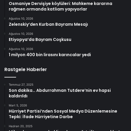
Osmaniye Dervişiye köylüleri: Mahkeme kararına
rağmen ormanda katliam yapıyorlar
Ağustos 10, 2026
Zelenskiy’den Kurban Bayramı Mesajı
Ağustos 10, 2026
Etiyopya’da Bayram Coşkusu
Ağustos 10, 2026
1 milyon 400 bin lirasını karıncalar yedi
Rastgele Haberler
Temmuz 27, 2025
Son dakika… Abdurrahman Tutdere’nin ev hapsi
kaldırıldı
Mart 5, 2026
Hürriyet Partisi’nden Sosyal Medya Düzenlemesine
Tepki: İfade Hürriyetine Darbe
Haziran 20, 2025