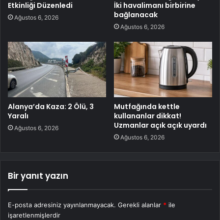
Etkinliği Düzenledi
İki havalimanı birbirine
bağlanacak
Ağustos 6, 2026
Ağustos 6, 2026
Alanya’da Kaza: 2 Ölü, 3
Mutfağında kettle
Yaralı
kullananlar dikkat!
Uzmanlar açık açık uyardı
Ağustos 6, 2026
Ağustos 6, 2026
Bir yanıt yazın
E-posta adresiniz yayınlanmayacak.
Gerekli alanlar
*
ile
işaretlenmişlerdir