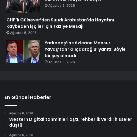
Ağustos 5, 2026
CHP’li Gülsever’den Suudi Arabistan’da Hayatını
Kaybeden İşçiler İçin Taziye Mesajı
Ağustos 5, 2026
Yarkadaş’ın sözlerine Mansur
Yavaş’tan ‘Kılıçdaroğlu’ yanıtı: Böyle
bir şey olmadı
Ağustos 5, 2026
En Güncel Haberler
Ağustos 6, 2026
Western Digital tahminleri aştı, rehberlik verdi; hisseler
düştü
Ağustos 6, 2026