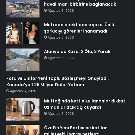
havalimanı birbirine bağlanacak
Ağustos 6, 2026
Metroda direkt dansı şoku! Ünlü
şarkıcıyı görenler inanamadı
Ağustos 6, 2026
Alanya’da Kaza: 2 Ölü, 3 Yaralı
Ağustos 6, 2026
Ford ve Unifor Yeni Toplu Sözleşmeyi Onayladı,
Kanada’ya 1.25 Milyar Dolar Yatırım
Ağustos 6, 2026
Mutfağında kettle kullananlar dikkat!
Uzmanlar açık açık uyardı
Ağustos 6, 2026
Özel’in Yeni Partisi’ne katılan
milletvekili sayısı netleşti