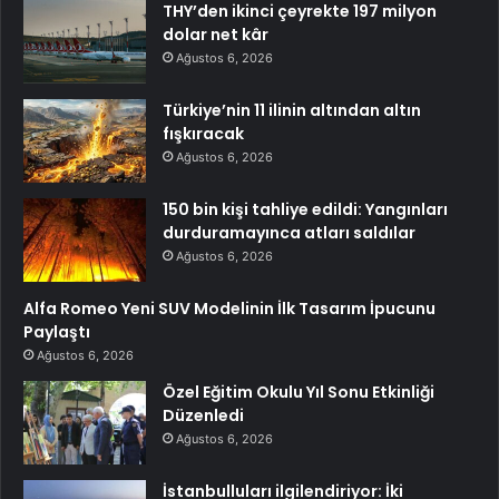
THY’den ikinci çeyrekte 197 milyon
dolar net kâr
Ağustos 6, 2026
Türkiye’nin 11 ilinin altından altın
fışkıracak
Ağustos 6, 2026
150 bin kişi tahliye edildi: Yangınları
durduramayınca atları saldılar
Ağustos 6, 2026
Alfa Romeo Yeni SUV Modelinin İlk Tasarım İpucunu
Paylaştı
Ağustos 6, 2026
Özel Eğitim Okulu Yıl Sonu Etkinliği
Düzenledi
Ağustos 6, 2026
İstanbulluları ilgilendiriyor: İki