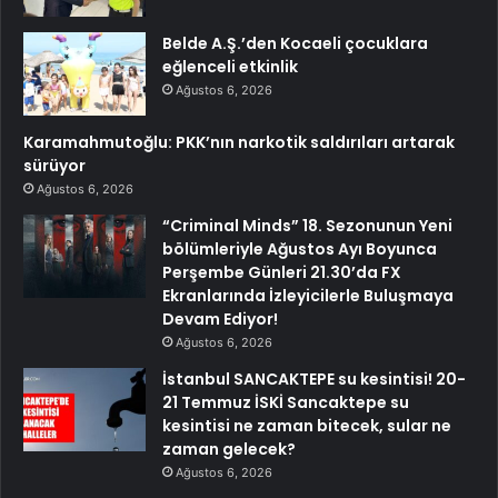
Belde A.Ş.’den Kocaeli çocuklara
eğlenceli etkinlik
Ağustos 6, 2026
Karamahmutoğlu: PKK’nın narkotik saldırıları artarak
sürüyor
Ağustos 6, 2026
“Criminal Minds” 18. Sezonunun Yeni
bölümleriyle Ağustos Ayı Boyunca
Perşembe Günleri 21.30’da FX
Ekranlarında İzleyicilerle Buluşmaya
Devam Ediyor!
Ağustos 6, 2026
İstanbul SANCAKTEPE su kesintisi! 20-
21 Temmuz İSKİ Sancaktepe su
kesintisi ne zaman bitecek, sular ne
zaman gelecek?
Ağustos 6, 2026