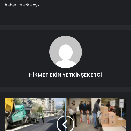
haber-macka.xyz
HİKMET EKİN YETKİNŞEKERCİ