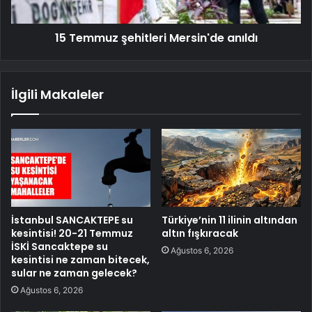
15 Temmuz şehitleri Mersin'de anıldı
İlgili Makaleler
İstanbul SANCAKTEPE su
Türkiye’nin 11 ilinin altından
kesintisi! 20-21 Temmuz
altın fışkıracak
İSKİ Sancaktepe su
Ağustos 6, 2026
kesintisi ne zaman bitecek,
sular ne zaman gelecek?
Ağustos 6, 2026