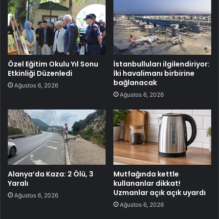
Özel Eğitim Okulu Yıl Sonu
İstanbulluları ilgilendiriyor:
Etkinliği Düzenledi
İki havalimanı birbirine
bağlanacak
Ağustos 6, 2026
Ağustos 6, 2026
Alanya’da Kaza: 2 Ölü, 3
Mutfağında kettle
Yaralı
kullananlar dikkat!
Uzmanlar açık açık uyardı
Ağustos 6, 2026
Ağustos 6, 2026