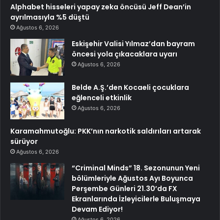
Alphabet hisseleri yapay zeka öncüsü Jeff Dean’in
ayrılmasıyla %5 düştü
Ağustos 6, 2026
Eskişehir Valisi Yılmaz’dan bayram
öncesi yola çıkacaklara uyarı
Ağustos 6, 2026
Belde A.Ş.’den Kocaeli çocuklara
eğlenceli etkinlik
Ağustos 6, 2026
Karamahmutoğlu: PKK’nın narkotik saldırıları artarak
sürüyor
Ağustos 6, 2026
“Criminal Minds” 18. Sezonunun Yeni
bölümleriyle Ağustos Ayı Boyunca
Perşembe Günleri 21.30’da FX
Ekranlarında İzleyicilerle Buluşmaya
Devam Ediyor!
Ağustos 6, 2026