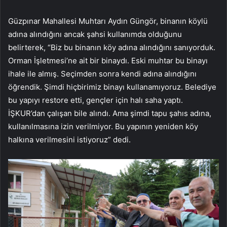
Güzpınar Mahallesi Muhtarı Aydın Güngör, binanın köylü
adına alındığını ancak şahsi kullanımda olduğunu
belirterek, “Biz bu binanın köy adına alındığını sanıyorduk.
Orman İşletmesi’ne ait bir binaydı. Eski muhtar bu binayı
ihale ile almış. Seçimden sonra kendi adına alındığını
öğrendik. Şimdi hiçbirimiz binayı kullanamıyoruz. Belediye
bu yapıyı restore etti, gençler için halı saha yaptı.
İŞKUR’dan çalışan bile alındı. Ama şimdi tapu şahıs adına,
kullanılmasına izin verilmiyor. Bu yapının yeniden köy
halkına verilmesini istiyoruz” dedi.