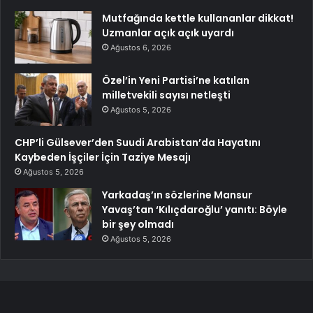
Mutfağında kettle kullananlar dikkat!
Uzmanlar açık açık uyardı
Ağustos 6, 2026
Özel’in Yeni Partisi’ne katılan
milletvekili sayısı netleşti
Ağustos 5, 2026
CHP’li Gülsever’den Suudi Arabistan’da Hayatını
Kaybeden İşçiler İçin Taziye Mesajı
Ağustos 5, 2026
Yarkadaş’ın sözlerine Mansur
Yavaş’tan ‘Kılıçdaroğlu’ yanıtı: Böyle
bir şey olmadı
Ağustos 5, 2026