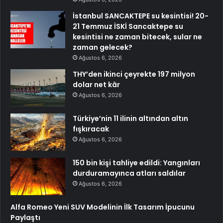
İstanbul SANCAKTEPE su kesintisi! 20-
21 Temmuz İSKİ Sancaktepe su
kesintisi ne zaman bitecek, sular ne
zaman gelecek?
Ağustos 6, 2026
THY’den ikinci çeyrekte 197 milyon
dolar net kâr
Ağustos 6, 2026
Türkiye’nin 11 ilinin altından altın
fışkıracak
Ağustos 6, 2026
150 bin kişi tahliye edildi: Yangınları
durduramayınca atları saldılar
Ağustos 6, 2026
Alfa Romeo Yeni SUV Modelinin İlk Tasarım İpucunu
Paylaştı