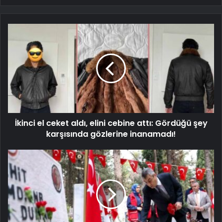
İkinci el ceket aldı, elini cebine attı: Gördüğü şey
karşısında gözlerine inanamadı!