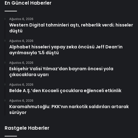
En Güncel Haberler
Ağustos 6, 2026
Western Digital tahminleri aştı, rehberlik verdi; hisseler
düştü
Ağustos 6, 2026
Alphabet hisseleri yapay zeka öncüsü Jeff Dean’in
ayrılmasıyla %5 düştü
Ağustos 6, 2026
Eskişehir Valisi Yılmaz’dan bayram öncesi yola
çıkacaklara uyarı
Ağustos 6, 2026
Belde A.Ş.’den Kocaeli çocuklara eğlenceli etkinlik
Ağustos 6, 2026
Karamahmutoğlu: PKK’nın narkotik saldırıları artarak
sürüyor
Rastgele Haberler