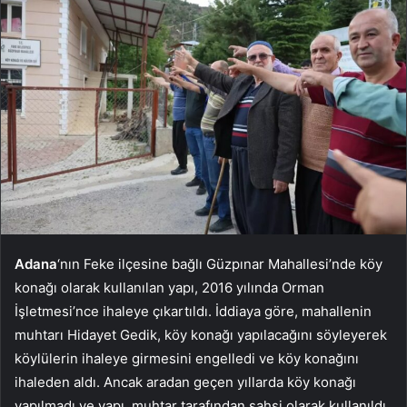
Adana
‘nın Feke ilçesine bağlı Güzpınar Mahallesi’nde köy
konağı olarak kullanılan yapı, 2016 yılında Orman
İşletmesi’nce ihaleye çıkartıldı. İddiaya göre, mahallenin
muhtarı Hidayet Gedik, köy konağı yapılacağını söyleyerek
köylülerin ihaleye girmesini engelledi ve köy konağını
ihaleden aldı. Ancak aradan geçen yıllarda köy konağı
yapılmadı ve yapı, muhtar tarafından şahsi olarak kullanıldı.