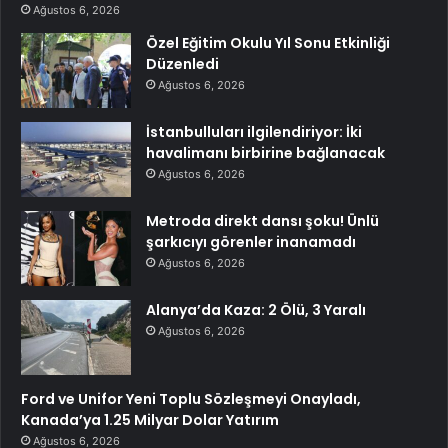
Ağustos 6, 2026
Özel Eğitim Okulu Yıl Sonu Etkinliği
Düzenledi
Ağustos 6, 2026
İstanbulluları ilgilendiriyor: İki
havalimanı birbirine bağlanacak
Ağustos 6, 2026
Metroda direkt dansı şoku! Ünlü
şarkıcıyı görenler inanamadı
Ağustos 6, 2026
Alanya’da Kaza: 2 Ölü, 3 Yaralı
Ağustos 6, 2026
Ford ve Unifor Yeni Toplu Sözleşmeyi Onayladı,
Kanada’ya 1.25 Milyar Dolar Yatırım
Ağustos 6, 2026