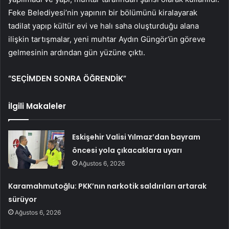
Feke Belediyesi’nin yapının bir bölümünü kiralayarak
tadilat yapıp kültür evi ve halı saha oluşturduğu alana
ilişkin tartışmalar, yeni muhtar Aydın Güngör’ün göreve
gelmesinin ardından gün yüzüne çıktı.
“SEÇİMDEN SONRA ÖĞRENDİK”
İlgili Makaleler
Eskişehir Valisi Yılmaz’dan bayram
öncesi yola çıkacaklara uyarı
Ağustos 6, 2026
Karamahmutoğlu: PKK’nın narkotik saldırıları artarak
sürüyor
Ağustos 6, 2026