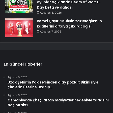
oyunlar açıklandı: Gears of War: E-
Day beta ve dahası
Ağustos 8, 2026
Remzi Çayır: ‘Muhsin Yazıcıoğlu’nun
katillerini ortaya çıkaracağız’
Ağustos 7, 2026
En Güncel Haberler
Ağustos 9, 2026
Uzak Şehir’in Pakize’sinden olay pozlar: Bikinisiyle
çimlerin üzerine uzanıp…
Ağustos 9, 2026
Osmaniye’de çiftçi artan maliyetler nedeniyle tarlasını
boş bıraktı