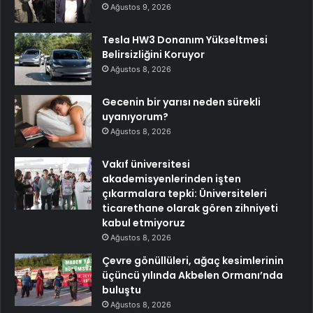
Ağustos 9, 2026
Tesla HW3 Donanım Yükseltmesi
Belirsizliğini Koruyor
Ağustos 8, 2026
Gecenin bir yarısı neden sürekli
uyanıyorum?
Ağustos 8, 2026
Vakıf üniversitesi
akademisyenlerinden işten
çıkarmalara tepki: Üniversiteleri
ticarethane olarak gören zihniyeti
kabul etmiyoruz
Ağustos 8, 2026
Çevre gönüllüleri, ağaç kesimlerinin
üçüncü yılında Akbelen Ormanı’nda
buluştu
Ağustos 8, 2026