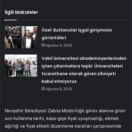
İlgili Makaleler
Özel: Butlancılar işgal girişiminin
görüntüleri
Ağustos 9, 2026
Vakıf üniversitesi akademisyenlerinden
işten çıkarmalara tepki: Üniversiteleri
ticarethane olarak gören zihniyeti
kabul etmiyoruz
Ağustos 8, 2026
Nevşehir Belediyesi Zabıta Müdürlüğü görev alanına giren
son kullanma tarihi, kasa-gişe fiyat uyuşmazlığı, ekmek
ağırlığı ve fiyat etiketi düzenleme kararları çerçevesinde