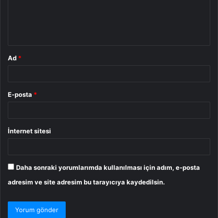
u
m
*
Ad
*
E-posta
*
İnternet sitesi
Daha sonraki yorumlarımda kullanılması için adım, e-posta
adresim ve site adresim bu tarayıcıya kaydedilsin.