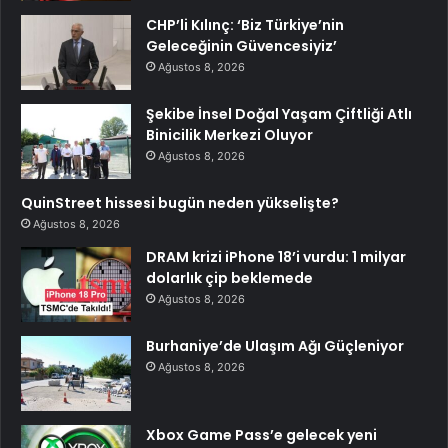
CHP’li Kılınç: ‘Biz Türkiye’nin
Geleceğinin Güvencesiyiz’
Ağustos 8, 2026
Şekibe İnsel Doğal Yaşam Çiftliği Atlı
Binicilik Merkezi Oluyor
Ağustos 8, 2026
QuinStreet hissesi bugün neden yükselişte?
Ağustos 8, 2026
DRAM krizi iPhone 18’i vurdu: 1 milyar
dolarlık çip beklemede
Ağustos 8, 2026
Burhaniye’de Ulaşım Ağı Güçleniyor
Ağustos 8, 2026
Xbox Game Pass’e gelecek yeni