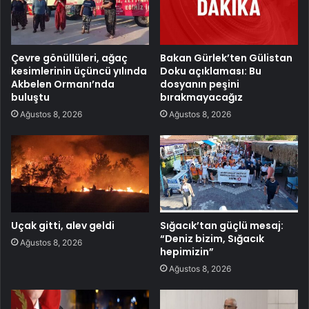
Çevre gönüllüleri, ağaç
Bakan Gürlek’ten Gülistan
kesimlerinin üçüncü yılında
Doku açıklaması: Bu
Akbelen Ormanı’nda
dosyanın peşini
buluştu
bırakmayacağız
Ağustos 8, 2026
Ağustos 8, 2026
Uçak gitti, alev geldi
Sığacık’tan güçlü mesaj:
“Deniz bizim, Sığacık
Ağustos 8, 2026
hepimizin”
Ağustos 8, 2026