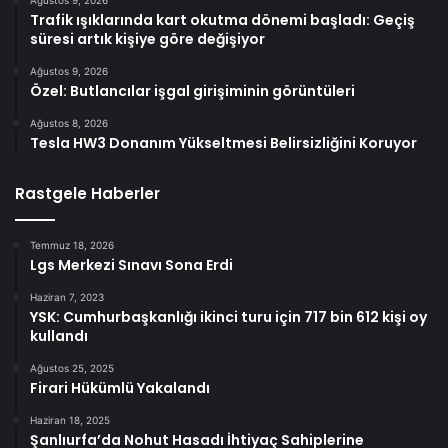
Ağustos 9, 2026
Trafik ışıklarında kart okutma dönemi başladı: Geçiş
süresi artık kişiye göre değişiyor
Ağustos 9, 2026
Özel: Butlancılar işgal girişiminin görüntüleri
Ağustos 8, 2026
Tesla HW3 Donanım Yükseltmesi Belirsizliğini Koruyor
Rastgele Haberler
Temmuz 18, 2026
Lgs Merkezi Sınavı Sona Erdi
Haziran 7, 2023
YSK: Cumhurbaşkanlığı ikinci turu için 717 bin 612 kişi oy
kullandı
Ağustos 25, 2025
Firari Hükümlü Yakalandı
Haziran 18, 2025
Şanlıurfa’da Nohut Hasadı İhtiyaç Sahiplerine