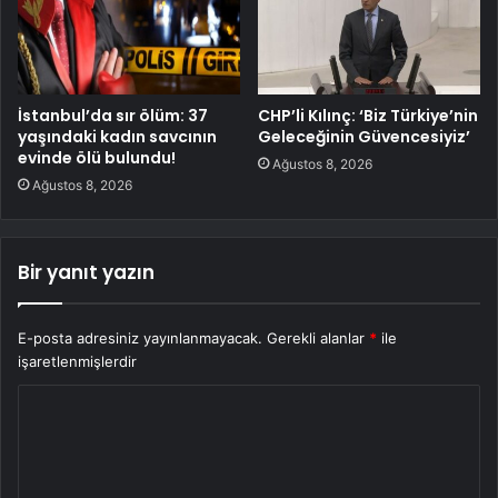
İstanbul’da sır ölüm: 37
CHP’li Kılınç: ‘Biz Türkiye’nin
yaşındaki kadın savcının
Geleceğinin Güvencesiyiz’
evinde ölü bulundu!
Ağustos 8, 2026
Ağustos 8, 2026
Bir yanıt yazın
E-posta adresiniz yayınlanmayacak.
Gerekli alanlar
*
ile
işaretlenmişlerdir
Y
o
r