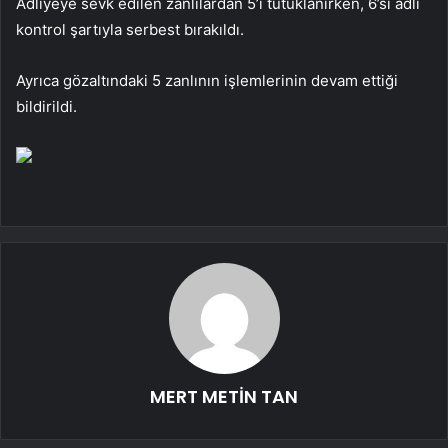
Adliyeye sevk edilen zanlılardan 5’i tutuklanırken, 6’sı adli
kontrol şartıyla serbest bırakıldı.
Ayrıca gözaltındaki 5 zanlının işlemlerinin devam ettiği
bildirildi.
MERT METİN TAN