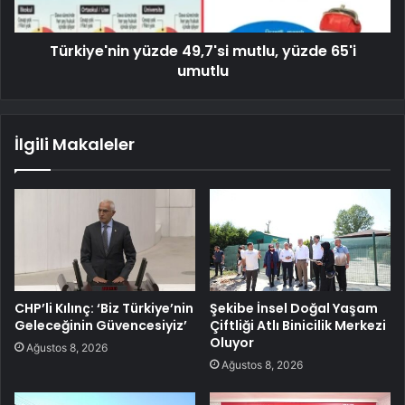
Türkiye'nin yüzde 49,7'si mutlu, yüzde 65'i
umutlu
İlgili Makaleler
CHP’li Kılınç: ‘Biz Türkiye’nin
Şekibe İnsel Doğal Yaşam
Geleceğinin Güvencesiyiz’
Çiftliği Atlı Binicilik Merkezi
Oluyor
Ağustos 8, 2026
Ağustos 8, 2026