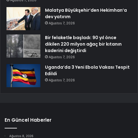
Ağustos 7, 2026
Malatya Büyükşehir’den Hekimhan’a
dev yatırım
Ağustos 7, 2026
Bir felaketle başladı: 90 yıl önce
dikilen 220 milyon ağaç bir kıtanın
kaderini değiştirdi
Ağustos 7, 2026
Uganda’da 3 Yeni Ebola Vakası Tespit
Edildi
Ağustos 7, 2026
En Güncel Haberler
Ağustos 8, 2026