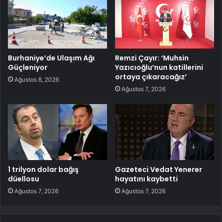
Burhaniye’de Ulaşım Ağı
Remzi Çayır: ‘Muhsin
Güçleniyor
Yazıcıoğlu’nun katillerini
ortaya çıkaracağız’
Ağustos 8, 2026
Ağustos 7, 2026
1 trilyon dolar bağış
Gazeteci Vedat Yenerer
düellosu
hayatını kaybetti
Ağustos 7, 2026
Ağustos 7, 2026