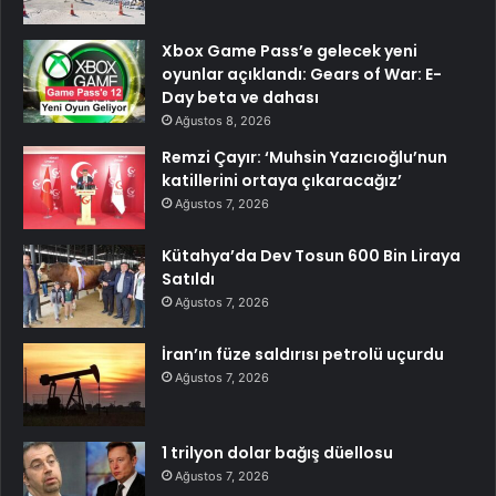
Xbox Game Pass’e gelecek yeni
oyunlar açıklandı: Gears of War: E-
Day beta ve dahası
Ağustos 8, 2026
Remzi Çayır: ‘Muhsin Yazıcıoğlu’nun
katillerini ortaya çıkaracağız’
Ağustos 7, 2026
Kütahya’da Dev Tosun 600 Bin Liraya
Satıldı
Ağustos 7, 2026
İran’ın füze saldırısı petrolü uçurdu
Ağustos 7, 2026
1 trilyon dolar bağış düellosu
Ağustos 7, 2026