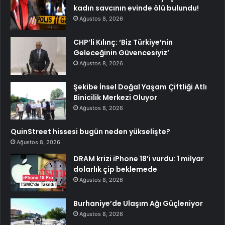
kadın savcının evinde ölü bulundu!
Ağustos 8, 2026
CHP’li Kılınç: ‘Biz Türkiye’nin
Geleceğinin Güvencesiyiz’
Ağustos 8, 2026
Şekibe İnsel Doğal Yaşam Çiftliği Atlı
Binicilik Merkezi Oluyor
Ağustos 8, 2026
QuinStreet hissesi bugün neden yükselişte?
Ağustos 8, 2026
DRAM krizi iPhone 18’i vurdu: 1 milyar
dolarlık çip beklemede
Ağustos 8, 2026
Burhaniye’de Ulaşım Ağı Güçleniyor
Ağustos 8, 2026