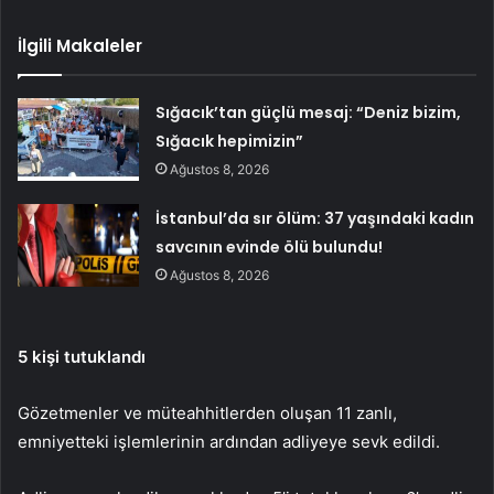
İlgili Makaleler
Sığacık’tan güçlü mesaj: “Deniz bizim,
Sığacık hepimizin”
Ağustos 8, 2026
İstanbul’da sır ölüm: 37 yaşındaki kadın
savcının evinde ölü bulundu!
Ağustos 8, 2026
5 kişi tutuklandı
Gözetmenler ve müteahhitlerden oluşan 11 zanlı,
emniyetteki işlemlerinin ardından adliyeye sevk edildi.