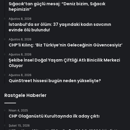
Sığacık’tan güçlü mesaj: “Deniz bizim, Sığacık
hepimizin”
Ağustos 8, 2026
İstanbul’da sır ölüm: 37 yaşındaki kadın savcının
evinde ölü bulundu!
Ağustos 8, 2026
CHP’li Kılınç: ‘Biz Türkiye’nin Geleceğinin Güvencesiyiz’
Ağustos 8, 2026
Şekibe İnsel Doğal Yaşam Çiftliği Atlı Binicilik Merkezi
Oluyor
Ağustos 8, 2026
QuinStreet hissesi bugün neden yükselişte?
Rastgele Haberler
Nisan 4, 2025
CHP Olağanüstü Kurultayında ilk aday çıktı
Şubat 15, 2026