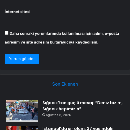
İnternet sitesi
Daha sonraki yorumlarımda kullanılması için adım, e-posta
adresim ve site adresim bu tarayıcıya kaydedilsin.
Son Eklenen
Sığacık’tan güçlü mesaj: “Deniz bizim,
Sığacık hepimizin”
Ağustos 8, 2026
İstanbul’da sır ölüm: 37 yaşındaki