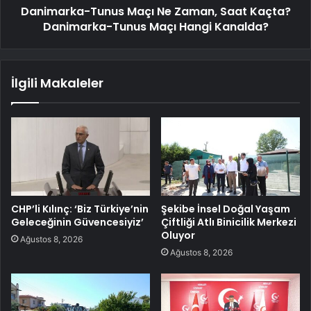
Danimarka-Tunus Maçı Ne Zaman, Saat Kaçta?
Danimarka-Tunus Maçı Hangi Kanalda?
İlgili Makaleler
CHP’li Kılınç: ‘Biz Türkiye’nin
Şekibe İnsel Doğal Yaşam
Geleceğinin Güvencesiyiz’
Çiftliği Atlı Binicilik Merkezi
Oluyor
Ağustos 8, 2026
Ağustos 8, 2026