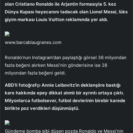
olan Cristiano Ronaldo ile Arjantin formasıyla 5. kez
Dünya Kupası heyecanını tadacak olan Lionel Messi, lüks
giyim markası Louis Vuitton reklamında yer aldı.
www.barcablaugranes.com
Ronaldo’nun Instagram’dan paylaştığı görsel 36 milyondan
fazla beğeni alırken Messi’nin gönderisine ise 28
milyondan fazla beğeni geldi.
ABD’li fotoğrafçı Annie Leibovitz’in deklanşöre bastığı
kare hakkında epey dikkat alımlı bir ayrıntı ortaya çıktı.
Milyonlarca futbolsever, futbol devlerinin birebir karede
birlikte poz verdikleri düşünmüştü.
Gündeme bomba gibi düşen pozda Ronaldo ve Messi’nin