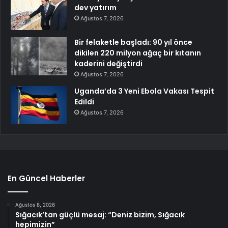
dev yatırım
Ağustos 7, 2026
Bir felaketle başladı: 90 yıl önce
dikilen 220 milyon ağaç bir kıtanın
kaderini değiştirdi
Ağustos 7, 2026
Uganda’da 3 Yeni Ebola Vakası Tespit
Edildi
Ağustos 7, 2026
En Güncel Haberler
Ağustos 8, 2026
Sığacık’tan güçlü mesaj: “Deniz bizim, Sığacık
hepimizin”