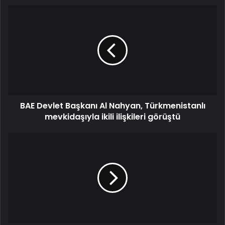
BAE Devlet Başkanı Al Nahyan, Türkmenistanlı
mevkidaşıyla ikili ilişkileri görüştü