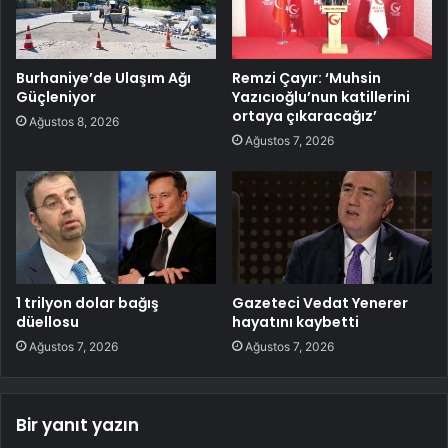
Burhaniye’de Ulaşım Ağı
Remzi Çayır: ‘Muhsin
Güçleniyor
Yazıcıoğlu’nun katillerini
ortaya çıkaracağız’
Ağustos 8, 2026
Ağustos 7, 2026
1 trilyon dolar bağış
Gazeteci Vedat Yenerer
düellosu
hayatını kaybetti
Ağustos 7, 2026
Ağustos 7, 2026
Bir yanıt yazın