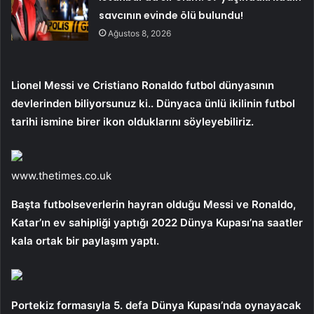
savcının evinde ölü bulundu!
Ağustos 8, 2026
Lionel Messi ve Cristiano Ronaldo futbol dünyasının
devlerinden biliyorsunuz ki.. Dünyaca ünlü ikilinin futbol
tarihi ismine birer ikon olduklarını söyleyebiliriz.
www.thetimes.co.uk
Başta futbolseverlerin hayran olduğu Messi ve Ronaldo,
Katar’ın ev sahipliği yaptığı 2022 Dünya Kupası’na saatler
kala ortak bir paylaşım yaptı.
Portekiz formasıyla 5. defa Dünya Kupası’nda oynayacak