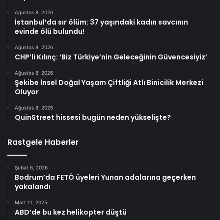
Ağustos 8, 2026
İstanbul’da sır ölüm: 37 yaşındaki kadın savcının
evinde ölü bulundu!
Ağustos 8, 2026
CHP’li Kılınç: ‘Biz Türkiye’nin Geleceğinin Güvencesiyiz’
Ağustos 8, 2026
Şekibe İnsel Doğal Yaşam Çiftliği Atlı Binicilik Merkezi
Oluyor
Ağustos 8, 2026
QuinStreet hissesi bugün neden yükselişte?
Rastgele Haberler
Şubat 6, 2026
Bodrum’da FETÖ üyeleri Yunan adalarına geçerken
yakalandı
Mart 11, 2025
ABD’de bu kez helikopter düştü