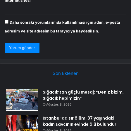
İnternet sitesi
Daha sonraki yorumlarımda kullanılması için adım, e-posta
adresim ve site adresim bu tarayıcıya kaydedilsin.
Son Eklenen
Sığacık’tan güçlü mesaj: “Deniz bizim,
Sığacık hepimizin”
Ağustos 8, 2026
İstanbul’da sır ölüm: 37 yaşındaki
kadın savcının evinde ölü bulundu!
Ağustos 8, 2026