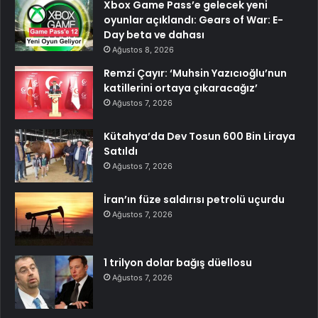
Xbox Game Pass’e gelecek yeni
oyunlar açıklandı: Gears of War: E-
Day beta ve dahası
Ağustos 8, 2026
Remzi Çayır: ‘Muhsin Yazıcıoğlu’nun
katillerini ortaya çıkaracağız’
Ağustos 7, 2026
Kütahya’da Dev Tosun 600 Bin Liraya
Satıldı
Ağustos 7, 2026
İran’ın füze saldırısı petrolü uçurdu
Ağustos 7, 2026
1 trilyon dolar bağış düellosu
Ağustos 7, 2026