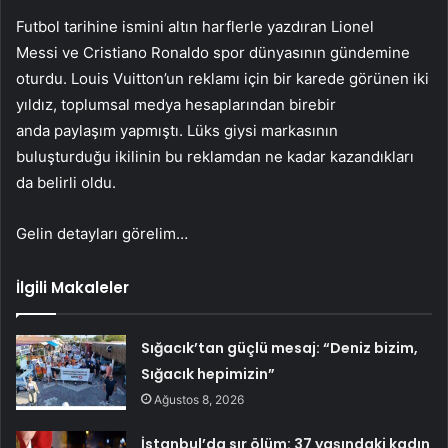
Futbol tarihine ismini altın harflerle yazdıran Lionel
Messi ve Cristiano Ronaldo spor dünyasının gündemine
oturdu. Louis Vuitton’un reklamı için bir karede görünen iki
yıldız, toplumsal medya hesaplarından birebir
anda paylaşım yapmıştı. Lüks giysi markasının
buluşturduğu ikilinin bu reklamdan ne kadar kazandıkları
da belirli oldu.
Gelin detayları görelim…
İlgili Makaleler
Sığacık’tan güçlü mesaj: “Deniz bizim,
Sığacık hepimizin”
Ağustos 8, 2026
İstanbul’da sır ölüm: 37 yaşındaki kadın