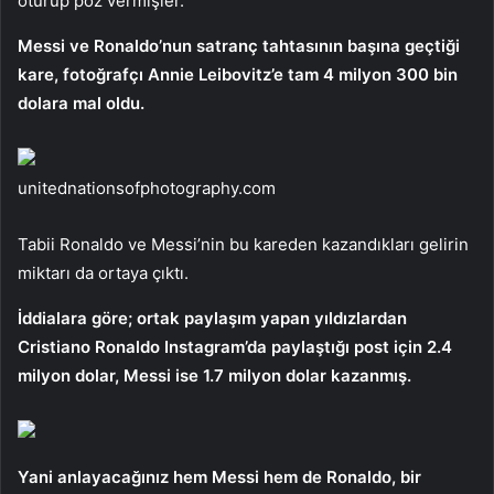
oturup poz vermişler.
Messi ve Ronaldo’nun satranç tahtasının başına geçtiği
kare, fotoğrafçı Annie Leibovitz’e tam 4 milyon 300 bin
dolara mal oldu.
unitednationsofphotography.com
Tabii Ronaldo ve Messi’nin bu kareden kazandıkları gelirin
miktarı da ortaya çıktı.
İddialara göre; ortak paylaşım yapan yıldızlardan
Cristiano Ronaldo Instagram’da paylaştığı post için 2.4
milyon dolar, Messi ise 1.7 milyon dolar kazanmış.
Yani anlayacağınız hem Messi hem de Ronaldo, bir