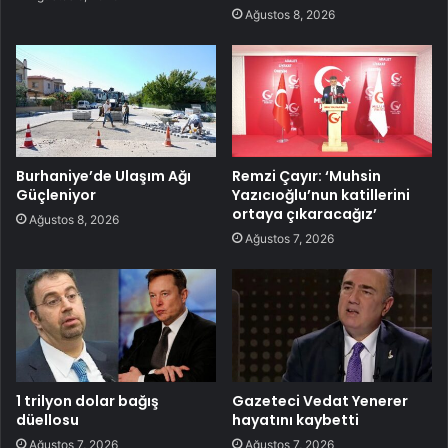
Ağustos 8, 2026
Burhaniye’de Ulaşım Ağı
Remzi Çayır: ‘Muhsin
Güçleniyor
Yazıcıoğlu’nun katillerini
ortaya çıkaracağız’
Ağustos 8, 2026
Ağustos 7, 2026
1 trilyon dolar bağış
Gazeteci Vedat Yenerer
düellosu
hayatını kaybetti
Ağustos 7, 2026
Ağustos 7, 2026