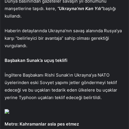
Dünya basınından gazeteler savaşın yıl dönümünü
manşetlerine taşıdı. kere,
“Ukrayna’nın Kan Yılı”
başlığı
kullandı.
Haberin detaylarında Ukrayna’nın savaş alanında Rusya’ya
karşı “belirleyici bir avantaja” sahip olması gerektiği
vurgulandı.
Başbakan Sunak’a uçuş teklifi
İngiltere Başbakanı Rishi Sunak’ın Ukrayna’ya NATO
üyelerinden eski Sovyet yapımı jetler göndermeyi teklif
edeceği ve bu uçakları tedarik eden ülkelere bu uçaklar
yerine Typhoon uçakları teklif edeceği belirtildi.
Metro: Kahramanlar asla pes etmez