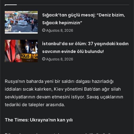
Sığacık’tan güçlü mesaj: “Deniz bizim,
Sığacık hepimizin”
Ağustos 8, 2026
İstanbul’da sır ölüm: 37 yaşındaki kadın
savcının evinde ölü bulundu!
Ağustos 8, 2026
Rusya’nın baharda yeni bir saldırı dalgası hazırladığı
iddiaları sıcak kalırken, Kiev yönetimi Batı’dan ağır silah
sevkiyatlarının devam etmesini istiyor. Savaş uçaklarının
tedariki de talepler arasında.
The Times: Ukrayna’nın kan yılı