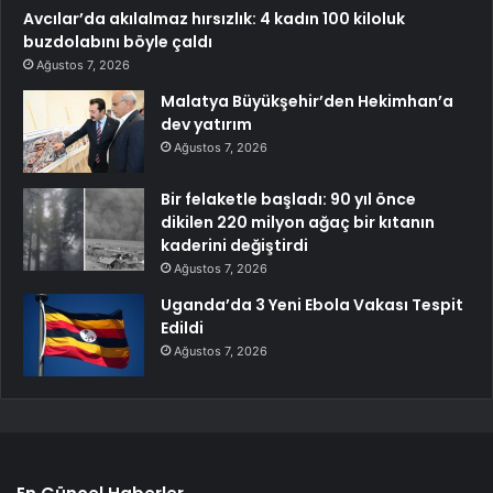
Avcılar’da akılalmaz hırsızlık: 4 kadın 100 kiloluk
buzdolabını böyle çaldı
Ağustos 7, 2026
Malatya Büyükşehir’den Hekimhan’a
dev yatırım
Ağustos 7, 2026
Bir felaketle başladı: 90 yıl önce
dikilen 220 milyon ağaç bir kıtanın
kaderini değiştirdi
Ağustos 7, 2026
Uganda’da 3 Yeni Ebola Vakası Tespit
Edildi
Ağustos 7, 2026