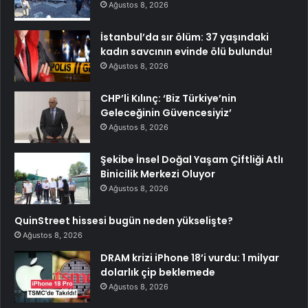
Ağustos 8, 2026
İstanbul’da sır ölüm: 37 yaşındaki
kadın savcının evinde ölü bulundu!
Ağustos 8, 2026
CHP’li Kılınç: ‘Biz Türkiye’nin
Geleceğinin Güvencesiyiz’
Ağustos 8, 2026
Şekibe İnsel Doğal Yaşam Çiftliği Atlı
Binicilik Merkezi Oluyor
Ağustos 8, 2026
QuinStreet hissesi bugün neden yükselişte?
Ağustos 8, 2026
DRAM krizi iPhone 18’i vurdu: 1 milyar
dolarlık çip beklemede
Ağustos 8, 2026