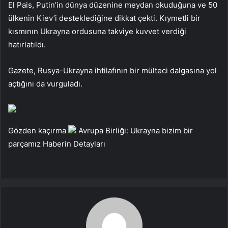
El Pais, Putin’in dünya düzenine meydan okuduğuna ve 50
ülkenin Kiev’i desteklediğine dikkat çekti. Kıymetli bir
kısmının Ukrayna ordusuna takviye kuvvet verdiği
hatırlatıldı.
Gazete, Rusya-Ukrayna ihtilafının bir mülteci dalgasına yol
açtığını da vurguladı.
Gözden kaçırma
Avrupa Birliği: Ukrayna bizim bir
parçamız
Haberin Detayları