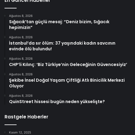
En Güncel Haberler
Ağustos 8, 2026
Sığacık’tan güçlü mesaj: “Deniz bizim, Sığacık
hepimizin”
Ağustos 8, 2026
İstanbul’da sır ölüm: 37 yaşındaki kadın savcının
evinde ölü bulundu!
Ağustos 8, 2026
CHP’li Kılınç: ‘Biz Türkiye’nin Geleceğinin Güvencesiyiz’
Ağustos 8, 2026
Şekibe İnsel Doğal Yaşam Çiftliği Atlı Binicilik Merkezi
Oluyor
Ağustos 8, 2026
QuinStreet hissesi bugün neden yükselişte?
Rastgele Haberler
Kasım 12, 2025