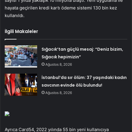
sayısı 1 yılda yaklaşık 10 milyona ulaştı. Yeni uygulama ile
hayata geçirilen kredi kartı ödeme sistemi 130 bin kez
kullanıldı.
İlgili Makaleler
Sığacık’tan güçlü mesaj: “Deniz bizim,
Sığacık hepimizin”
Ağustos 8, 2026
İstanbul’da sır ölüm: 37 yaşındaki kadın
savcının evinde ölü bulundu!
Ağustos 8, 2026
Ayrıca Card54, 2022 yılında 55 bin yeni kullanıcıya