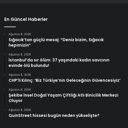
En Güncel Haberler
Ağustos 8, 2026
Sığacık’tan güçlü mesaj: “Deniz bizim, Sığacık
hepimizin”
Ağustos 8, 2026
İstanbul’da sır ölüm: 37 yaşındaki kadın savcının
evinde ölü bulundu!
Ağustos 8, 2026
CHP’li Kılınç: ‘Biz Türkiye’nin Geleceğinin Güvencesiyiz’
Ağustos 8, 2026
Şekibe İnsel Doğal Yaşam Çiftliği Atlı Binicilik Merkezi
Oluyor
Ağustos 8, 2026
QuinStreet hissesi bugün neden yükselişte?