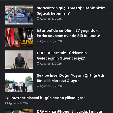
Sığacık’tan güçlü mesaj: “Deniz bizim,
Sığacık hepimizin”
Ağustos 8, 2026
İstanbul’da sır ölüm: 37 yaşındaki
kadın savcının evinde ölü bulundu!
Ağustos 8, 2026
CHP’li Kılınç: ‘Biz Türkiye’nin
Geleceğinin Güvencesiyiz’
Ağustos 8, 2026
Şekibe İnsel Doğal Yaşam Çiftliği Atlı
Binicilik Merkezi Oluyor
Ağustos 8, 2026
QuinStreet hissesi bugün neden yükselişte?
Ağustos 8, 2026
DRAM krizi iPhone 18’i vurdu: 1 milyar