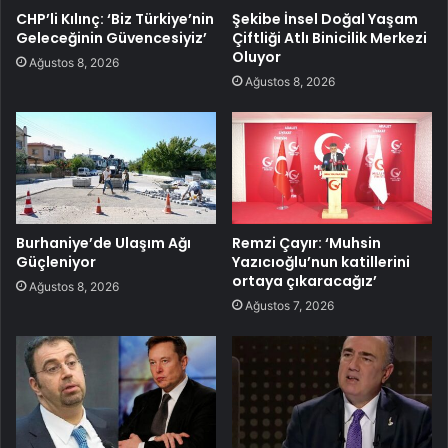
CHP’li Kılınç: ‘Biz Türkiye’nin
Şekibe İnsel Doğal Yaşam
Geleceğinin Güvencesiyiz’
Çiftliği Atlı Binicilik Merkezi
Oluyor
Ağustos 8, 2026
Ağustos 8, 2026
Burhaniye’de Ulaşım Ağı
Remzi Çayır: ‘Muhsin
Güçleniyor
Yazıcıoğlu’nun katillerini
ortaya çıkaracağız’
Ağustos 8, 2026
Ağustos 7, 2026