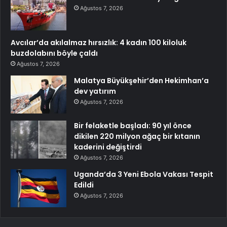
Ağustos 7, 2026
Avcılar’da akılalmaz hırsızlık: 4 kadın 100 kiloluk
buzdolabını böyle çaldı
Ağustos 7, 2026
Malatya Büyükşehir’den Hekimhan’a
dev yatırım
Ağustos 7, 2026
Bir felaketle başladı: 90 yıl önce
dikilen 220 milyon ağaç bir kıtanın
kaderini değiştirdi
Ağustos 7, 2026
Uganda’da 3 Yeni Ebola Vakası Tespit
Edildi
Ağustos 7, 2026