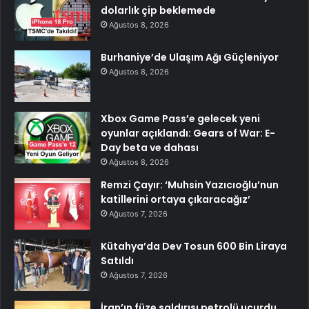
dolarlık çip beklemede
Ağustos 8, 2026
Burhaniye’de Ulaşım Ağı Güçleniyor
Ağustos 8, 2026
Xbox Game Pass’e gelecek yeni
oyunlar açıklandı: Gears of War: E-
Day beta ve dahası
Ağustos 8, 2026
Remzi Çayır: ‘Muhsin Yazıcıoğlu’nun
katillerini ortaya çıkaracağız’
Ağustos 7, 2026
Kütahya’da Dev Tosun 600 Bin Liraya
Satıldı
Ağustos 7, 2026
İran’ın füze saldırısı petrolü uçurdu