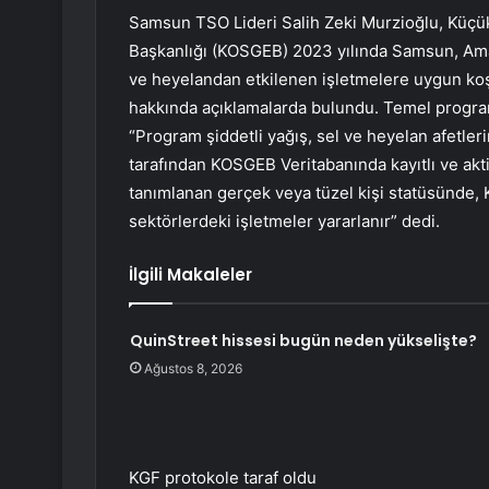
Samsun TSO Lideri Salih Zeki Murzioğlu, Küçük
Başkanlığı (KOSGEB) 2023 yılında Samsun, Amas
ve heyelandan etkilenen işletmelere uygun koşu
hakkında açıklamalarda bulundu. Temel progra
“Program şiddetli yağış, sel ve heyelan afetler
tarafından KOSGEB Veritabanında kayıtlı ve akt
tanımlanan gerçek veya tüzel kişi statüsünde,
sektörlerdeki işletmeler yararlanır” dedi.
İlgili Makaleler
QuinStreet hissesi bugün neden yükselişte?
Ağustos 8, 2026
KGF protokole taraf oldu