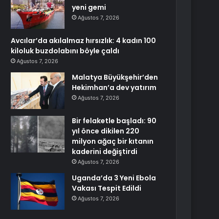
yeni gemi
Ağustos 7, 2026
Avcılar’da akılalmaz hırsızlık: 4 kadın 100
kiloluk buzdolabını böyle çaldı
Ağustos 7, 2026
Malatya Büyükşehir’den
Hekimhan’a dev yatırım
Ağustos 7, 2026
Bir felaketle başladı: 90
yıl önce dikilen 220
milyon ağaç bir kıtanın
kaderini değiştirdi
Ağustos 7, 2026
Uganda’da 3 Yeni Ebola
Vakası Tespit Edildi
Ağustos 7, 2026