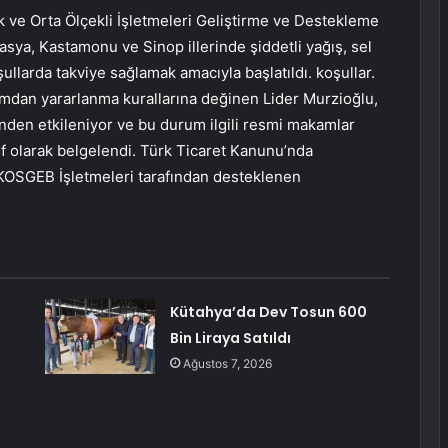
 ve Orta Ölçekli İşletmeleri Geliştirme ve Destekleme
ya, Kastamonu ve Sinop illerinde şiddetli yağış, sel
llarda takviye sağlamak amacıyla başlatıldı. koşullar.
mdan yararlanma kurallarına değinen Lider Murzioğlu,
inden etkileniyor ve bu durum ilgili resmi makamlar
if olarak belgelendi. Türk Ticaret Kanunu’nda
 KOSGEB İşletmeleri tarafından desteklenen
Kütahya’da Dev Tosun 600
Bin Liraya Satıldı
Ağustos 7, 2026