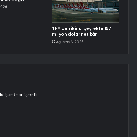
2026
THY’den ikinci çeyrekte 197
milyon dolar net kâr
Ağustos 6, 2026
le işaretlenmişlerdir