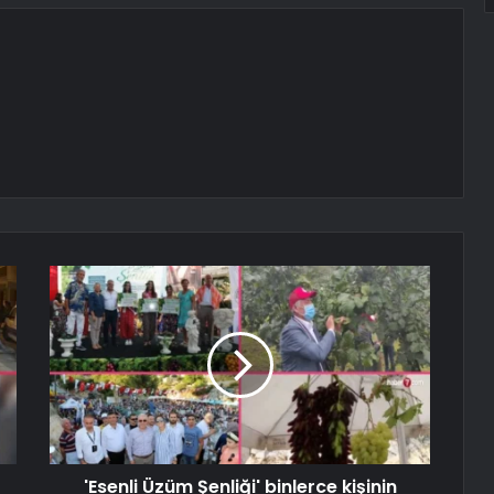
'Esenli Üzüm Şenliği' binlerce kişinin