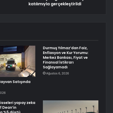
katılımıyla gerçekleştirildi
Durmuş Yılmaz’dan Faiz,
Enflasyon ve Kur Yorumu:
Merkez Bankası, Fiyat ve
Finansal İstikrarı
Sağlayamadı
Ağustos 6, 2026
Hayvan Satışında
2026
isseleri yapay zeka
f Dean’in
la %5 düştü