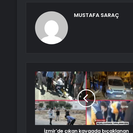
MUSTAFA SARAÇ
İzmir'de çıkan kavgada bıçaklanan