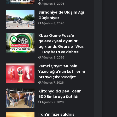
Ağustos 8, 2026
Burhaniye’de Ulaşım Ağı
Güçleniyor
Ağustos 8, 2026
Xbox Game Pass’e
gelecek yeni oyunlar
açıklandı: Gears of War:
E-Day beta ve dahası
Ağustos 8, 2026
Remzi Çayır: ‘Muhsin
Yazıcıoğlu’nun katillerini
ortaya çıkaracağız’
Ağustos 7, 2026
Kütahya’da Dev Tosun
600 Bin Liraya Satıldı
Ağustos 7, 2026
İran’ın füze saldırısı