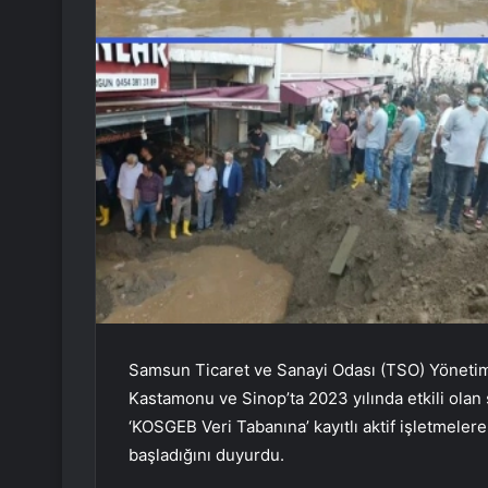
Samsun Ticaret ve Sanayi Odası (TSO) Yönetim
Kastamonu ve Sinop’ta 2023 yılında etkili olan 
‘KOSGEB Veri Tabanına’ kayıtlı aktif işletmelere
başladığını duyurdu.