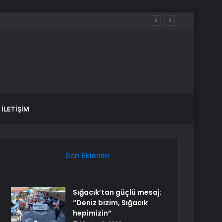
İLETIŞIM
Son Eklenen
Sığacık’tan güçlü mesaj:
“Deniz bizim, Sığacık
hepimizin”