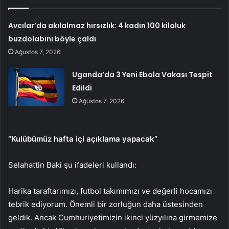
Avcılar’da akılalmaz hırsızlık: 4 kadın 100 kiloluk
buzdolabını böyle çaldı
Ağustos 7, 2026
Uganda’da 3 Yeni Ebola Vakası Tespit
Edildi
Ağustos 7, 2026
“Kulübümüz hafta içi açıklama yapacak”
Selahattin Baki şu ifadeleri kullandı:
Harika taraftarımızı, futbol takımımızı ve değerli hocamızı
tebrik ediyorum. Önemli bir zorluğun daha üstesinden
geldik. Ancak Cumhuriyetimizin ikinci yüzyılına girmemize