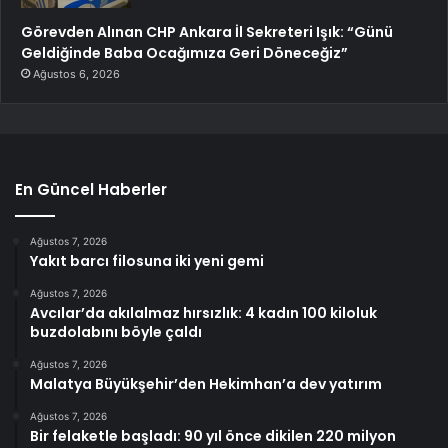
Görevden Alınan CHP Ankara İl Sekreteri Işık: “Günü
Geldiğinde Baba Ocağımıza Geri Döneceğiz”
Ağustos 6, 2026
En Güncel Haberler
Ağustos 7, 2026
Yakıt barcı filosuna iki yeni gemi
Ağustos 7, 2026
Avcılar’da akılalmaz hırsızlık: 4 kadın 100 kiloluk
buzdolabını böyle çaldı
Ağustos 7, 2026
Malatya Büyükşehir’den Hekimhan’a dev yatırım
Ağustos 7, 2026
Bir felaketle başladı: 90 yıl önce dikilen 220 milyon