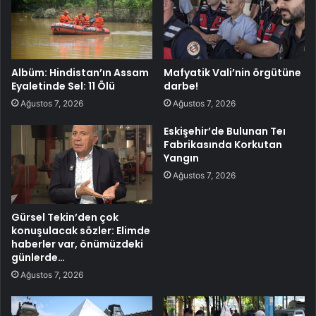
Albüm: Hindistan’ın Assam
Mafyatik Vali’nin örgütüne
Eyaletinde Sel: 11 Ölü
darbe!
Ağustos 7, 2026
Ağustos 7, 2026
Eskişehir’de Bulunan Teı
Fabrikasında Korkutan
Yangın
Ağustos 7, 2026
Gürsel Tekin’den çok
konuşulacak sözler: Elimde
haberler var, önümüzdeki
günlerde…
Ağustos 7, 2026