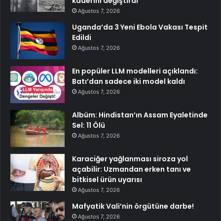
kaderini değiştirdi
Ağustos 7, 2026
Uganda’da 3 Yeni Ebola Vakası Tespit
Edildi
Ağustos 7, 2026
En popüler LLM modelleri açıklandı:
Batı’dan sadece iki model kaldı
Ağustos 7, 2026
Albüm: Hindistan’ın Assam Eyaletinde
Sel: 11 Ölü
Ağustos 7, 2026
Karaciğer yağlanması siroza yol
açabilir: Uzmandan erken tanı ve
bitkisel ürün uyarısı
Ağustos 7, 2026
Mafyatik Vali’nin örgütüne darbe!
Ağustos 7, 2026