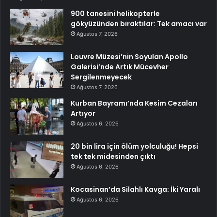
900 tanesini helikopterle
gökyüzünden bıraktılar: Tek amacı var
Ağustos 7, 2026
Louvre Müzesi’nin Soyulan Apollo
Galerisi’nde Artık Mücevher
Sergilenmeyecek
Ağustos 7, 2026
Kurban Bayramı’nda Kesim Cezaları
Artıyor
Ağustos 6, 2026
20 bin lira için ölüm yolculuğu! Hepsi
tek tek midesinden çıktı
Ağustos 6, 2026
Kocasinan’da Silahlı Kavga: İki Yaralı
Ağustos 6, 2026