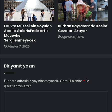
Louvre Müzesi’nin Soyulan
Kurban Bayramı’nda Kesim
Apollo Galerisi’nde Artık
Cezaları Artıyor
Mücevher
Ağustos 6, 2026
Sergilenmeyecek
Ağustos 7, 2026
Bir yanıt yazın
E-posta adresiniz yayınlanmayacak.
Gerekli alanlar
*
ile
işaretlenmişlerdir
Y
o
r