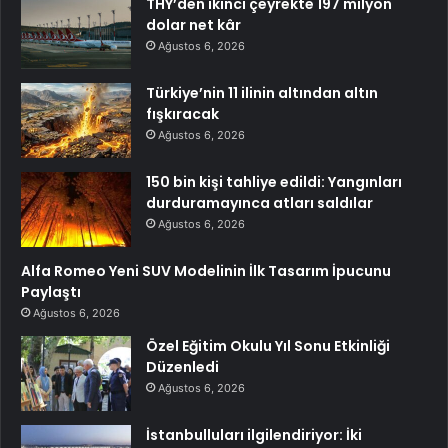
THY’den ikinci çeyrekte 197 milyon
dolar net kâr
Ağustos 6, 2026
Türkiye’nin 11 ilinin altından altın
fışkıracak
Ağustos 6, 2026
150 bin kişi tahliye edildi: Yangınları
durduramayınca atları saldılar
Ağustos 6, 2026
Alfa Romeo Yeni SUV Modelinin İlk Tasarım İpucunu
Paylaştı
Ağustos 6, 2026
Özel Eğitim Okulu Yıl Sonu Etkinliği
Düzenledi
Ağustos 6, 2026
İstanbulluları ilgilendiriyor: İki