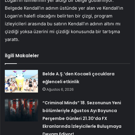
Logan’ın isimlerinin yer aldığı bir belge gösteriliyor.
Belgede Kendall’ın adının üstünde yer alan ve Kendall’ın
Logan’ın halefi olacağını belirten bir çizgi, program
izleyicileri arasında bu satırın Kendall’ın adının altını mı
çizdiği yoksa üzerini mi çizdiği konusunda bir tartışma
yarattı.
İlgili Makaleler
Belde A.Ş.’den Kocaeli çocuklara
eğlenceli etkinlik
Ağustos 6, 2026
“Criminal Minds” 18. Sezonunun Yeni
bölümleriyle Ağustos Ayı Boyunca
Perşembe Günleri 21.30’da FX
Ekranlarında İzleyicilerle Buluşmaya
Devam Ediyor!