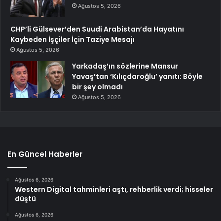
Ağustos 5, 2026
CHP’li Gülsever’den Suudi Arabistan’da Hayatını
Kaybeden İşçiler İçin Taziye Mesajı
Ağustos 5, 2026
Yarkadaş’ın sözlerine Mansur
Yavaş’tan ‘Kılıçdaroğlu’ yanıtı: Böyle
bir şey olmadı
Ağustos 5, 2026
En Güncel Haberler
Ağustos 6, 2026
Western Digital tahminleri aştı, rehberlik verdi; hisseler
düştü
Ağustos 6, 2026