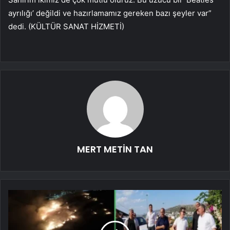
ayrılığı’ değildi ve hazırlamamız gereken bazı şeyler var”
dedi. (KÜLTÜR SANAT HİZMETİ)
MERT METİN TAN