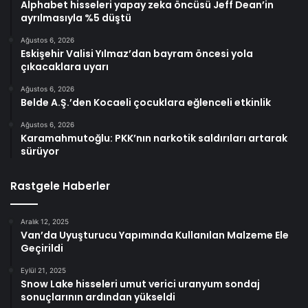
Alphabet hisseleri yapay zeka öncüsü Jeff Dean’in
ayrılmasıyla %5 düştü
Ağustos 6, 2026
Eskişehir Valisi Yılmaz’dan bayram öncesi yola
çıkacaklara uyarı
Ağustos 6, 2026
Belde A.Ş.’den Kocaeli çocuklara eğlenceli etkinlik
Ağustos 6, 2026
Karamahmutoğlu: PKK’nın narkotik saldırıları artarak
sürüyor
Rastgele Haberler
Aralık 12, 2025
Van’da Uyuşturucu Yapımında Kullanılan Malzeme Ele
Geçirildi
Eylül 21, 2025
Snow Lake hisseleri umut verici uranyum sondaj
sonuçlarının ardından yükseldi