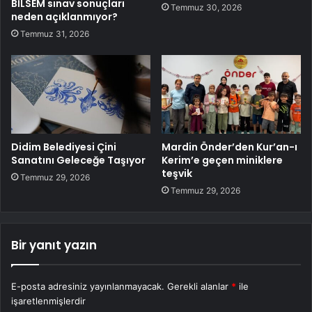
BİLSEM sınav sonuçları
Temmuz 30, 2026
neden açıklanmıyor?
Temmuz 31, 2026
Didim Belediyesi Çini
Mardin Önder’den Kur’an-ı
Sanatını Geleceğe Taşıyor
Kerim’e geçen miniklere
teşvik
Temmuz 29, 2026
Temmuz 29, 2026
Bir yanıt yazın
E-posta adresiniz yayınlanmayacak.
Gerekli alanlar
*
ile
işaretlenmişlerdir