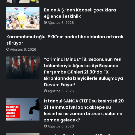
Belde A.Ş.’den Kocaeli çocuklara
eğlenceli etkinlik
Ağustos 6, 2026
Karamahmutoğlu: PKK’nın narkotik saldırıları artarak
sürüyor
Ağustos 6, 2026
“Criminal Minds” 18. Sezonunun Yeni
bölümleriyle Ağustos Ayı Boyunca
Perşembe Günleri 21.30’da FX
Ekranlarında İzleyicilerle Buluşmaya
Devam Ediyor!
Ağustos 6, 2026
İstanbul SANCAKTEPE su kesintisi! 20-
21 Temmuz İSKİ Sancaktepe su
kesintisi ne zaman bitecek, sular ne
zaman gelecek?
Ağustos 6, 2026