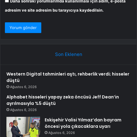
Daha sonraki yorumlarımda kullanılması için adım, e-posta
adresim ve site adresim bu tarayıcıya kaydedilsin.
Son Eklenen
Western Digital tahminleri aştı, rehberlik verdi; hisseler
düştü
Ağustos 6, 2026
Alphabet hisseleri yapay zeka öncüsü Jeff Dean’in
ayrılmasıyla %5 düştü
Ağustos 6, 2026
Eskişehir Valisi Yılmaz’dan bayram
öncesi yola çıkacaklara uyarı
Ağustos 6, 2026