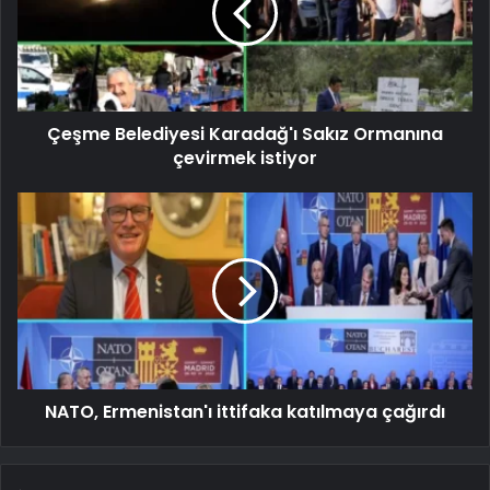
Çeşme Belediyesi Karadağ'ı Sakız Ormanına
çevirmek istiyor
NATO, Ermenistan'ı ittifaka katılmaya çağırdı