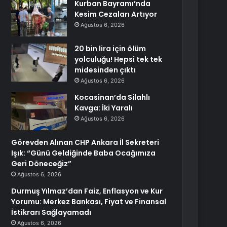
Kurban Bayramı’nda
Kesim Cezaları Artıyor
Ağustos 6, 2026
20 bin lira için ölüm
yolculuğu! Hepsi tek tek
midesinden çıktı
Ağustos 6, 2026
Kocasinan’da Silahlı
Kavga: İki Yaralı
Ağustos 6, 2026
Görevden Alınan CHP Ankara İl Sekreteri
Işık: “Günü Geldiğinde Baba Ocağımıza
Geri Döneceğiz”
Ağustos 6, 2026
Durmuş Yılmaz’dan Faiz, Enflasyon ve Kur
Yorumu: Merkez Bankası, Fiyat ve Finansal
İstikrarı Sağlayamadı
Ağustos 6, 2026