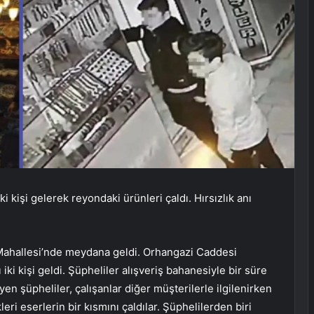
kişi gelerek reyondaki ürünleri çaldı. Hırsızlık anı
l Mahallesi’nde meydana geldi. Orhangazi Caddesi
 iki kişi geldi. Şüpheliler alışveriş bahanesiyle bir süre
en şüpheliler, çalışanlar diğer müşterilerle ilgilenirken
leri eserlerin bir kısmını çaldılar. Şüphelilerden biri