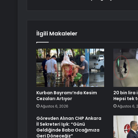
İlgili Makaleler
Kurban Bayramı’nda Kesim
20 bin lira
Cezaları Artıyor
Hepsi tek 
Ağustos 6, 2026
Ağustos 6, 
Görevden Alınan CHP Ankara
İl Sekreteri Işık: “Günü
Geldiğinde Baba Ocağımıza
Geri Döneceğiz”