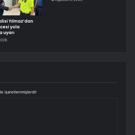
alisi Yılmaz’dan
cesi yola
a uyarı
2026
le işaretlenmişlerdir