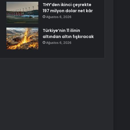
THY’den ikinci çeyrekte
197 milyon dolar net kâr
Ağustos 6, 2026
Türkiye’nin 11 ilinin
altından altın fışkıracak
Ağustos 6, 2026