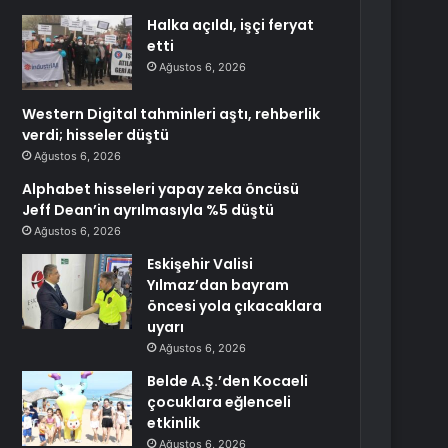
Halka açıldı, işçi feryat
etti
Ağustos 6, 2026
Western Digital tahminleri aştı, rehberlik
verdi; hisseler düştü
Ağustos 6, 2026
Alphabet hisseleri yapay zeka öncüsü
Jeff Dean’in ayrılmasıyla %5 düştü
Ağustos 6, 2026
Eskişehir Valisi
Yılmaz’dan bayram
öncesi yola çıkacaklara
uyarı
Ağustos 6, 2026
Belde A.Ş.’den Kocaeli
çocuklara eğlenceli
etkinlik
Ağustos 6, 2026