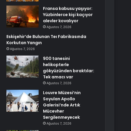
Fransa kabusu yaşıyor:
Yüzbinlerce kişi kaçıyor
alevler kovalıyor
Ağustos 7, 2026
Eskişehir’de Bulunan Teı Fabrikasında
Korkutan Yangın
Ağustos 7, 2026
900 tanesini
helikopterle
gökyüzünden bıraktılar:
Tek amacı var
Ağustos 7, 2026
Louvre Müzesi’nin
Soyulan Apollo
Galerisi’nde Artık
Mücevher
Sergilenmeyecek
Ağustos 7, 2026