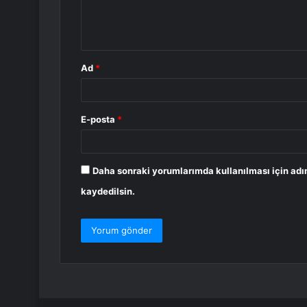
m
*
Ad
*
E-posta
*
Daha sonraki yorumlarımda kullanılması için adı
kaydedilsin.