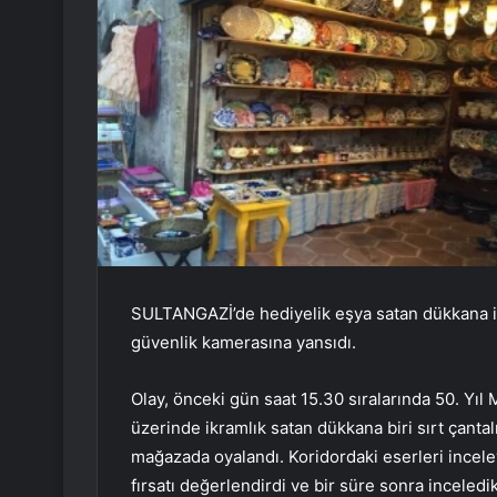
SULTANGAZİ’de hediyelik eşya satan dükkana iki 
güvenlik kamerasına yansıdı.
Olay, önceki gün saat 15.30 sıralarında 50. Yı
üzerinde ikramlık satan dükkana biri sırt çantalı
mağazada oyalandı. Koridordaki eserleri inceley
fırsatı değerlendirdi ve bir süre sonra inceledik