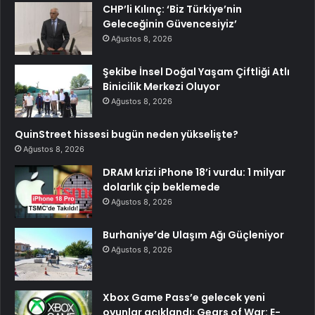
CHP’li Kılınç: ‘Biz Türkiye’nin
Geleceğinin Güvencesiyiz’
Ağustos 8, 2026
Şekibe İnsel Doğal Yaşam Çiftliği Atlı
Binicilik Merkezi Oluyor
Ağustos 8, 2026
QuinStreet hissesi bugün neden yükselişte?
Ağustos 8, 2026
DRAM krizi iPhone 18’i vurdu: 1 milyar
dolarlık çip beklemede
Ağustos 8, 2026
Burhaniye’de Ulaşım Ağı Güçleniyor
Ağustos 8, 2026
Xbox Game Pass’e gelecek yeni
oyunlar açıklandı: Gears of War: E-