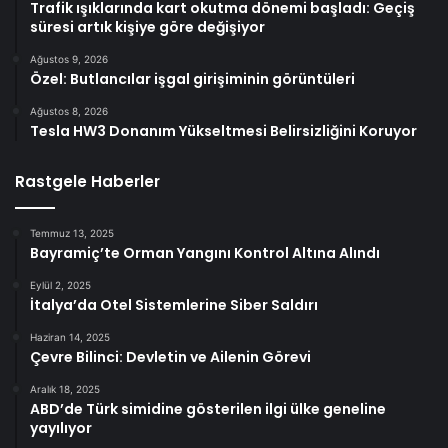
Trafik ışıklarında kart okutma dönemi başladı: Geçiş
süresi artık kişiye göre değişiyor
Ağustos 9, 2026
Özel: Butlancılar işgal girişiminin görüntüleri
Ağustos 8, 2026
Tesla HW3 Donanım Yükseltmesi Belirsizliğini Koruyor
Rastgele Haberler
Temmuz 13, 2025
Bayramiç’te Orman Yangını Kontrol Altına Alındı
Eylül 2, 2025
İtalya’da Otel Sistemlerine Siber Saldırı
Haziran 14, 2025
Çevre Bilinci: Devletin ve Ailenin Görevi
Aralık 18, 2025
ABD’de Türk simidine gösterilen ilgi ülke geneline
yayılıyor