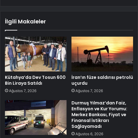
İlgili Makaleler
Kütahya’da Dev Tosun 600
İran’ın füze saldırısı petrolü
Bin Liraya Satıldı
uçurdu
Ağustos 7, 2026
Ağustos 7, 2026
Durmuş Yılmaz’dan Faiz,
Enflasyon ve Kur Yorumu:
Merkez Bankası, Fiyat ve
Finansal İstikrarı
Sağlayamadı
Ağustos 6, 2026