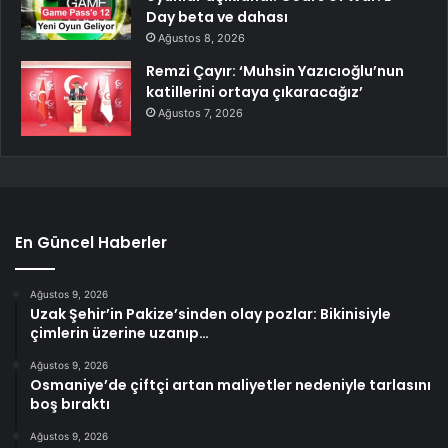
Day beta ve dahası
Ağustos 8, 2026
Remzi Çayır: ‘Muhsin Yazıcıoğlu’nun
katillerini ortaya çıkaracağız’
Ağustos 7, 2026
En Güncel Haberler
Ağustos 9, 2026
Uzak Şehir’in Pakize’sinden olay pozlar: Bikinisiyle
çimlerin üzerine uzanıp…
Ağustos 9, 2026
Osmaniye’de çiftçi artan maliyetler nedeniyle tarlasını
boş bıraktı
Ağustos 9, 2026