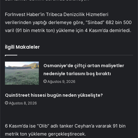
ForInvest Haber’in Tribeca Denizcilik Hizmetleri
verilerinden yaptığı derlemeye göre, “Sinbad” 682 bin 500
varil (91 bin metrik ton) yükleme için 4 Kasım’da demirledi.
İlgili Makaleler
Osmaniye’de çiftçi artan maliyetler
nedeniyle tarlasını boş bıraktı
Ağustos 9, 2026
QuinStreet hissesi bugün neden yükselişte?
Ağustos 8, 2026
6 Kasım’da ise “Olib” adlı tanker Ceyhan’a vararak 91 bin
metrik ton yükleme gerçekleştirecek.