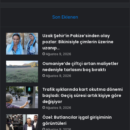
Son Eklenen
Uzak Şehir’in Pakize’sinden olay
pozlar: Bikinisiyle çimlerin üzerine
uzanıp…
Ağustos 9, 2026
Osmaniye’de çiftçi artan maliyetler
nedeniyle tarlasını boş bıraktı
Ağustos 9, 2026
Trafik ışıklarında kart okutma dönemi
başladı: Geçiş süresi artık kişiye göre
değişiyor
Ağustos 9, 2026
Özel: Butlancılar işgal girişiminin
görüntüleri
Ağustos 9, 2026