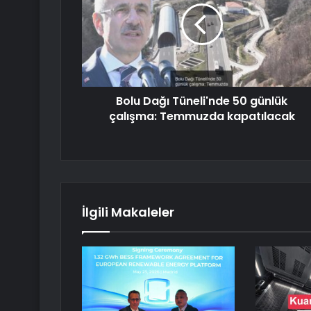
Bolu Dağı Tüneli'nde 50 günlük
çalışma: Temmuzda kapatılacak
İlgili Makaleler