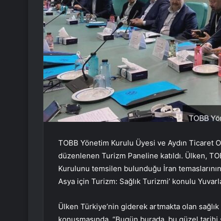
TOBB Yönetim Kurulu Üyesi ve Aydın Ticaret O
düzenlenen Turizm Paneline katıldı. Ülken, TO
Kurulunu temsilen bulunduğu İran temaslarının
Asya için Turizm: Sağlık Turizmi’ konulu Yuvar
Ülken Türkiye’nin giderek artmakta olan sağlık 
konuşmasında, “Bugün burada, bu güzel tarihi ş