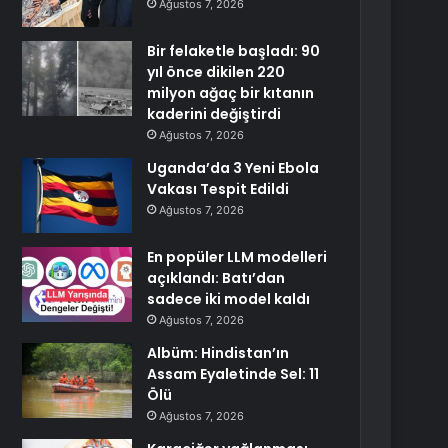
Ağustos 7, 2026
Bir felaketle başladı: 90
yıl önce dikilen 220
milyon ağaç bir kıtanın
kaderini değiştirdi
Ağustos 7, 2026
Uganda’da 3 Yeni Ebola
Vakası Tespit Edildi
Ağustos 7, 2026
En popüler LLM modelleri
açıklandı: Batı’dan
sadece iki model kaldı
Ağustos 7, 2026
Albüm: Hindistan’ın
Assam Eyaletinde Sel: 11
Ölü
Ağustos 7, 2026