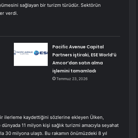
üyümesini sağlayan bir turizm türüdür. Sektörün
er verdi.
Pacific Avenue Capital
Partners iştiraki, ESE World’ü
Amcor’dan satın alma
işlemini tamamladı
Temmuz 23, 2026
bir ilerleme kaydettiğini sözlerine ekleyen Ülken,
dünyada 11 milyon kişi sağlık turizmi amacıyla seyahat
yla 30 milyona ulaştı. Bu rakamın önümüzdeki 8 yıl