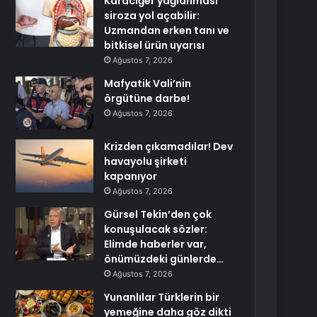
Karaciğer yağlanması
siroza yol açabilir:
Uzmandan erken tanı ve
bitkisel ürün uyarısı
Ağustos 7, 2026
Mafyatik Vali’nin
örgütüne darbe!
Ağustos 7, 2026
Krizden çıkamadılar! Dev
havayolu şirketi
kapanıyor
Ağustos 7, 2026
Gürsel Tekin’den çok
konuşulacak sözler:
Elimde haberler var,
önümüzdeki günlerde…
Ağustos 7, 2026
Yunanlılar Türklerin bir
yemeğine daha göz dikti