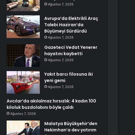
Ağustos 7, 2026
Avrupa’da Elektrikli Araç
Talebi Haziran’da
Büyümeyi Sürdürdü
Ağustos 7, 2026
Gazeteci Vedat Yenerer
hayatını kaybetti
Ağustos 7, 2026
Yakıt barcı filosuna iki
yeni gemi
Ağustos 7, 2026
Avcılar’da akılalmaz hırsızlık: 4 kadın 100
kiloluk buzdolabını böyle çaldı
Ağustos 7, 2026
Malatya Büyükşehir’den
Hekimhan’a dev yatırım